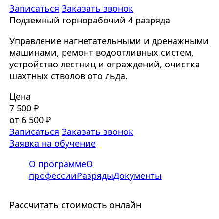
Записаться
Заказать звонок
Подземный горнорабочий 4 разряда
Управление нагнетательными и дренажными
машинами, ремонт водоотливных систем,
устройство лестниц и ограждений, очистка
шахтных стволов ото льда.
Цена
7 500 ₽
от 6 500 ₽
Записаться
Заказать звонок
Заявка на обучение
О программе
О
профессии
Разряды
Документы
Рассчитать стоимость онлайн