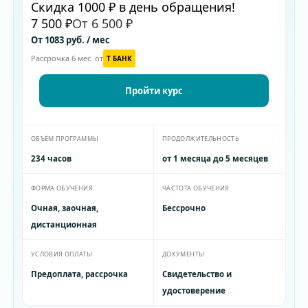
Скидка 1000 ₽ в день обращения!
7 500 ₽
От 6 500 ₽
От 1083 руб. / мес
Рассрочка 6 мес. от
T БАНК
Пройти курс
ОБЪЁМ ПРОГРАММЫ
ПРОДОЛЖИТЕЛЬНОСТЬ
234 часов
от 1 месяца до 5 месяцев
ФОРМА ОБУЧЕНИЯ
ЧАСТОТА ОБУЧЕНИЯ
Очная, заочная,
Бессрочно
дистанционная
УСЛОВИЯ ОПЛАТЫ
ДОКУМЕНТЫ
Предоплата, рассрочка
Свидетельство и
удостоверение