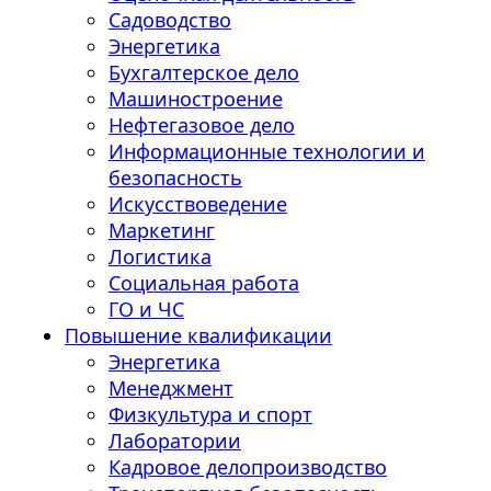
Садоводство
Энергетика
Бухгалтерское дело
Машиностроение
Нефтегазовое дело
Информационные технологии и
безопасность
Искусствоведение
Маркетинг
Логистика
Социальная работа
ГО и ЧС
Повышение квалификации
Энергетика
Менеджмент
Физкультура и спорт
Лаборатории
Кадровое делопроизводство