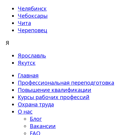
Челябинск
Чебоксары
Чита
Череповец
Я
Ярославль
Якутск
Главная
Профессиональная переподготовка
Повышение квалификации
Курсы рабочих профессий
Охрана труда
О нас
Блог
Вакансии
FAQ