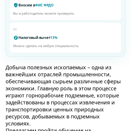
Вносим в
ФИС ФРДО
Вы и работодатель можете проверить
03
Налоговый вычет
13%
Можно сделать на любую специальность
Добыча полезных ископаемых – одна из
важнейших отраслей промышленности,
обеспечивающая сырьем различные сферы
экономики. Главную роль в этом процессе
играют горнорабочие подземные, которые
задействованы в процессах извлечения и
транспортировки ценных природных
ресурсов, добываемых в подземных
условиях.
Предлагаем пройти обучение на