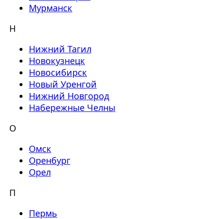
Мурманск
Н
Нижний Тагил
Новокузнецк
Новосибирск
Новый Уренгой
Нижний Новгород
Набережные Челны
О
Омск
Оренбург
Орел
П
Пермь