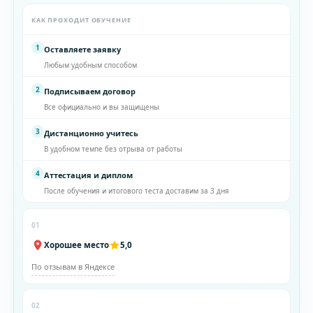
КАК ПРОХОДИТ ОБУЧЕНИЕ
1
Оставляете заявку
Любым удобным способом
2
Подписываем договор
Все официально и вы защищены
3
Дистанционно учитесь
В удобном темпе без отрыва от работы
4
Аттестация и диплом
После обучения и итогового теста доставим за 3 дня
01
Хорошее место
5,0
По отзывам в Яндексе
02