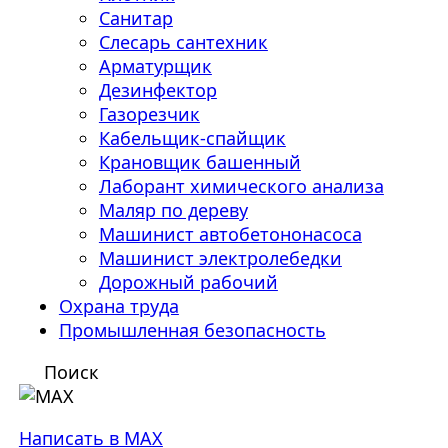
Санитар
Слесарь сантехник
Арматурщик
Дезинфектор
Газорезчик
Кабельщик-спайщик
Крановщик башенный
Лаборант химического анализа
Маляр по дереву
Машинист автобетононасоса
Машинист электролебедки
Дорожный рабочий
Охрана труда
Промышленная безопасность
Поиск
Написать в MAX