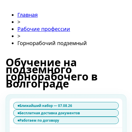
Главная
>
Рабочие профессии
>
Горнорабочий подземный
Обучение на
подземного
горнорабочего в
Волгограде
Ближайший набор — 07.08.26
Бесплатная доставка документов
Работаем по договору