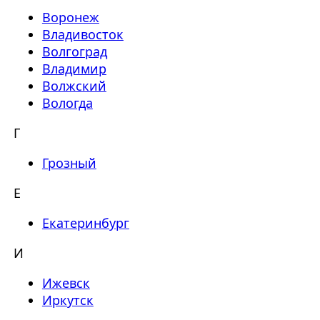
Воронеж
Владивосток
Волгоград
Владимир
Волжский
Вологда
Г
Грозный
Е
Екатеринбург
И
Ижевск
Иркутск