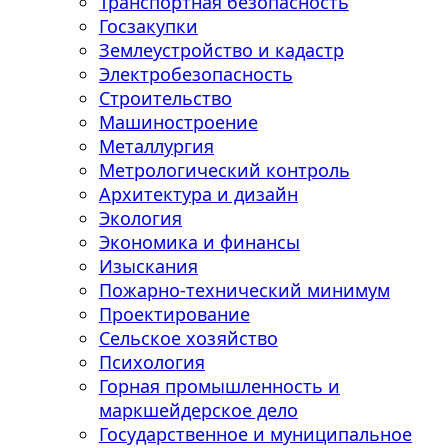
Транспортная безопасность
Госзакупки
Землеустройство и кадастр
Электробезопасность
Строительство
Машиностроение
Металлургия
Метрологический контроль
Архитектура и дизайн
Экология
Экономика и финансы
Изыскания
Пожарно-технический минимум
Проектирование
Сельское хозяйство
Психология
Горная промышленность и
маркшейдерское дело
Государственное и муниципальное