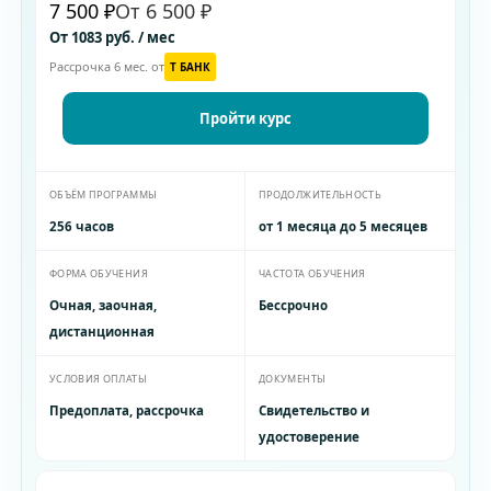
7 500 ₽
От 6 500 ₽
От 1083 руб. / мес
Рассрочка 6 мес. от
T БАНК
Пройти курс
ОБЪЁМ ПРОГРАММЫ
ПРОДОЛЖИТЕЛЬНОСТЬ
256 часов
от 1 месяца до 5 месяцев
ФОРМА ОБУЧЕНИЯ
ЧАСТОТА ОБУЧЕНИЯ
Очная, заочная,
Бессрочно
дистанционная
УСЛОВИЯ ОПЛАТЫ
ДОКУМЕНТЫ
Предоплата, рассрочка
Свидетельство и
удостоверение