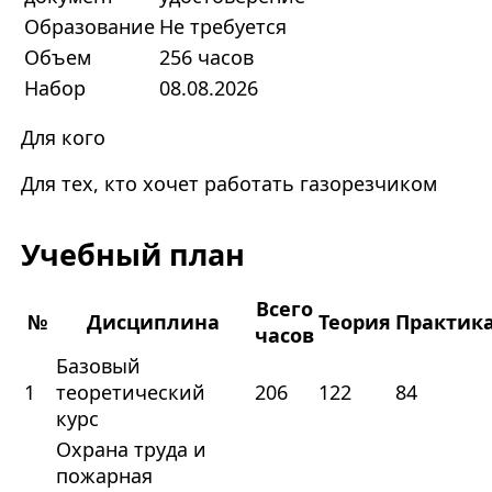
Образование
Не требуется
Объем
256 часов
Набор
08.08.2026
Для кого
Для тех, кто хочет работать газорезчиком
Учебный план
Всего
№
Дисциплина
Теория
Практик
часов
Базовый
1
теоретический
206
122
84
курс
Охрана труда и
пожарная