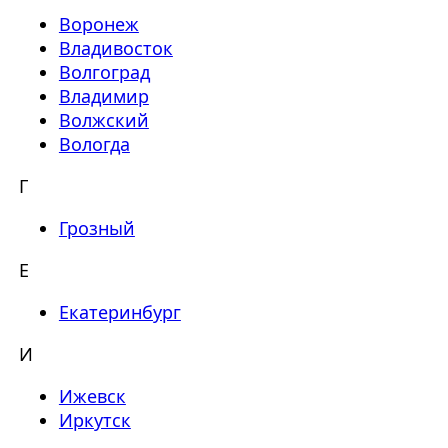
Воронеж
Владивосток
Волгоград
Владимир
Волжский
Вологда
Г
Грозный
Е
Екатеринбург
И
Ижевск
Иркутск