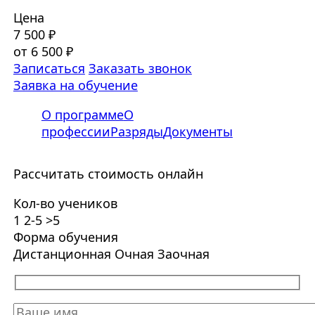
Цена
7 500 ₽
от 6 500 ₽
Записаться
Заказать звонок
Заявка на обучение
О программе
О
профессии
Разряды
Документы
Рассчитать стоимость онлайн
Кол-во учеников
1
2-5
>5
Форма обучения
Дистанционная
Очная
Заочная