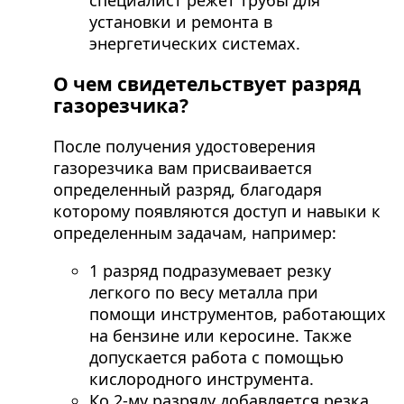
специалист режет трубы для
установки и ремонта в
энергетических системах.
О чем свидетельствует разряд
газорезчика?
После получения удостоверения
газорезчика вам присваивается
определенный разряд, благодаря
которому появляются доступ и навыки к
определенным задачам, например:
1 разряд подразумевает резку
легкого по весу металла при
помощи инструментов, работающих
на бензине или керосине. Также
допускается работа с помощью
кислородного инструмента.
Ко 2-му разряду добавляется резка