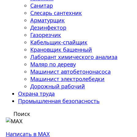
Санитар
Слесарь сантехник
Арматурщик
Дезинфектор
Газорезчик
Кабельщик-спайщик
Крановщик башенный
Лаборант химического анализа
Маляр по дереву
Машинист автобетононасоса
Машинист электролебедки
Дорожный рабочий
Охрана труда
Промышленная безопасность
Поиск
Написать в MAX