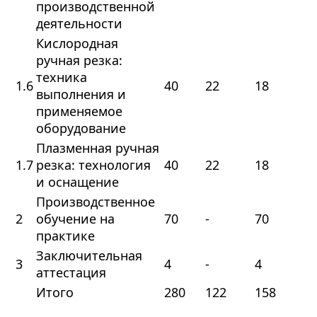
производственной
деятельности
Кислородная
ручная резка:
техника
1.6
40
22
18
выполнения и
применяемое
оборудование
Плазменная ручная
1.7
резка: технология
40
22
18
и оснащение
Производственное
2
обучение на
70
-
70
практике
Заключительная
3
4
-
4
аттестация
Итого
280
122
158