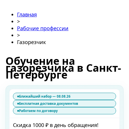
Главная
>
Рабочие профессии
>
Газорезчик
Обучение на
газорезчика в Санкт-
Петербурге
Ближайший набор — 08.08.26
Бесплатная доставка документов
Работаем по договору
Скидка 1000 ₽ в день обращения!