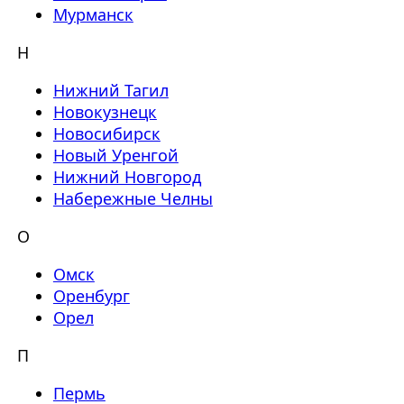
Мурманск
Н
Нижний Тагил
Новокузнецк
Новосибирск
Новый Уренгой
Нижний Новгород
Набережные Челны
О
Омск
Оренбург
Орел
П
Пермь