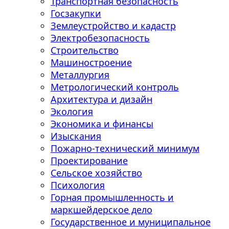
Транспортная безопасность
Госзакупки
Землеустройство и кадастр
Электробезопасность
Строительство
Машиностроение
Металлургия
Метрологический контроль
Архитектура и дизайн
Экология
Экономика и финансы
Изыскания
Пожарно-технический минимум
Проектирование
Сельское хозяйство
Психология
Горная промышленность и
маркшейдерское дело
Государственное и муниципальное