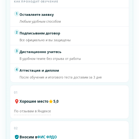
КАК ПРОХОДИТ ОБУЧЕНИЕ
1
Оставляете заявку
Любым удобным способом
2
Подписываем договор
Все официально и вы защищены
3
Дистанционно учитесь
В удобном темпе без отрыва от работы
4
Аттестация и диплом
После обучения и итогового теста доставим за 3 дня
01
Хорошее место
5,0
По отзывам в Яндексе
02
Вносим в
ФИС ФРДО