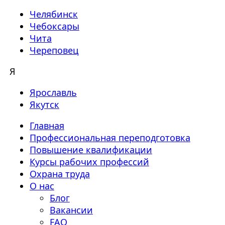
Челябинск
Чебоксары
Чита
Череповец
Я
Ярославль
Якутск
Главная
Профессиональная переподготовка
Повышение квалификации
Курсы рабочих профессий
Охрана труда
О нас
Блог
Вакансии
FAQ