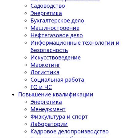
Садоводство
Энергетика
Бухгалтерское дело
Машиностроение
Нефтегазовое дело
Информационные технологии и
безопасность
Искусствоведение
Маркетинг
Логистика
Социальная работа
ГО и ЧС
Повышение квалификации
Энергетика
Менеджмент
Физкультура и спорт
Лаборатории
Кадровое делопроизводство