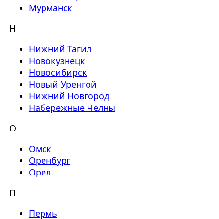
Мурманск
Н
Нижний Тагил
Новокузнецк
Новосибирск
Новый Уренгой
Нижний Новгород
Набережные Челны
О
Омск
Оренбург
Орел
П
Пермь