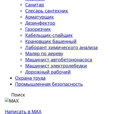
Санитар
Слесарь сантехник
Арматурщик
Дезинфектор
Газорезчик
Кабельщик-спайщик
Крановщик башенный
Лаборант химического анализа
Маляр по дереву
Машинист автобетононасоса
Машинист электролебедки
Дорожный рабочий
Охрана труда
Промышленная безопасность
Поиск
Написать в MAX