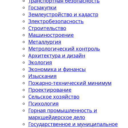
Транспортная безопасность
Госзакупки
Землеустройство и кадастр
Электробезопасность
Строительство
Машиностроение
Металлургия
Метрологический контроль
Архитектура и дизайн
Экология
Экономика и финансы
Изыскания
Пожарно-технический минимум
Проектирование
Сельское хозяйство
Психология
Горная промышленность и
маркшейдерское дело
Государственное и муниципальное