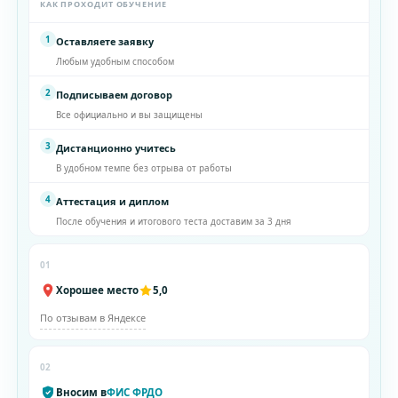
КАК ПРОХОДИТ ОБУЧЕНИЕ
1
Оставляете заявку
Любым удобным способом
2
Подписываем договор
Все официально и вы защищены
3
Дистанционно учитесь
В удобном темпе без отрыва от работы
4
Аттестация и диплом
После обучения и итогового теста доставим за 3 дня
01
Хорошее место
5,0
По отзывам в Яндексе
02
Вносим в
ФИС ФРДО