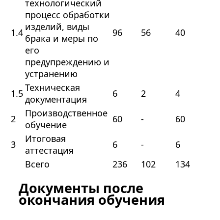
технологический
процесс обработки
изделий, виды
1.4
96
56
40
брака и меры по
его
предупреждению и
устранению
Техническая
1.5
6
2
4
документация
Производственное
2
60
-
60
обучение
Итоговая
3
6
-
6
аттестация
Всего
236
102
134
Документы после
окончания обучения