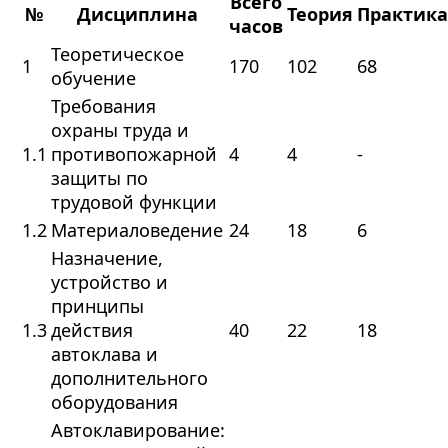
Всего
№
Дисциплина
Теория
Практика
часов
Теоретическое
1
170
102
68
обучение
Требования
охраны труда и
1.1
противопожарной
4
4
-
защиты по
трудовой функции
1.2
Материаловедение
24
18
6
Назначение,
устройство и
принципы
1.3
действия
40
22
18
автоклава и
дополнительного
оборудования
Автоклавирование: