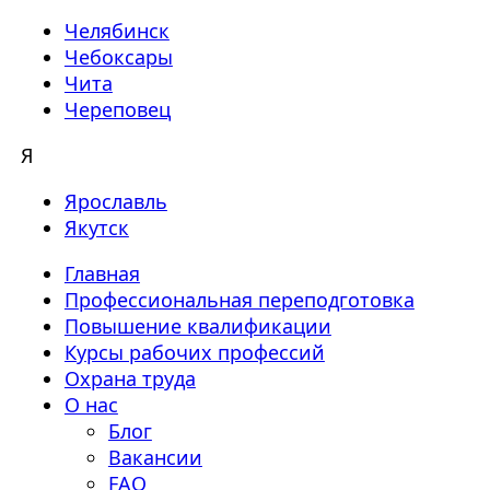
Челябинск
Чебоксары
Чита
Череповец
Я
Ярославль
Якутск
Главная
Профессиональная переподготовка
Повышение квалификации
Курсы рабочих профессий
Охрана труда
О нас
Блог
Вакансии
FAQ