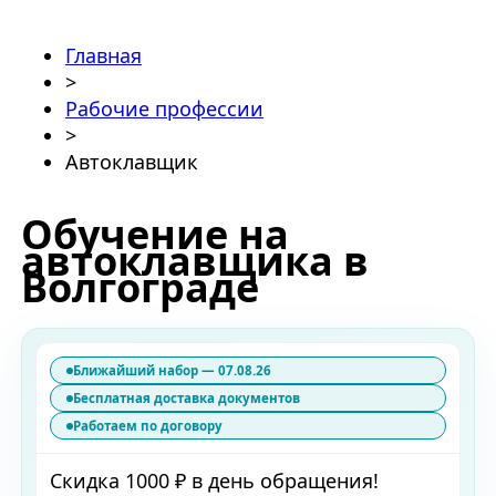
Главная
>
Рабочие профессии
>
Автоклавщик
Обучение на
автоклавщика в
Волгограде
Ближайший набор — 07.08.26
Бесплатная доставка документов
Работаем по договору
Скидка 1000 ₽ в день обращения!