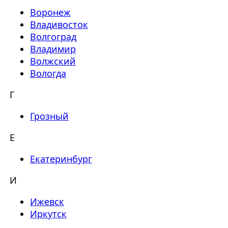
Воронеж
Владивосток
Волгоград
Владимир
Волжский
Вологда
Г
Грозный
Е
Екатеринбург
И
Ижевск
Иркутск