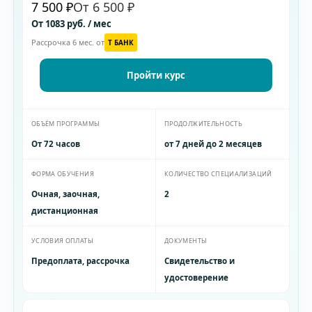
7 500 ₽
От 6 500 ₽
От 1083 руб. / мес
Рассрочка 6 мес. от
T БАНК
Пройти курс
ОБЪЁМ ПРОГРАММЫ
ПРОДОЛЖИТЕЛЬНОСТЬ
От 72 часов
от 7 дней до 2 месяцев
ФОРМА ОБУЧЕНИЯ
КОЛИЧЕСТВО СПЕЦИАЛИЗАЦИЙ
Очная, заочная,
2
дистанционная
УСЛОВИЯ ОПЛАТЫ
ДОКУМЕНТЫ
Предоплата, рассрочка
Свидетельство и
удостоверение