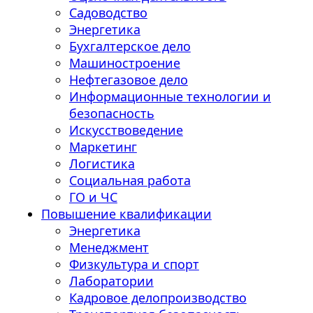
Садоводство
Энергетика
Бухгалтерское дело
Машиностроение
Нефтегазовое дело
Информационные технологии и
безопасность
Искусствоведение
Маркетинг
Логистика
Социальная работа
ГО и ЧС
Повышение квалификации
Энергетика
Менеджмент
Физкультура и спорт
Лаборатории
Кадровое делопроизводство