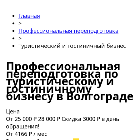
Главная
>
Профессиональная переподготовка
>
Туристический и гостиничный бизнес
Профессиональная
переподготовка по
туристическому и
гостиничному
бизнесу в Волгограде
Цена
От 25 000 ₽
28 000 ₽
Скидка 3000 ₽ в день
обращения!
От 4166 ₽ / мес