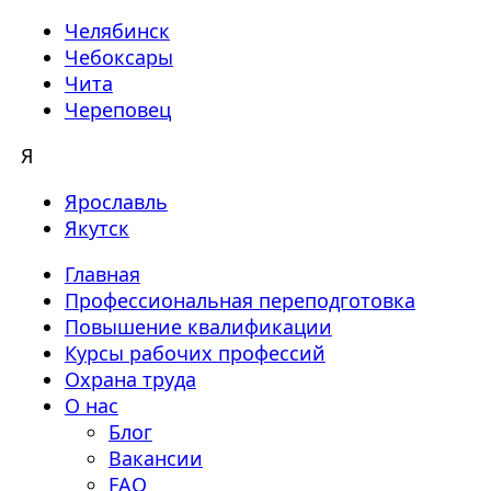
Челябинск
Чебоксары
Чита
Череповец
Я
Ярославль
Якутск
Главная
Профессиональная переподготовка
Повышение квалификации
Курсы рабочих профессий
Охрана труда
О нас
Блог
Вакансии
FAQ