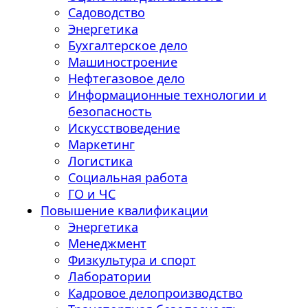
Садоводство
Энергетика
Бухгалтерское дело
Машиностроение
Нефтегазовое дело
Информационные технологии и
безопасность
Искусствоведение
Маркетинг
Логистика
Социальная работа
ГО и ЧС
Повышение квалификации
Энергетика
Менеджмент
Физкультура и спорт
Лаборатории
Кадровое делопроизводство