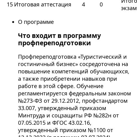
Итог
15
Итоговая аттестация
4
0
экзам
О программе
Что входит в программу
профпереподготовки
Профпереподготовка «Туристический и
гостиничный бизнес» сосредоточена на
повышение компетенций обучающихся,
а также приобретении навыков при
работе в этой сфере. Обучение
регламентируется федеральным законом
№273-ФЗ от 29.12.2012, профстандартом
33.007, утвержденный приказом
Минтруда и соцзащиты РФ №282н от
07.05.2015 и ФГОС 43.02.16,
утвержденный приказом №1100 от