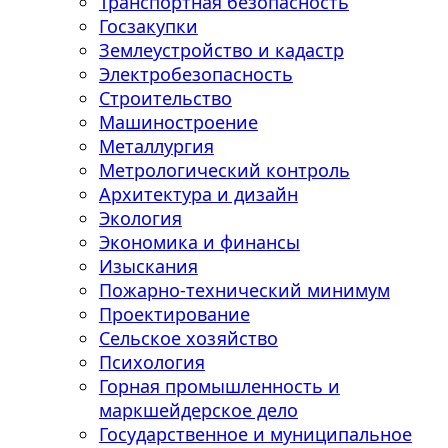
Транспортная безопасность
Госзакупки
Землеустройство и кадастр
Электробезопасность
Строительство
Машиностроение
Металлургия
Метрологический контроль
Архитектура и дизайн
Экология
Экономика и финансы
Изыскания
Пожарно-технический минимум
Проектирование
Сельское хозяйство
Психология
Горная промышленность и
маркшейдерское дело
Государственное и муниципальное