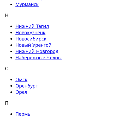
Мурманск
Н
Нижний Тагил
Новокузнецк
Новосибирск
Новый Уренгой
Нижний Новгород
Набережные Челны
О
Омск
Оренбург
Орел
П
Пермь