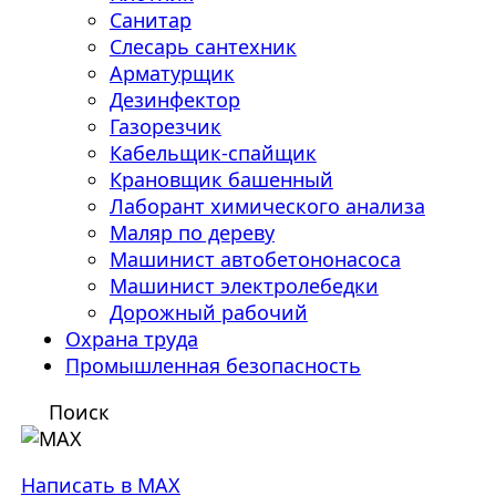
Санитар
Слесарь сантехник
Арматурщик
Дезинфектор
Газорезчик
Кабельщик-спайщик
Крановщик башенный
Лаборант химического анализа
Маляр по дереву
Машинист автобетононасоса
Машинист электролебедки
Дорожный рабочий
Охрана труда
Промышленная безопасность
Поиск
Написать в MAX