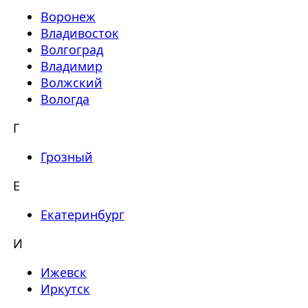
Воронеж
Владивосток
Волгоград
Владимир
Волжский
Вологда
Г
Грозный
Е
Екатеринбург
И
Ижевск
Иркутск