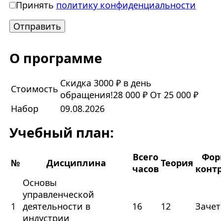
Принять
политику конфиденциальности
О программе
Скидка 3000 ₽ в день
Стоимость
обращения!
28 000 ₽
От 25 000 ₽
Набор
09.08.2026
Учебный план:
Всего
Фор
№
Дисциплина
Теория
часов
конт
Основы
управленческой
1
деятельности в
16
12
Зачет
индустрии