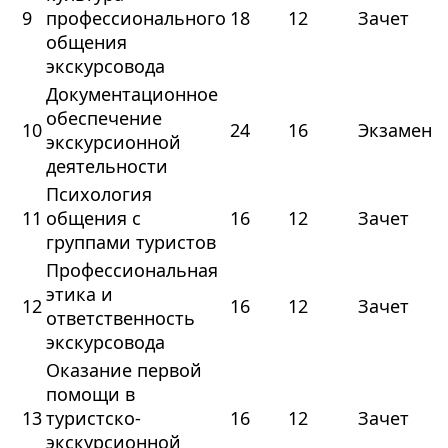
9
профессионального
18
12
Зачет
общения
экскурсовода
Документационное
обеспечение
10
24
16
Экзамен
экскурсионной
деятельности
Психология
11
общения с
16
12
Зачет
группами туристов
Профессиональная
этика и
12
16
12
Зачет
ответственность
экскурсовода
Оказание первой
помощи в
13
туристско-
16
12
Зачет
экскурсионной