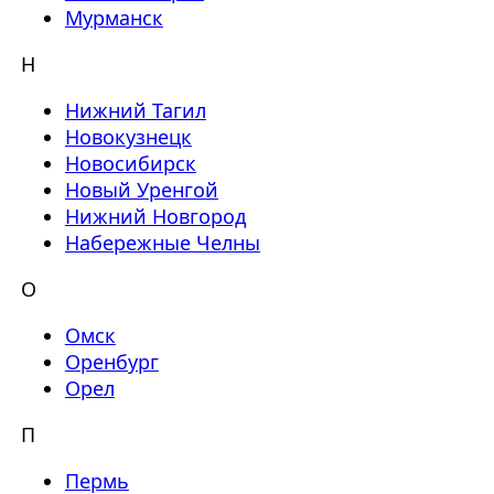
Мурманск
Н
Нижний Тагил
Новокузнецк
Новосибирск
Новый Уренгой
Нижний Новгород
Набережные Челны
О
Омск
Оренбург
Орел
П
Пермь