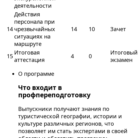
деятельности
Действия
персонала при
14
чрезвычайных
14
10
Зачет
ситуациях на
маршруте
Итоговая
Итоговый
15
4
0
аттестация
экзамен
О программе
Что входит в
профпереподготовку
Выпускники получают знания по
туристической географии, истории и
культуре различных регионов, что
позволяет им стать экспертами в своей