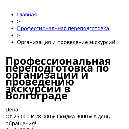
Главная
>
Профессиональная переподготовка
>
Организация и проведение экскурсий
Профессиональная
переподготовка по
организации и
проведению
экскурсий в
Волгограде
Цена
От 25 000 ₽
28 000 ₽
Скидка 3000 ₽ в день
обращения!