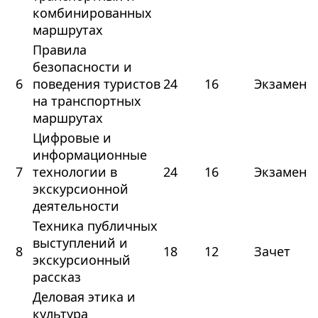
комбинированных
маршрутах
Правила
безопасности и
6
поведения туристов
24
16
Экзамен
на транспортных
маршрутах
Цифровые и
информационные
7
технологии в
24
16
Экзамен
экскурсионной
деятельности
Техника публичных
выступлений и
8
18
12
Зачет
экскурсионный
рассказ
Деловая этика и
культура