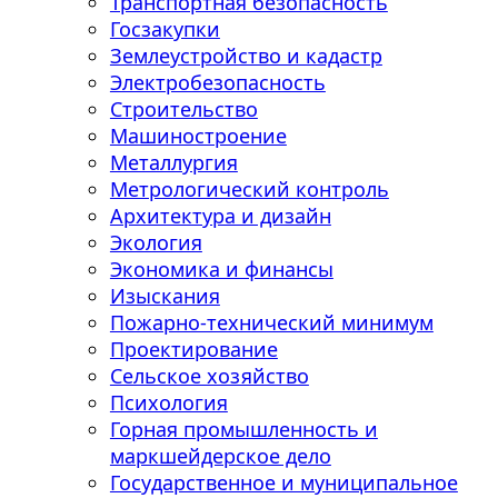
Транспортная безопасность
Госзакупки
Землеустройство и кадастр
Электробезопасность
Строительство
Машиностроение
Металлургия
Метрологический контроль
Архитектура и дизайн
Экология
Экономика и финансы
Изыскания
Пожарно-технический минимум
Проектирование
Сельское хозяйство
Психология
Горная промышленность и
маркшейдерское дело
Государственное и муниципальное