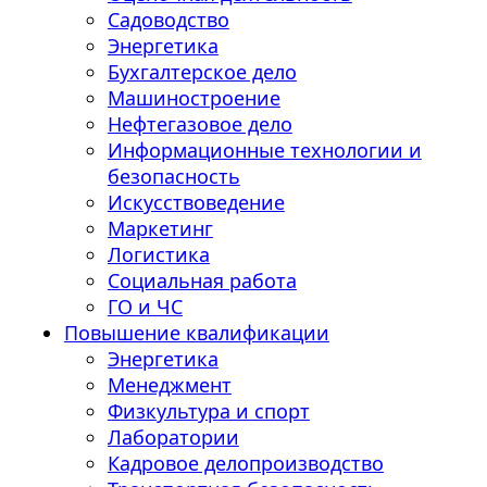
Садоводство
Энергетика
Бухгалтерское дело
Машиностроение
Нефтегазовое дело
Информационные технологии и
безопасность
Искусствоведение
Маркетинг
Логистика
Социальная работа
ГО и ЧС
Повышение квалификации
Энергетика
Менеджмент
Физкультура и спорт
Лаборатории
Кадровое делопроизводство