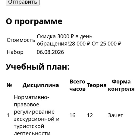
О программе
Скидка 3000 ₽ в день
Стоимость
обращения!
28 000 ₽
От 25 000 ₽
Набор
06.08.2026
Учебный план:
Всего
Форма
№
Дисциплина
Теория
часов
контроля
Нормативно-
правовое
регулирование
1
16
12
Зачет
экскурсионной и
туристской
деятельности