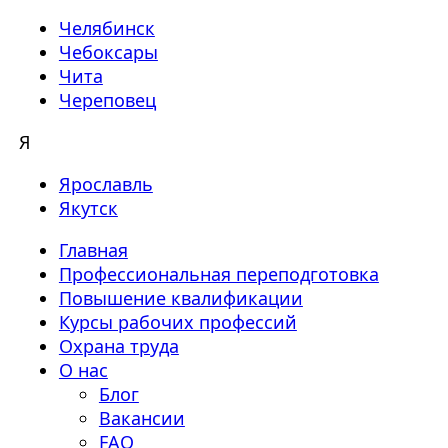
Челябинск
Чебоксары
Чита
Череповец
Я
Ярославль
Якутск
Главная
Профессиональная переподготовка
Повышение квалификации
Курсы рабочих профессий
Охрана труда
О нас
Блог
Вакансии
FAQ