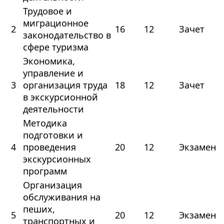
Трудовое и
миграционное
2
16
12
Зачет
законодательство в
сфере туризма
Экономика,
управление и
3
организация труда
18
12
Зачет
в экскурсионной
деятельности
Методика
подготовки и
4
проведения
20
12
Экзамен
экскурсионных
программ
Организация
обслуживания на
пеших,
5
20
12
Экзамен
транспортных и