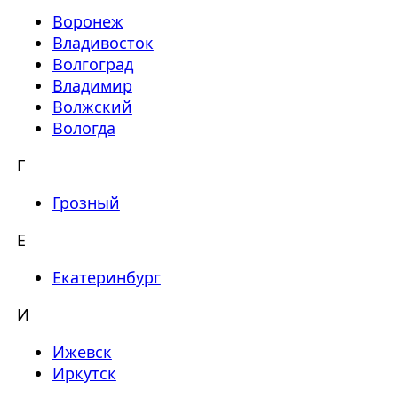
Воронеж
Владивосток
Волгоград
Владимир
Волжский
Вологда
Г
Грозный
Е
Екатеринбург
И
Ижевск
Иркутск