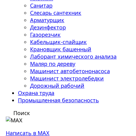
Санитар
Слесарь сантехник
Арматурщик
Дезинфектор
Газорезчик
Кабельщик-спайщик
Крановщик башенный
Лаборант химического анализа
Маляр по дереву
Машинист автобетононасоса
Машинист электролебедки
Дорожный рабочий
Охрана труда
Промышленная безопасность
Поиск
Написать в MAX