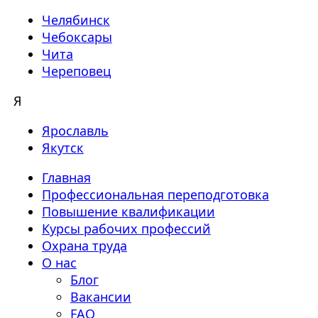
Челябинск
Чебоксары
Чита
Череповец
Я
Ярославль
Якутск
Главная
Профессиональная переподготовка
Повышение квалификации
Курсы рабочих профессий
Охрана труда
О нас
Блог
Вакансии
FAQ