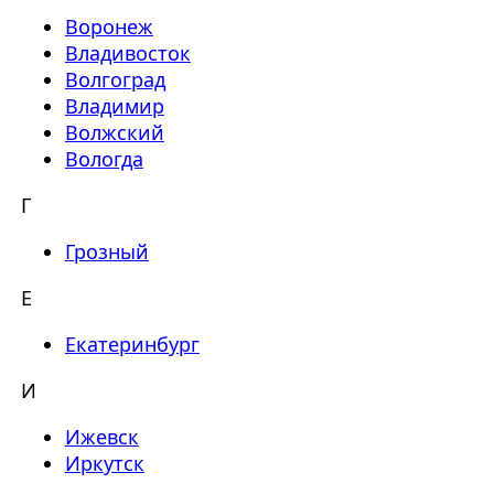
Воронеж
Владивосток
Волгоград
Владимир
Волжский
Вологда
Г
Грозный
Е
Екатеринбург
И
Ижевск
Иркутск