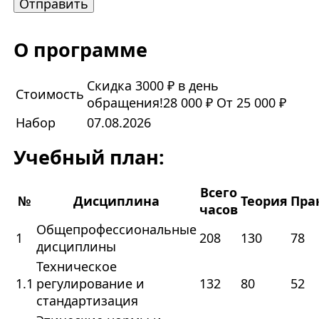
О программе
Скидка 3000 ₽ в день
Стоимость
обращения!
28 000 ₽
От 25 000 ₽
Набор
07.08.2026
Учебный план:
Всего
№
Дисциплина
Теория
Пра
часов
Общепрофессиональные
1
208
130
78
дисциплины
Техническое
1.1
регулирование и
132
80
52
стандартизация