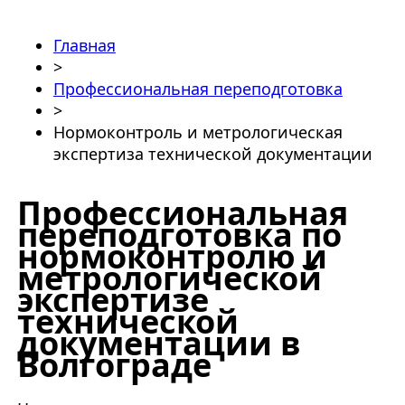
Главная
>
Профессиональная переподготовка
>
Нормоконтроль и метрологическая
экспертиза технической документации
Профессиональная
переподготовка по
нормоконтролю и
метрологической
экспертизе
технической
документации в
Волгограде