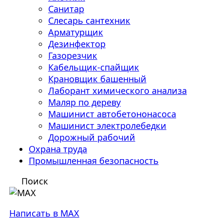
Санитар
Слесарь сантехник
Арматурщик
Дезинфектор
Газорезчик
Кабельщик-спайщик
Крановщик башенный
Лаборант химического анализа
Маляр по дереву
Машинист автобетононасоса
Машинист электролебедки
Дорожный рабочий
Охрана труда
Промышленная безопасность
Поиск
Написать в MAX