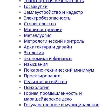
Транспортная безопасность
Госзакупки
Землеустройство и кадастр
Электробезопасность
Строительство
Машиностроение
Металлургия
Метрологический контроль
Архитектура и дизайн
Экология
Экономика и финансы
Изыскания
Пожарно-технический минимум
Проектирование
Сельское хозяйство
Психология
Горная промышленность и
маркшейдерское дело
Государственное и муниципальное