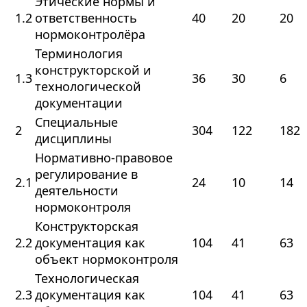
Этические нормы и
1.2
ответственность
40
20
20
нормоконтролёра
Терминология
конструкторской и
1.3
36
30
6
технологической
документации
Специальные
2
304
122
182
дисциплины
Нормативно‑правовое
регулирование в
2.1
24
10
14
деятельности
нормоконтроля
Конструкторская
2.2
документация как
104
41
63
объект нормоконтроля
Технологическая
2.3
документация как
104
41
63