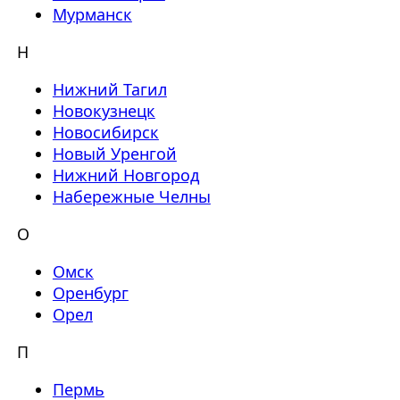
Мурманск
Н
Нижний Тагил
Новокузнецк
Новосибирск
Новый Уренгой
Нижний Новгород
Набережные Челны
О
Омск
Оренбург
Орел
П
Пермь