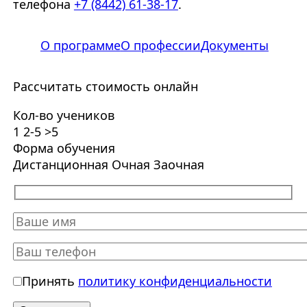
телефона
+7 (8442) 61-38-17
.
О программе
О профессии
Документы
Рассчитать стоимость онлайн
Кол-во учеников
1
2-5
>5
Форма обучения
Дистанционная
Очная
Заочная
Принять
политику конфиденциальности