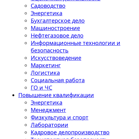
Садоводство
Энергетика
Бухгалтерское дело
Машиностроение
Нефтегазовое дело
Информационные технологии и
безопасность
Искусствоведение
Маркетинг
Логистика
Социальная работа
ГО и ЧС
Повышение квалификации
Энергетика
Менеджмент
Физкультура и спорт
Лаборатории
Кадровое делопроизводство