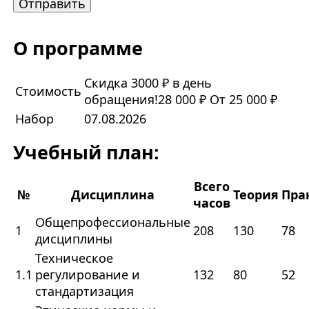
О программе
Скидка 3000 ₽ в день
Стоимость
обращения!
28 000 ₽
От 25 000 ₽
Набор
07.08.2026
Учебный план:
Всего
№
Дисциплина
Теория
Пра
часов
Общепрофессиональные
1
208
130
78
дисциплины
Техническое
1.1
регулирование и
132
80
52
стандартизация