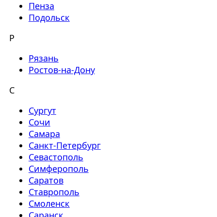
Пенза
Подольск
Р
Рязань
Ростов-на-Дону
С
Сургут
Сочи
Самара
Санкт-Петербург
Севастополь
Симферополь
Саратов
Ставрополь
Смоленск
Саранск