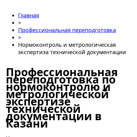
Главная
>
Профессиональная переподготовка
>
Нормоконтроль и метрологическая
экспертиза технической документации
Профессиональная
переподготовка по
нормоконтролю и
метрологической
экспертизе
технической
документации в
Казани