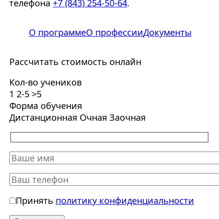
телефона
+7 (843) 254-50-64
.
О программе
О профессии
Документы
Рассчитать стоимость онлайн
Кол-во учеников
1
2-5
>5
Форма обучения
Дистанционная
Очная
Заочная
Принять
политику конфиденциальности