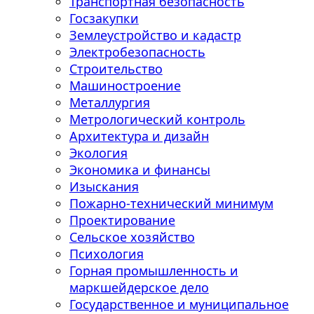
Транспортная безопасность
Госзакупки
Землеустройство и кадастр
Электробезопасность
Строительство
Машиностроение
Металлургия
Метрологический контроль
Архитектура и дизайн
Экология
Экономика и финансы
Изыскания
Пожарно-технический минимум
Проектирование
Сельское хозяйство
Психология
Горная промышленность и
маркшейдерское дело
Государственное и муниципальное