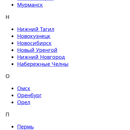
Мурманск
Н
Нижний Тагил
Новокузнецк
Новосибирск
Новый Уренгой
Нижний Новгород
Набережные Челны
О
Омск
Оренбург
Орел
П
Пермь