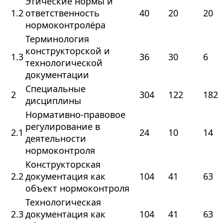
Этические нормы и
1.2
ответственность
40
20
20
нормоконтролёра
Терминология
конструкторской и
1.3
36
30
6
технологической
документации
Специальные
2
304
122
182
дисциплины
Нормативно‑правовое
регулирование в
2.1
24
10
14
деятельности
нормоконтроля
Конструкторская
2.2
документация как
104
41
63
объект нормоконтроля
Технологическая
2.3
документация как
104
41
63