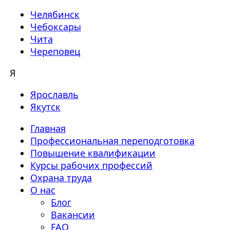
Челябинск
Чебоксары
Чита
Череповец
Я
Ярославль
Якутск
Главная
Профессиональная переподготовка
Повышение квалификации
Курсы рабочих профессий
Охрана труда
О нас
Блог
Вакансии
FAQ