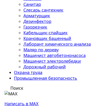
Санитар
Слесарь сантехник
Арматурщик
Дезинфектор
Газорезчик
Кабельщик-спайщик
Крановщик башенный
Лаборант химического анализа
Маляр по дереву
Машинист автобетононасоса
Машинист электролебедки
Дорожный рабочий
Охрана труда
Промышленная безопасность
Поиск
Написать в MAX