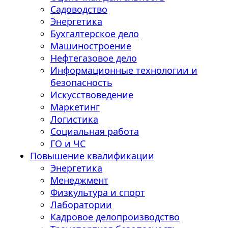
Садоводство
Энергетика
Бухгалтерское дело
Машиностроение
Нефтегазовое дело
Информационные технологии и
безопасность
Искусствоведение
Маркетинг
Логистика
Социальная работа
ГО и ЧС
Повышение квалификации
Энергетика
Менеджмент
Физкультура и спорт
Лаборатории
Кадровое делопроизводство