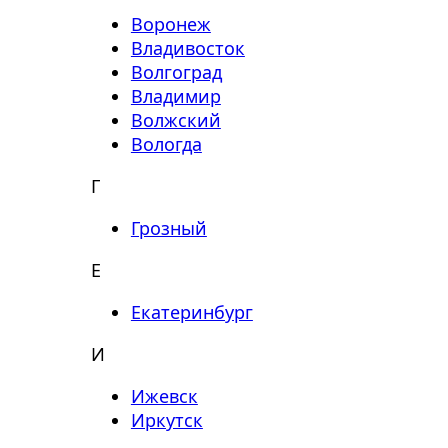
Воронеж
Владивосток
Волгоград
Владимир
Волжский
Вологда
Г
Грозный
Е
Екатеринбург
И
Ижевск
Иркутск