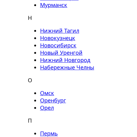
Мурманск
Н
Нижний Тагил
Новокузнецк
Новосибирск
Новый Уренгой
Нижний Новгород
Набережные Челны
О
Омск
Оренбург
Орел
П
Пермь