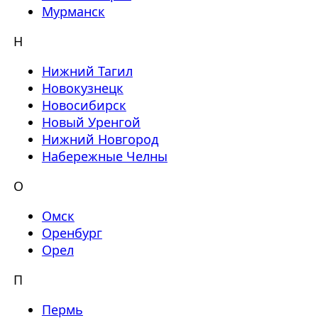
Мурманск
Н
Нижний Тагил
Новокузнецк
Новосибирск
Новый Уренгой
Нижний Новгород
Набережные Челны
О
Омск
Оренбург
Орел
П
Пермь