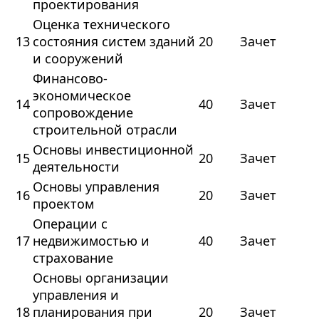
проектирования
Оценка технического
13
состояния систем зданий
20
Зачет
и сооружений
Финансово-
экономическое
14
40
Зачет
сопровождение
строительной отрасли
Основы инвестиционной
15
20
Зачет
деятельности
Основы управления
16
20
Зачет
проектом
Операции с
17
недвижимостью и
40
Зачет
страхование
Основы организации
управления и
18
планирования при
20
Зачет