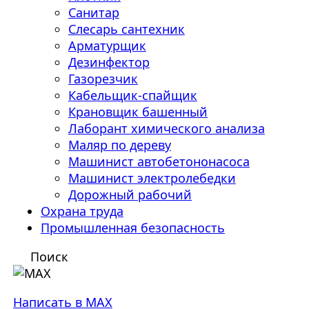
Санитар
Слесарь сантехник
Арматурщик
Дезинфектор
Газорезчик
Кабельщик-спайщик
Крановщик башенный
Лаборант химического анализа
Маляр по дереву
Машинист автобетононасоса
Машинист электролебедки
Дорожный рабочий
Охрана труда
Промышленная безопасность
Поиск
Написать в MAX