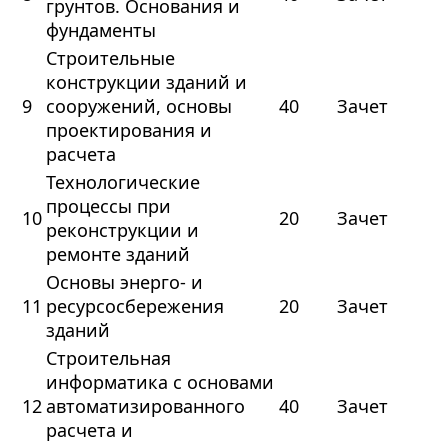
грунтов. Основания и
фундаменты
Строительные
конструкции зданий и
9
сооружений, основы
40
Зачет
проектирования и
расчета
Технологические
процессы при
10
20
Зачет
реконструкции и
ремонте зданий
Основы энерго- и
11
ресурсосбережения
20
Зачет
зданий
Строительная
информатика с основами
12
автоматизированного
40
Зачет
расчета и