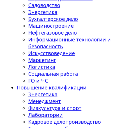
Садоводство
Энергетика
Бухгалтерское дело
Машиностроение
Нефтегазовое дело
Информационные технологии и
безопасность
Искусствоведение
Маркетинг
Логистика
Социальная работа
ГО и ЧС
Повышение квалификации
Энергетика
Менеджмент
Физкультура и спорт
Лаборатории
Кадровое делопроизводство