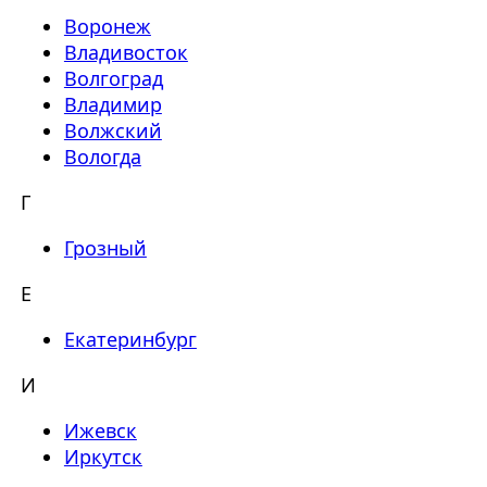
Воронеж
Владивосток
Волгоград
Владимир
Волжский
Вологда
Г
Грозный
Е
Екатеринбург
И
Ижевск
Иркутск