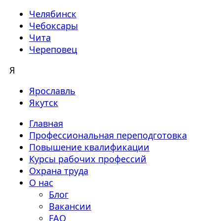
Челябинск
Чебоксары
Чита
Череповец
Я
Ярославль
Якутск
Главная
Профессиональная переподготовка
Повышение квалификации
Курсы рабочих профессий
Охрана труда
О нас
Блог
Вакансии
FAQ