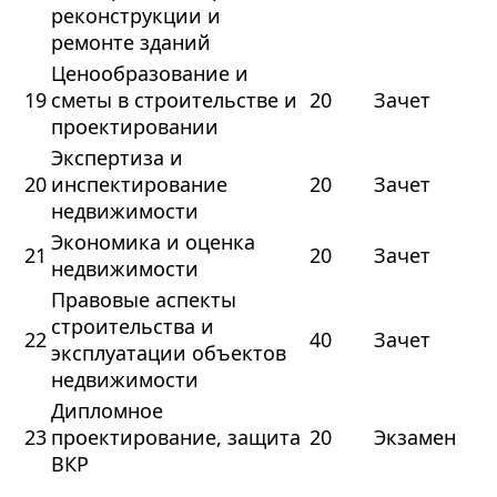
реконструкции и
ремонте зданий
Ценообразование и
19
сметы в строительстве и
20
Зачет
проектировании
Экспертиза и
20
инспектирование
20
Зачет
недвижимости
Экономика и оценка
21
20
Зачет
недвижимости
Правовые аспекты
строительства и
22
40
Зачет
эксплуатации объектов
недвижимости
Дипломное
23
проектирование, защита
20
Экзамен
ВКР