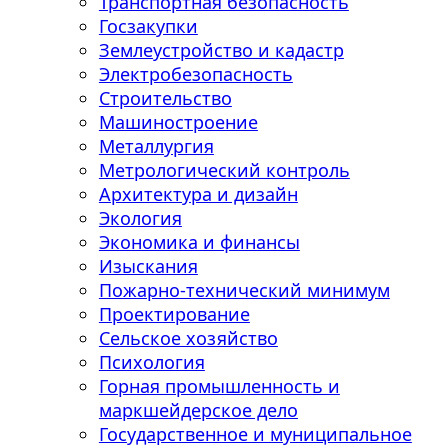
Транспортная безопасность
Госзакупки
Землеустройство и кадастр
Электробезопасность
Строительство
Машиностроение
Металлургия
Метрологический контроль
Архитектура и дизайн
Экология
Экономика и финансы
Изыскания
Пожарно-технический минимум
Проектирование
Сельское хозяйство
Психология
Горная промышленность и
маркшейдерское дело
Государственное и муниципальное