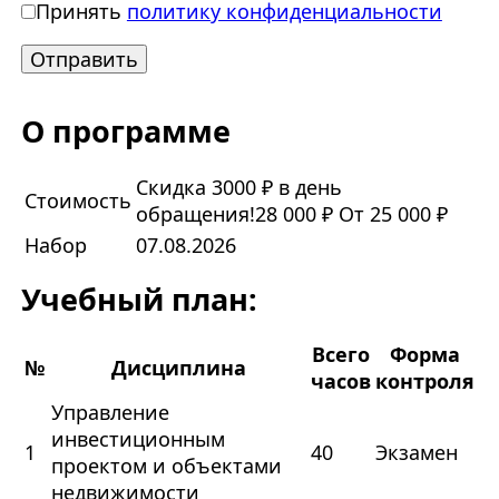
Принять
политику конфиденциальности
О программе
Скидка 3000 ₽ в день
Стоимость
обращения!
28 000 ₽
От 25 000 ₽
Набор
07.08.2026
Учебный план:
Всего
Форма
№
Дисциплина
часов
контроля
Управление
инвестиционным
1
40
Экзамен
проектом и объектами
недвижимости