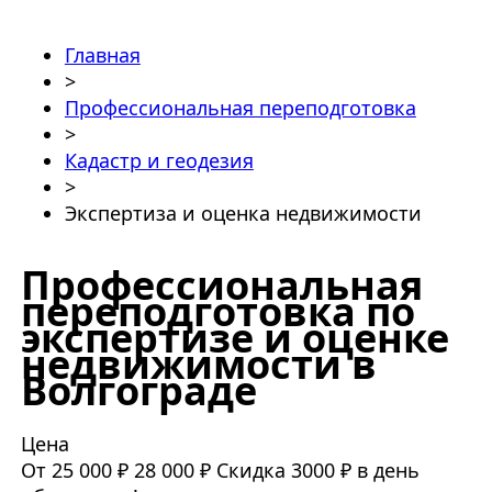
Главная
>
Профессиональная переподготовка
>
Кадастр и геодезия
>
Экспертиза и оценка недвижимости
Профессиональная
переподготовка по
экспертизе и оценке
недвижимости в
Волгограде
Цена
От 25 000 ₽
28 000 ₽
Скидка 3000 ₽ в день