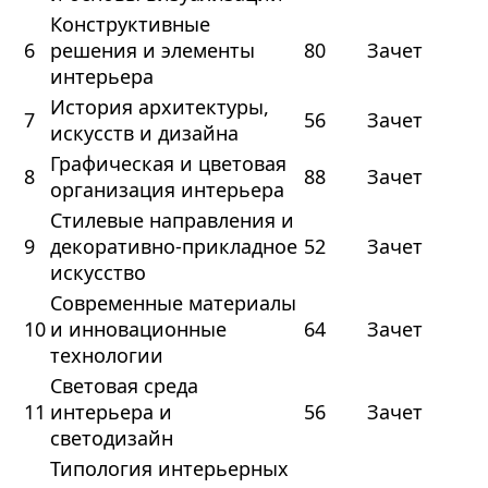
Конструктивные
6
решения и элементы
80
Зачет
интерьера
История архитектуры,
7
56
Зачет
искусств и дизайна
Графическая и цветовая
8
88
Зачет
организация интерьера
Стилевые направления и
9
декоративно-прикладное
52
Зачет
искусство
Современные материалы
10
и инновационные
64
Зачет
технологии
Световая среда
11
интерьера и
56
Зачет
светодизайн
Типология интерьерных