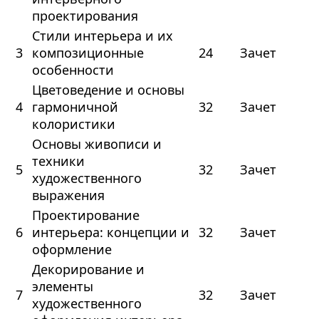
проектирования
Стили интерьера и их
3
композиционные
24
Зачет
особенности
Цветоведение и основы
4
гармоничной
32
Зачет
колористики
Основы живописи и
техники
5
32
Зачет
художественного
выражения
Проектирование
6
интерьера: концепции и
32
Зачет
оформление
Декорирование и
элементы
7
32
Зачет
художественного