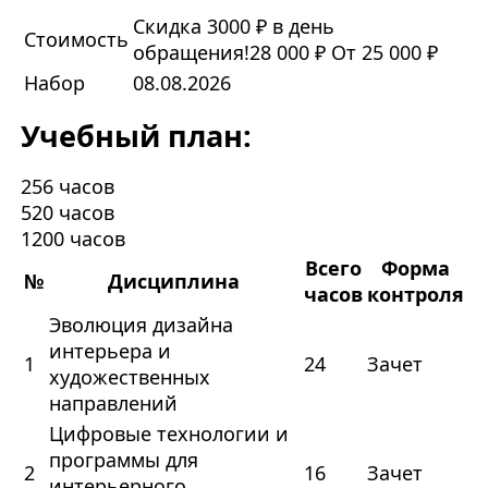
Скидка 3000 ₽ в день
Стоимость
обращения!
28 000 ₽
От 25 000 ₽
Набор
08.08.2026
Учебный план:
256 часов
520 часов
1200 часов
Всего
Форма
№
Дисциплина
часов
контроля
Эволюция дизайна
интерьера и
1
24
Зачет
художественных
направлений
Цифровые технологии и
программы для
2
16
Зачет
интерьерного