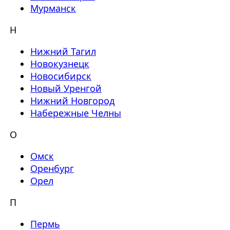
Мурманск
Н
Нижний Тагил
Новокузнецк
Новосибирск
Новый Уренгой
Нижний Новгород
Набережные Челны
О
Омск
Оренбург
Орел
П
Пермь