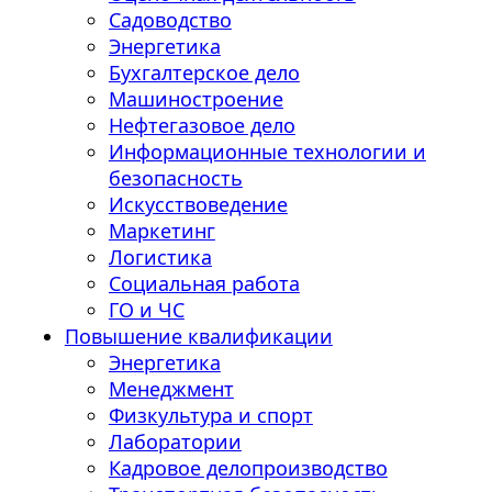
Садоводство
Энергетика
Бухгалтерское дело
Машиностроение
Нефтегазовое дело
Информационные технологии и
безопасность
Искусствоведение
Маркетинг
Логистика
Социальная работа
ГО и ЧС
Повышение квалификации
Энергетика
Менеджмент
Физкультура и спорт
Лаборатории
Кадровое делопроизводство