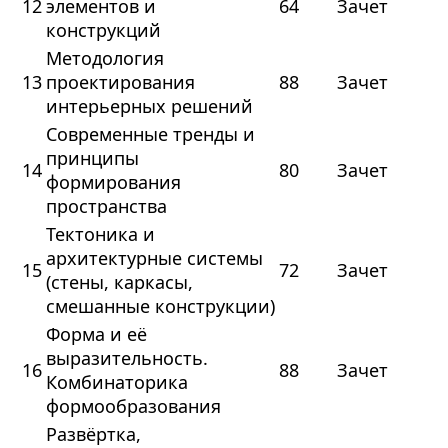
12
элементов и
64
Зачет
конструкций
Методология
13
проектирования
88
Зачет
интерьерных решений
Современные тренды и
принципы
14
80
Зачет
формирования
пространства
Тектоника и
архитектурные системы
15
72
Зачет
(стены, каркасы,
смешанные конструкции)
Форма и её
выразительность.
16
88
Зачет
Комбинаторика
формообразования
Развёртка,