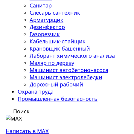
Санитар
Слесарь сантехник
Арматурщик
Дезинфектор
Газорезчик
Кабельщик-спайщик
Крановщик башенный
Лаборант химического анализа
Маляр по дереву
Машинист автобетононасоса
Машинист электролебедки
Дорожный рабочий
Охрана труда
Промышленная безопасность
Поиск
Написать в MAX