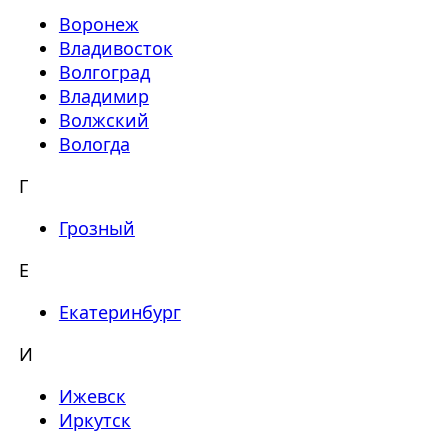
Воронеж
Владивосток
Волгоград
Владимир
Волжский
Вологда
Г
Грозный
Е
Екатеринбург
И
Ижевск
Иркутск