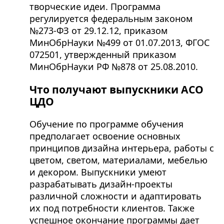
творческие идеи. Программа
регулируется федеральным законом
№273-ФЗ от 29.12.12, приказом
МинОбрНауки №499 от 01.07.2013, ФГОС
072501, утвержденный приказом
МинОбрНауки РФ №878 от 25.08.2010.
Что получают выпускники АСО
ЦДО
Обучение по программе обучения
предполагает освоение основных
принципов дизайна интерьера, работы с
цветом, светом, материалами, мебелью
и декором. Выпускники умеют
разрабатывать дизайн-проекты
различной сложности и адаптировать
их под потребности клиентов. Также
успешное окончание программы дает