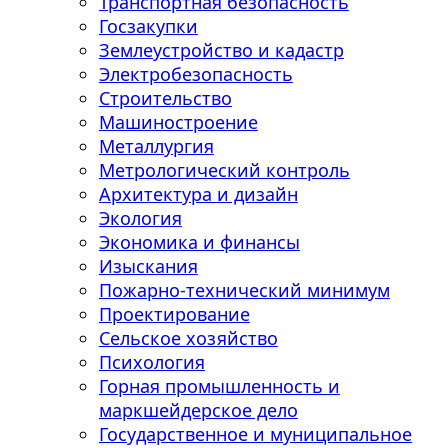
Транспортная безопасность
Госзакупки
Землеустройство и кадастр
Электробезопасность
Строительство
Машиностроение
Металлургия
Метрологический контроль
Архитектура и дизайн
Экология
Экономика и финансы
Изыскания
Пожарно-технический минимум
Проектирование
Сельское хозяйство
Психология
Горная промышленность и
маркшейдерское дело
Государственное и муниципальное