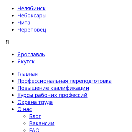
Челябинск
Чебоксары
Чита
Череповец
Я
Ярославль
Якутск
Главная
Профессиональная переподготовка
Повышение квалификации
Курсы рабочих профессий
Охрана труда
О нас
Блог
Вакансии
FAQ