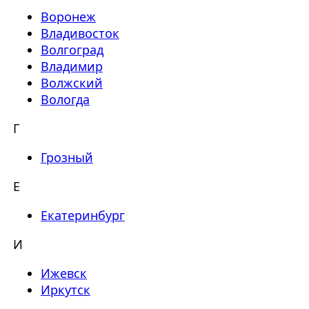
Воронеж
Владивосток
Волгоград
Владимир
Волжский
Вологда
Г
Грозный
Е
Екатеринбург
И
Ижевск
Иркутск