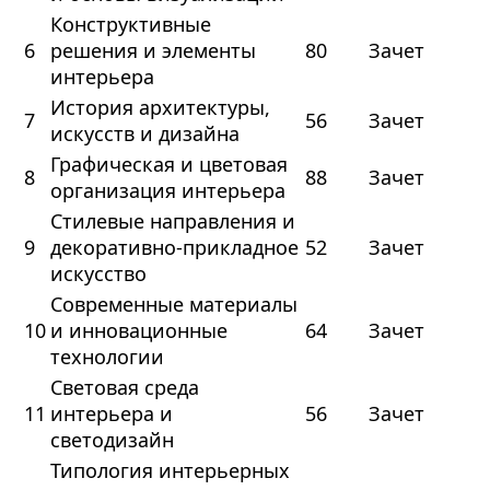
Конструктивные
6
решения и элементы
80
Зачет
интерьера
История архитектуры,
7
56
Зачет
искусств и дизайна
Графическая и цветовая
8
88
Зачет
организация интерьера
Стилевые направления и
9
декоративно-прикладное
52
Зачет
искусство
Современные материалы
10
и инновационные
64
Зачет
технологии
Световая среда
11
интерьера и
56
Зачет
светодизайн
Типология интерьерных