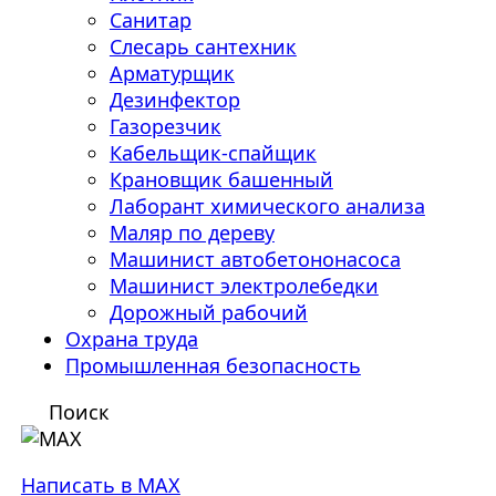
Санитар
Слесарь сантехник
Арматурщик
Дезинфектор
Газорезчик
Кабельщик-спайщик
Крановщик башенный
Лаборант химического анализа
Маляр по дереву
Машинист автобетононасоса
Машинист электролебедки
Дорожный рабочий
Охрана труда
Промышленная безопасность
Поиск
Написать в MAX