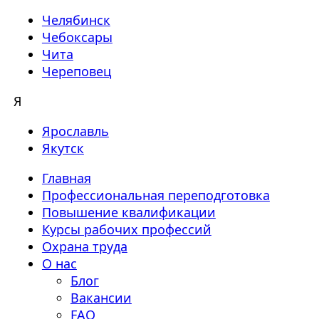
Челябинск
Чебоксары
Чита
Череповец
Я
Ярославль
Якутск
Главная
Профессиональная переподготовка
Повышение квалификации
Курсы рабочих профессий
Охрана труда
О нас
Блог
Вакансии
FAQ