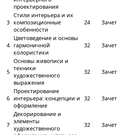
проектирования
Стили интерьера и их
3
композиционные
24
Зачет
особенности
Цветоведение и основы
4
гармоничной
32
Зачет
колористики
Основы живописи и
техники
5
32
Зачет
художественного
выражения
Проектирование
6
интерьера: концепции и
32
Зачет
оформление
Декорирование и
элементы
7
32
Зачет
художественного