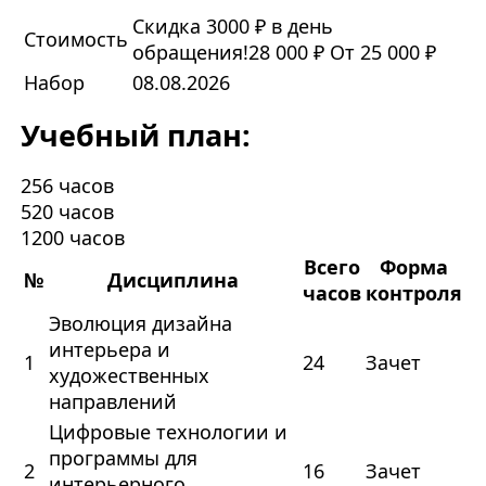
Скидка 3000 ₽ в день
Стоимость
обращения!
28 000 ₽
От 25 000 ₽
Набор
08.08.2026
Учебный план:
256 часов
520 часов
1200 часов
Всего
Форма
№
Дисциплина
часов
контроля
Эволюция дизайна
интерьера и
1
24
Зачет
художественных
направлений
Цифровые технологии и
программы для
2
16
Зачет
интерьерного