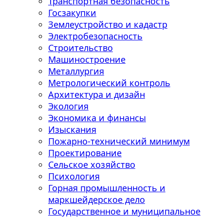
Транспортная безопасность
Госзакупки
Землеустройство и кадастр
Электробезопасность
Строительство
Машиностроение
Металлургия
Метрологический контроль
Архитектура и дизайн
Экология
Экономика и финансы
Изыскания
Пожарно-технический минимум
Проектирование
Сельское хозяйство
Психология
Горная промышленность и
маркшейдерское дело
Государственное и муниципальное