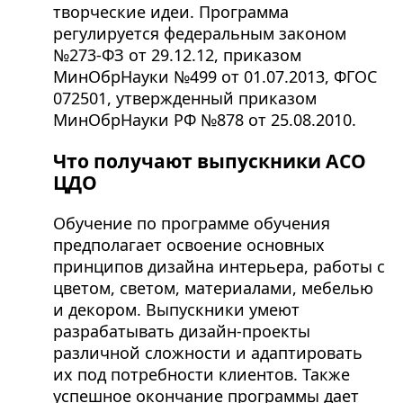
творческие идеи. Программа
регулируется федеральным законом
№273-ФЗ от 29.12.12, приказом
МинОбрНауки №499 от 01.07.2013, ФГОС
072501, утвержденный приказом
МинОбрНауки РФ №878 от 25.08.2010.
Что получают выпускники АСО
ЦДО
Обучение по программе обучения
предполагает освоение основных
принципов дизайна интерьера, работы с
цветом, светом, материалами, мебелью
и декором. Выпускники умеют
разрабатывать дизайн-проекты
различной сложности и адаптировать
их под потребности клиентов. Также
успешное окончание программы дает