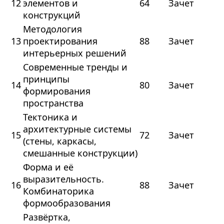
12
элементов и
64
Зачет
конструкций
Методология
13
проектирования
88
Зачет
интерьерных решений
Современные тренды и
принципы
14
80
Зачет
формирования
пространства
Тектоника и
архитектурные системы
15
72
Зачет
(стены, каркасы,
смешанные конструкции)
Форма и её
выразительность.
16
88
Зачет
Комбинаторика
формообразования
Развёртка,