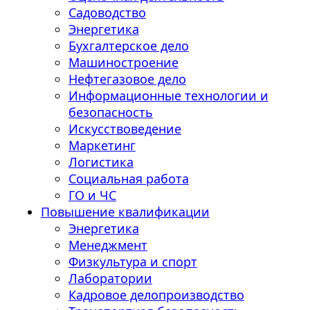
Садоводство
Энергетика
Бухгалтерское дело
Машиностроение
Нефтегазовое дело
Информационные технологии и
безопасность
Искусствоведение
Маркетинг
Логистика
Социальная работа
ГО и ЧС
Повышение квалификации
Энергетика
Менеджмент
Физкультура и спорт
Лаборатории
Кадровое делопроизводство