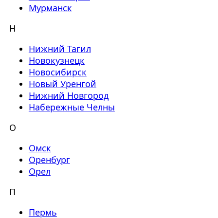
Мурманск
Н
Нижний Тагил
Новокузнецк
Новосибирск
Новый Уренгой
Нижний Новгород
Набережные Челны
О
Омск
Оренбург
Орел
П
Пермь