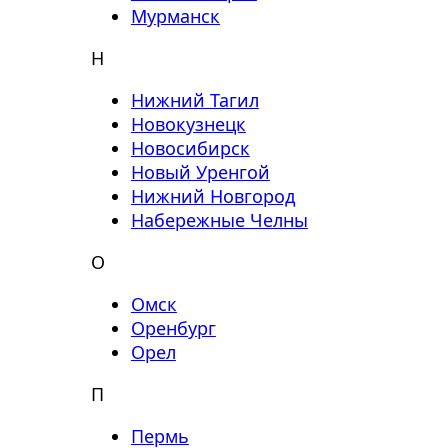
Мурманск
Н
Нижний Тагил
Новокузнецк
Новосибирск
Новый Уренгой
Нижний Новгород
Набережные Челны
О
Омск
Оренбург
Орел
П
Пермь