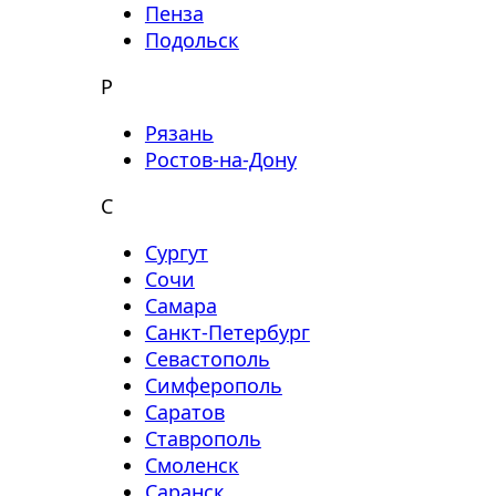
Пенза
Подольск
Р
Рязань
Ростов-на-Дону
С
Сургут
Сочи
Самара
Санкт-Петербург
Севастополь
Симферополь
Саратов
Ставрополь
Смоленск
Саранск