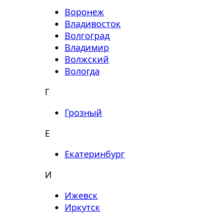
Воронеж
Владивосток
Волгоград
Владимир
Волжский
Вологда
Г
Грозный
Е
Екатеринбург
И
Ижевск
Иркутск