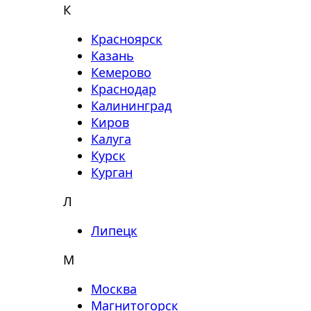
К
Красноярск
Казань
Кемерово
Краснодар
Калининград
Киров
Калуга
Курск
Курган
Л
Липецк
М
Москва
Магнитогорск