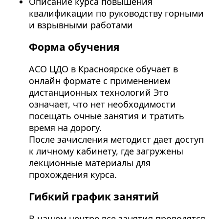
Описание курса повышения
квалификации по руководству горными
и взрывными работами
Форма обучения
АСО ЦДО в Красноярске обучает в
онлайн формате с применением
дистанционных технологий Это
означает, что нет необходимости
посещать очные занятия и тратить
время на дорогу.
После зачисления методист дает доступ
к личному кабинету, где загружены
лекционные материалы для
прохождения курса.
Гибкий график занятий
В нашем центре все занятия проводятся