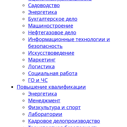
Садоводство
Энергетика
Бухгалтерское дело
Машиностроение
Нефтегазовое дело
Информационные технологии и
безопасность
Искусствоведение
Маркетинг
Логистика
Социальная работа
ГО и ЧС
Повышение квалификации
Энергетика
Менеджмент
Физкультура и спорт
Лаборатории
Кадровое делопроизводство