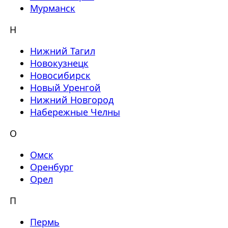
Мурманск
Н
Нижний Тагил
Новокузнецк
Новосибирск
Новый Уренгой
Нижний Новгород
Набережные Челны
О
Омск
Оренбург
Орел
П
Пермь