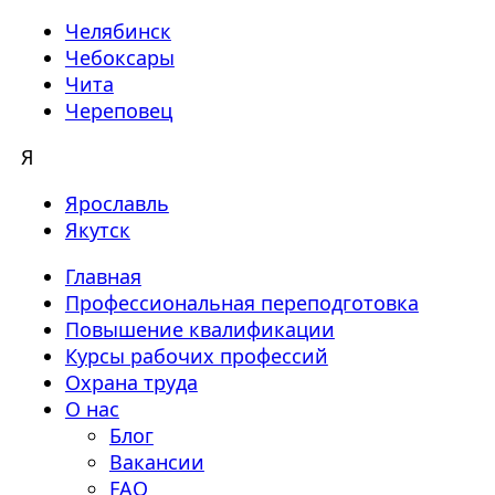
Челябинск
Чебоксары
Чита
Череповец
Я
Ярославль
Якутск
Главная
Профессиональная переподготовка
Повышение квалификации
Курсы рабочих профессий
Охрана труда
О нас
Блог
Вакансии
FAQ