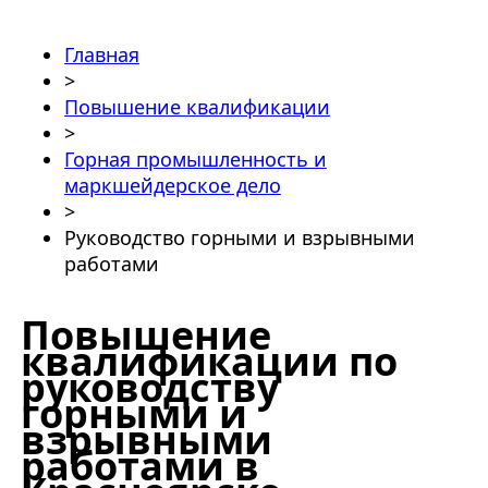
Главная
>
Повышение квалификации
>
Горная промышленность и
маркшейдерское дело
>
Руководство горными и взрывными
работами
Повышение
квалификации по
руководству
горными и
взрывными
работами в