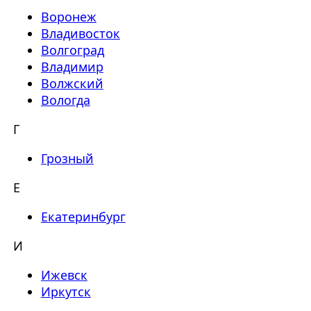
Воронеж
Владивосток
Волгоград
Владимир
Волжский
Вологда
Г
Грозный
Е
Екатеринбург
И
Ижевск
Иркутск