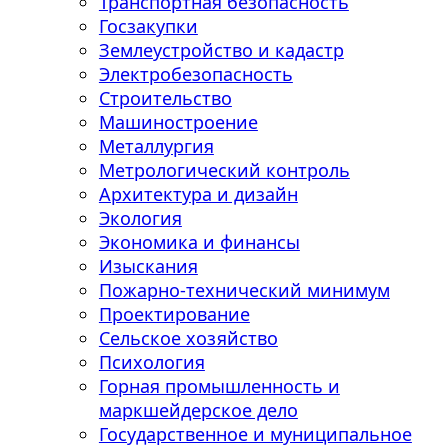
Транспортная безопасность
Госзакупки
Землеустройство и кадастр
Электробезопасность
Строительство
Машиностроение
Металлургия
Метрологический контроль
Архитектура и дизайн
Экология
Экономика и финансы
Изыскания
Пожарно-технический минимум
Проектирование
Сельское хозяйство
Психология
Горная промышленность и
маркшейдерское дело
Государственное и муниципальное