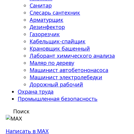
Санитар
Слесарь сантехник
Арматурщик
Дезинфектор
Газорезчик
Кабельщик-спайщик
Крановщик башенный
Лаборант химического анализа
Маляр по дереву
Машинист автобетононасоса
Машинист электролебедки
Дорожный рабочий
Охрана труда
Промышленная безопасность
Поиск
Написать в MAX