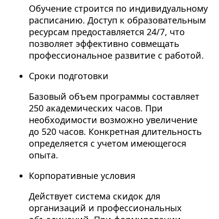
Обучение строится по индивидуальному
расписанию. Доступ к образовательным
ресурсам предоставляется 24/7, что
позволяет эффективно совмещать
профессиональное развитие с работой.
Сроки подготовки
Базовый объем программы составляет
250 академических часов. При
необходимости возможно увеличение
до 520 часов. Конкретная длительность
определяется с учетом имеющегося
опыта.
Корпоративные условия
Действует система скидок для
организаций и профессиональных