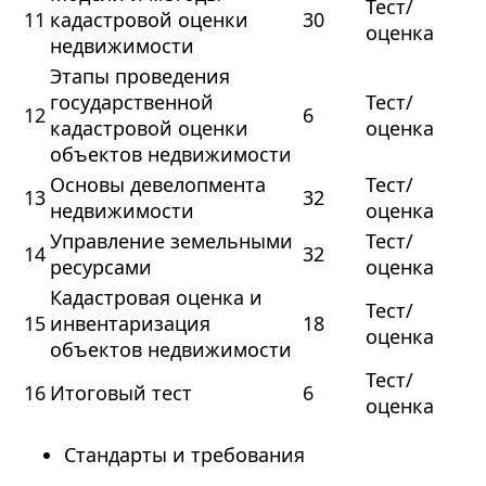
Тест/
11
кадастровой оценки
30
оценка
недвижимости
Этапы проведения
государственной
Тест/
12
6
кадастровой оценки
оценка
объектов недвижимости
Основы девелопмента
Тест/
13
32
недвижимости
оценка
Управление земельными
Тест/
14
32
ресурсами
оценка
Кадастровая оценка и
Тест/
15
инвентаризация
18
оценка
объектов недвижимости
Тест/
16
Итоговый тест
6
оценка
Стандарты и требования