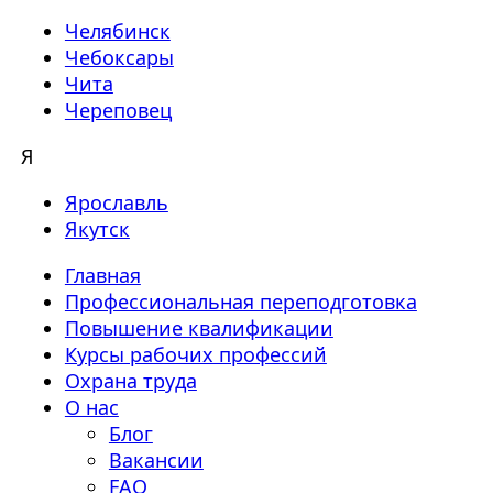
Челябинск
Чебоксары
Чита
Череповец
Я
Ярославль
Якутск
Главная
Профессиональная переподготовка
Повышение квалификации
Курсы рабочих профессий
Охрана труда
О нас
Блог
Вакансии
FAQ