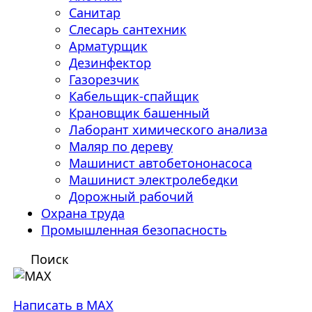
Санитар
Слесарь сантехник
Арматурщик
Дезинфектор
Газорезчик
Кабельщик-спайщик
Крановщик башенный
Лаборант химического анализа
Маляр по дереву
Машинист автобетононасоса
Машинист электролебедки
Дорожный рабочий
Охрана труда
Промышленная безопасность
Поиск
Написать в MAX