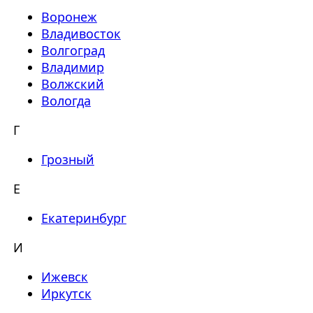
Воронеж
Владивосток
Волгоград
Владимир
Волжский
Вологда
Г
Грозный
Е
Екатеринбург
И
Ижевск
Иркутск