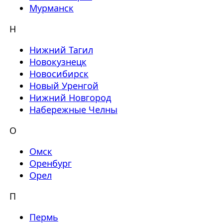
Мурманск
Н
Нижний Тагил
Новокузнецк
Новосибирск
Новый Уренгой
Нижний Новгород
Набережные Челны
О
Омск
Оренбург
Орел
П
Пермь