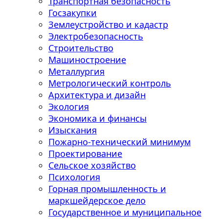
Транспортная безопасность
Госзакупки
Землеустройство и кадастр
Электробезопасность
Строительство
Машиностроение
Металлургия
Метрологический контроль
Архитектура и дизайн
Экология
Экономика и финансы
Изыскания
Пожарно-технический минимум
Проектирование
Сельское хозяйство
Психология
Горная промышленность и
маркшейдерское дело
Государственное и муниципальное