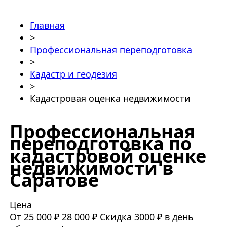
Главная
>
Профессиональная переподготовка
>
Кадастр и геодезия
>
Кадастровая оценка недвижимости
Профессиональная
переподготовка по
кадастровой оценке
недвижимости в
Саратове
Цена
От 25 000 ₽
28 000 ₽
Скидка 3000 ₽ в день