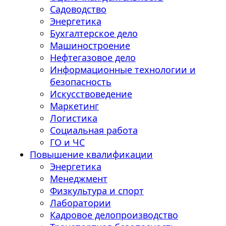
Садоводство
Энергетика
Бухгалтерское дело
Машиностроение
Нефтегазовое дело
Информационные технологии и
безопасность
Искусствоведение
Маркетинг
Логистика
Социальная работа
ГО и ЧС
Повышение квалификации
Энергетика
Менеджмент
Физкультура и спорт
Лаборатории
Кадровое делопроизводство