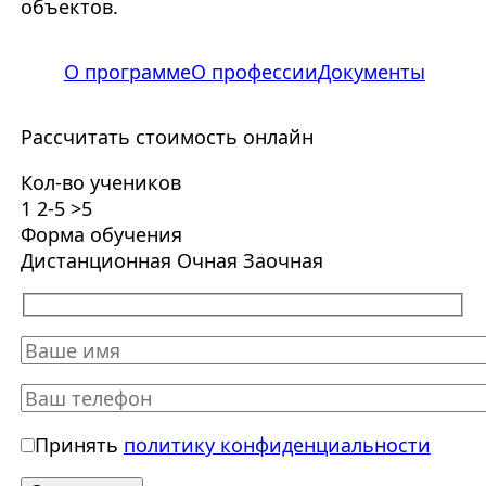
объектов.
О программе
О профессии
Документы
Рассчитать стоимость онлайн
Кол-во учеников
1
2-5
>5
Форма обучения
Дистанционная
Очная
Заочная
Принять
политику конфиденциальности