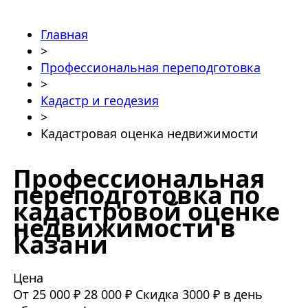
Главная
>
Профессиональная переподготовка
>
Кадастр и геодезия
>
Кадастровая оценка недвижимости
Профессиональная
переподготовка по
кадастровой оценке
недвижимости в
Казани
Цена
От 25 000 ₽
28 000 ₽
Скидка 3000 ₽ в день