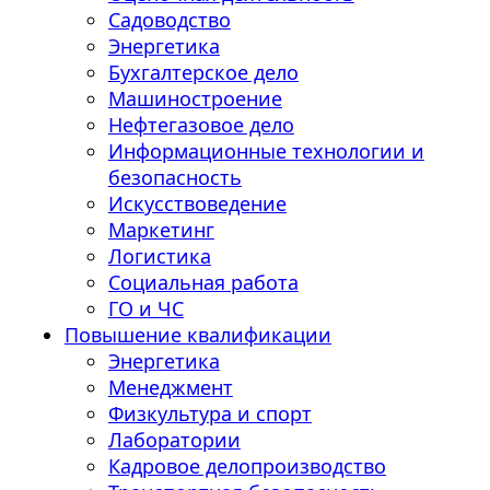
Садоводство
Энергетика
Бухгалтерское дело
Машиностроение
Нефтегазовое дело
Информационные технологии и
безопасность
Искусствоведение
Маркетинг
Логистика
Социальная работа
ГО и ЧС
Повышение квалификации
Энергетика
Менеджмент
Физкультура и спорт
Лаборатории
Кадровое делопроизводство