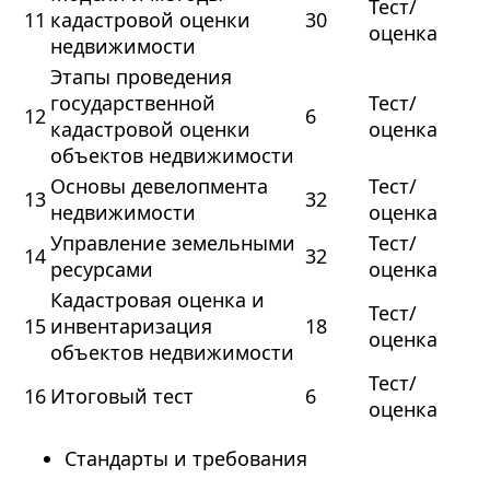
Тест/
11
кадастровой оценки
30
оценка
недвижимости
Этапы проведения
государственной
Тест/
12
6
кадастровой оценки
оценка
объектов недвижимости
Основы девелопмента
Тест/
13
32
недвижимости
оценка
Управление земельными
Тест/
14
32
ресурсами
оценка
Кадастровая оценка и
Тест/
15
инвентаризация
18
оценка
объектов недвижимости
Тест/
16
Итоговый тест
6
оценка
Стандарты и требования