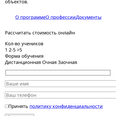
объектов.
О программе
О профессии
Документы
Рассчитать стоимость онлайн
Кол-во учеников
1
2-5
>5
Форма обучения
Дистанционная
Очная
Заочная
Принять
политику конфиденциальности