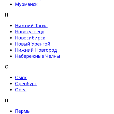
Мурманск
Н
Нижний Тагил
Новокузнецк
Новосибирск
Новый Уренгой
Нижний Новгород
Набережные Челны
О
Омск
Оренбург
Орел
П
Пермь