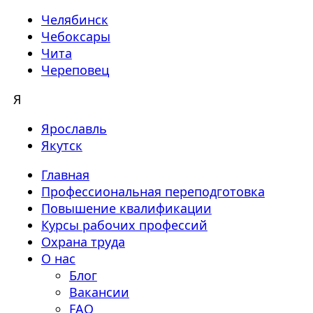
Челябинск
Чебоксары
Чита
Череповец
Я
Ярославль
Якутск
Главная
Профессиональная переподготовка
Повышение квалификации
Курсы рабочих профессий
Охрана труда
О нас
Блог
Вакансии
FAQ