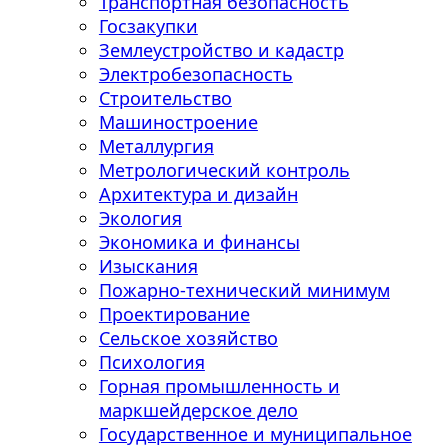
Транспортная безопасность
Госзакупки
Землеустройство и кадастр
Электробезопасность
Строительство
Машиностроение
Металлургия
Метрологический контроль
Архитектура и дизайн
Экология
Экономика и финансы
Изыскания
Пожарно-технический минимум
Проектирование
Сельское хозяйство
Психология
Горная промышленность и
маркшейдерское дело
Государственное и муниципальное