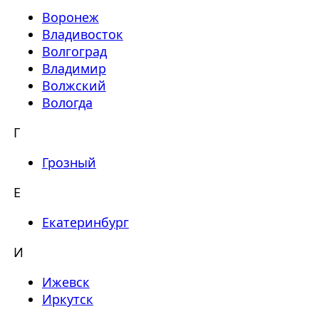
Воронеж
Владивосток
Волгоград
Владимир
Волжский
Вологда
Г
Грозный
Е
Екатеринбург
И
Ижевск
Иркутск