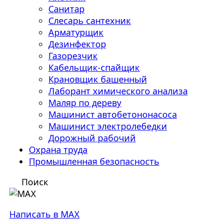
Санитар
Слесарь сантехник
Арматурщик
Дезинфектор
Газорезчик
Кабельщик-спайщик
Крановщик башенный
Лаборант химического анализа
Маляр по дереву
Машинист автобетононасоса
Машинист электролебедки
Дорожный рабочий
Охрана труда
Промышленная безопасность
Поиск
Написать в MAX