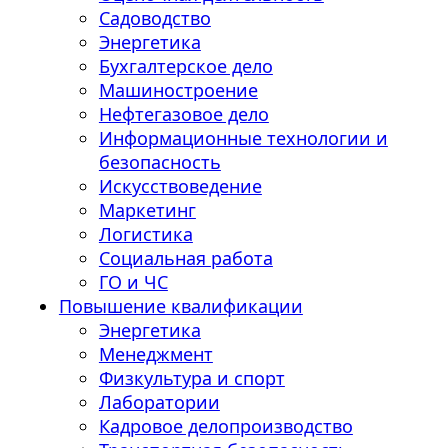
Садоводство
Энергетика
Бухгалтерское дело
Машиностроение
Нефтегазовое дело
Информационные технологии и
безопасность
Искусствоведение
Маркетинг
Логистика
Социальная работа
ГО и ЧС
Повышение квалификации
Энергетика
Менеджмент
Физкультура и спорт
Лаборатории
Кадровое делопроизводство