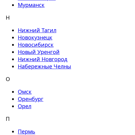
Мурманск
Н
Нижний Тагил
Новокузнецк
Новосибирск
Новый Уренгой
Нижний Новгород
Набережные Челны
О
Омск
Оренбург
Орел
П
Пермь