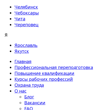
Челябинск
Чебоксары
Чита
Череповец
Я
Ярославль
Якутск
Главная
Профессиональная переподготовка
Повышение квалификации
Курсы рабочих профессий
Охрана труда
О нас
Блог
Вакансии
FAQ