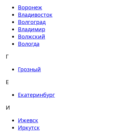
Воронеж
Владивосток
Волгоград
Владимир
Волжский
Вологда
Г
Грозный
Е
Екатеринбург
И
Ижевск
Иркутск