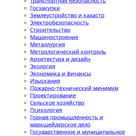
Транспортная безопасность
Госзакупки
Землеустройство и кадастр
Электробезопасность
Строительство
Машиностроение
Металлургия
Метрологический контроль
Архитектура и дизайн
Экология
Экономика и финансы
Изыскания
Пожарно-технический минимум
Проектирование
Сельское хозяйство
Психология
Горная промышленность и
маркшейдерское дело
Государственное и муниципальное