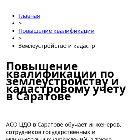
Главная
>
Повышение квалификации
>
Землеустройство и кадастр
Повышение
квалификации по
землеустройству и
кадастровому учету
в Саратове
АСО ЦДО в Саратове обучает инженеров,
сотрудников государственных и
муниципальных учреждений, а также