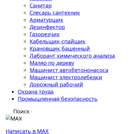
Санитар
Слесарь сантехник
Арматурщик
Дезинфектор
Газорезчик
Кабельщик-спайщик
Крановщик башенный
Лаборант химического анализа
Маляр по дереву
Машинист автобетононасоса
Машинист электролебедки
Дорожный рабочий
Охрана труда
Промышленная безопасность
Поиск
Написать в MAX