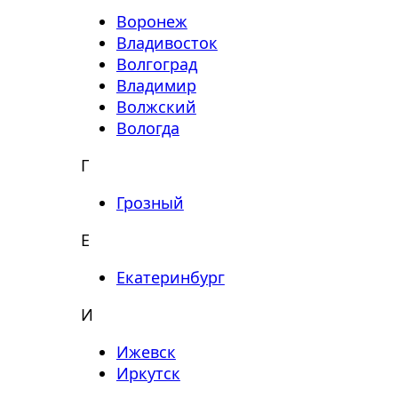
Воронеж
Владивосток
Волгоград
Владимир
Волжский
Вологда
Г
Грозный
Е
Екатеринбург
И
Ижевск
Иркутск