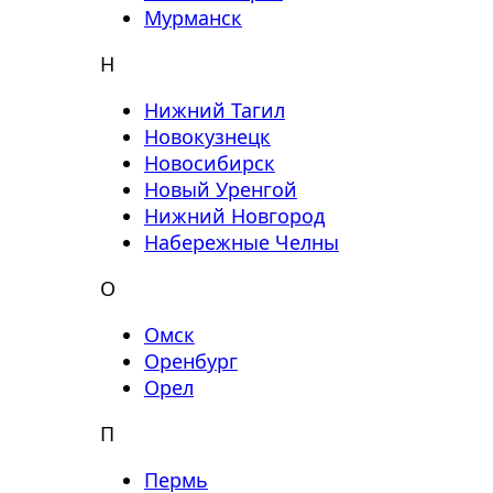
Мурманск
Н
Нижний Тагил
Новокузнецк
Новосибирск
Новый Уренгой
Нижний Новгород
Набережные Челны
О
Омск
Оренбург
Орел
П
Пермь