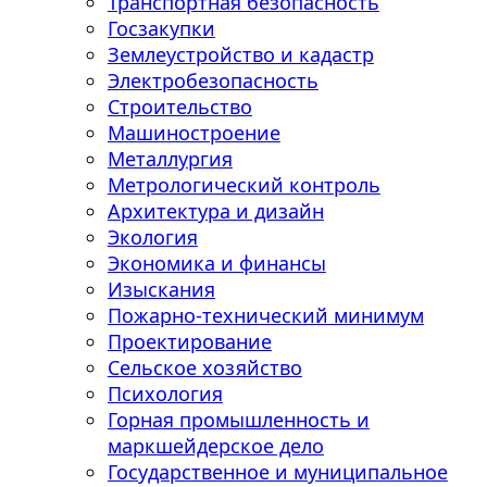
Транспортная безопасность
Госзакупки
Землеустройство и кадастр
Электробезопасность
Строительство
Машиностроение
Металлургия
Метрологический контроль
Архитектура и дизайн
Экология
Экономика и финансы
Изыскания
Пожарно-технический минимум
Проектирование
Сельское хозяйство
Психология
Горная промышленность и
маркшейдерское дело
Государственное и муниципальное