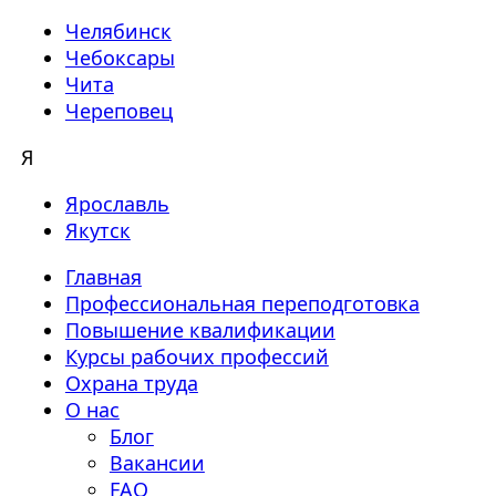
Челябинск
Чебоксары
Чита
Череповец
Я
Ярославль
Якутск
Главная
Профессиональная переподготовка
Повышение квалификации
Курсы рабочих профессий
Охрана труда
О нас
Блог
Вакансии
FAQ