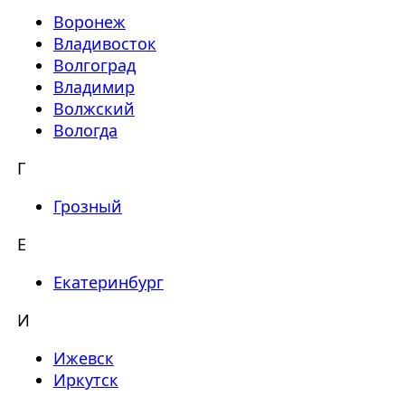
Воронеж
Владивосток
Волгоград
Владимир
Волжский
Вологда
Г
Грозный
Е
Екатеринбург
И
Ижевск
Иркутск