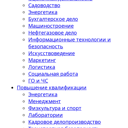
Садоводство
Энергетика
Бухгалтерское дело
Машиностроение
Нефтегазовое дело
Информационные технологии и
безопасность
Искусствоведение
Маркетинг
Логистика
Социальная работа
ГО и ЧС
Повышение квалификации
Энергетика
Менеджмент
Физкультура и спорт
Лаборатории
Кадровое делопроизводство