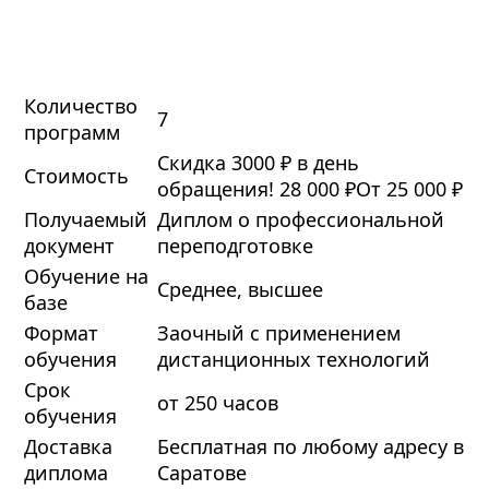
Количество
7
программ
Скидка 3000 ₽ в день
Стоимость
обращения!
28 000 ₽
От 25 000 ₽
Получаемый
Диплом о профессиональной
документ
переподготовке
Обучение на
Среднее, высшее
базе
Формат
Заочный с применением
обучения
дистанционных технологий
Срок
от 250 часов
обучения
Доставка
Бесплатная по любому адресу в
диплома
Саратове