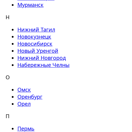
Мурманск
Н
Нижний Тагил
Новокузнецк
Новосибирск
Новый Уренгой
Нижний Новгород
Набережные Челны
О
Омск
Оренбург
Орел
П
Пермь