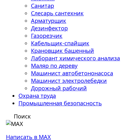
Санитар
Слесарь сантехник
Арматурщик
Дезинфектор
Газорезчик
Кабельщик-спайщик
Крановщик башенный
Лаборант химического анализа
Маляр по дереву
Машинист автобетононасоса
Машинист электролебедки
Дорожный рабочий
Охрана труда
Промышленная безопасность
Поиск
Написать в MAX