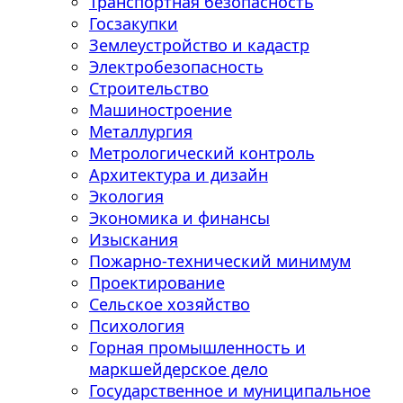
Транспортная безопасность
Госзакупки
Землеустройство и кадастр
Электробезопасность
Строительство
Машиностроение
Металлургия
Метрологический контроль
Архитектура и дизайн
Экология
Экономика и финансы
Изыскания
Пожарно-технический минимум
Проектирование
Сельское хозяйство
Психология
Горная промышленность и
маркшейдерское дело
Государственное и муниципальное