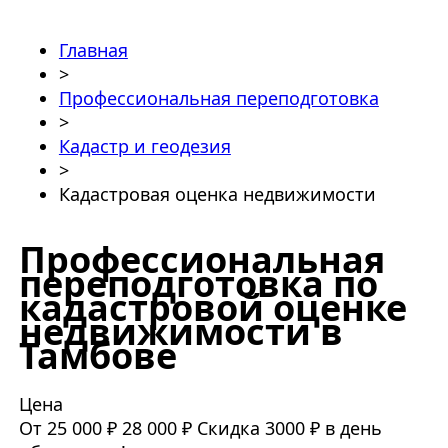
Главная
>
Профессиональная переподготовка
>
Кадастр и геодезия
>
Кадастровая оценка недвижимости
Профессиональная
переподготовка по
кадастровой оценке
недвижимости в
Тамбове
Цена
От 25 000 ₽
28 000 ₽
Скидка 3000 ₽ в день