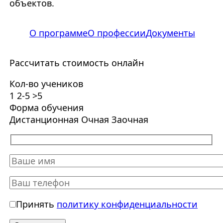
объектов.
О программе
О профессии
Документы
Рассчитать стоимость онлайн
Кол-во учеников
1
2-5
>5
Форма обучения
Дистанционная
Очная
Заочная
Принять
политику конфиденциальности