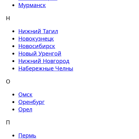
Мурманск
Н
Нижний Тагил
Новокузнецк
Новосибирск
Новый Уренгой
Нижний Новгород
Набережные Челны
О
Омск
Оренбург
Орел
П
Пермь