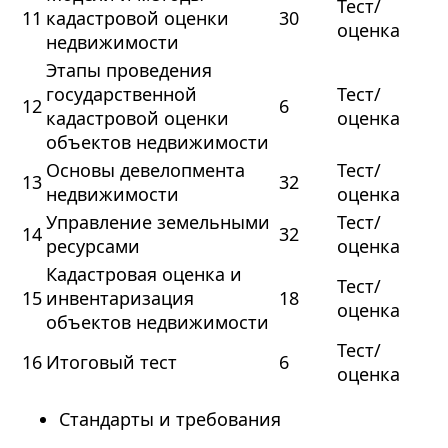
Тест/
11
кадастровой оценки
30
оценка
недвижимости
Этапы проведения
государственной
Тест/
12
6
кадастровой оценки
оценка
объектов недвижимости
Основы девелопмента
Тест/
13
32
недвижимости
оценка
Управление земельными
Тест/
14
32
ресурсами
оценка
Кадастровая оценка и
Тест/
15
инвентаризация
18
оценка
объектов недвижимости
Тест/
16
Итоговый тест
6
оценка
Стандарты и требования