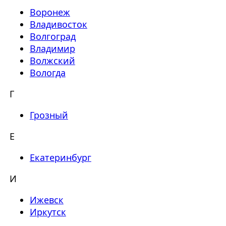
Воронеж
Владивосток
Волгоград
Владимир
Волжский
Вологда
Г
Грозный
Е
Екатеринбург
И
Ижевск
Иркутск