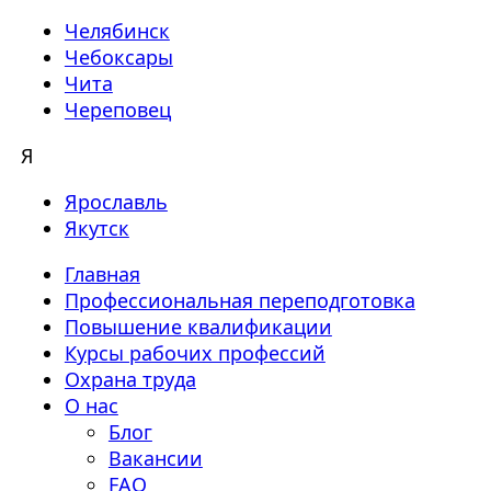
Челябинск
Чебоксары
Чита
Череповец
Я
Ярославль
Якутск
Главная
Профессиональная переподготовка
Повышение квалификации
Курсы рабочих профессий
Охрана труда
О нас
Блог
Вакансии
FAQ