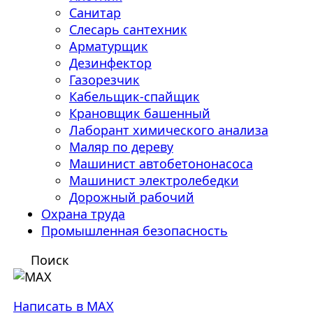
Санитар
Слесарь сантехник
Арматурщик
Дезинфектор
Газорезчик
Кабельщик-спайщик
Крановщик башенный
Лаборант химического анализа
Маляр по дереву
Машинист автобетононасоса
Машинист электролебедки
Дорожный рабочий
Охрана труда
Промышленная безопасность
Поиск
Написать в MAX