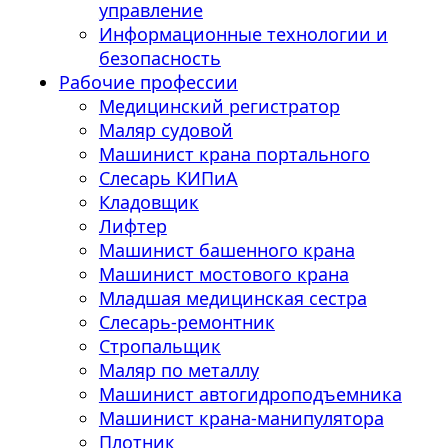
управление
Информационные технологии и
безопасность
Рабочие профессии
Медицинский регистратор
Маляр судовой
Машинист крана портального
Слесарь КИПиА
Кладовщик
Лифтер
Машинист башенного крана
Машинист мостового крана
Младшая медицинская сестра
Слесарь-ремонтник
Стропальщик
Маляр по металлу
Машинист автогидроподъемника
Машинист крана-манипулятора
Плотник