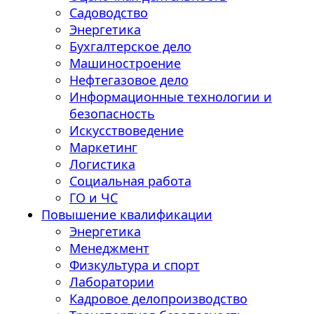
Садоводство
Энергетика
Бухгалтерское дело
Машиностроение
Нефтегазовое дело
Информационные технологии и
безопасность
Искусствоведение
Маркетинг
Логистика
Социальная работа
ГО и ЧС
Повышение квалификации
Энергетика
Менеджмент
Физкультура и спорт
Лаборатории
Кадровое делопроизводство