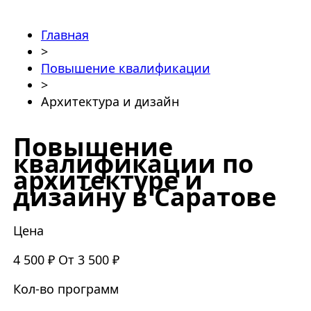
Главная
>
Повышение квалификации
>
Архитектура и дизайн
Повышение
квалификации по
архитектуре и
дизайну в Саратове
Цена
4 500 ₽
От 3 500 ₽
Кол-во программ