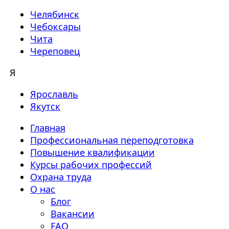
Челябинск
Чебоксары
Чита
Череповец
Я
Ярославль
Якутск
Главная
Профессиональная переподготовка
Повышение квалификации
Курсы рабочих профессий
Охрана труда
О нас
Блог
Вакансии
FAQ