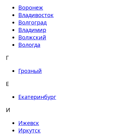
Воронеж
Владивосток
Волгоград
Владимир
Волжский
Вологда
Г
Грозный
Е
Екатеринбург
И
Ижевск
Иркутск