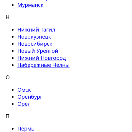
Мурманск
Н
Нижний Тагил
Новокузнецк
Новосибирск
Новый Уренгой
Нижний Новгород
Набережные Челны
О
Омск
Оренбург
Орел
П
Пермь