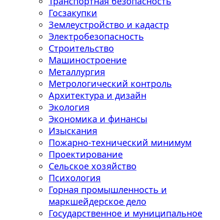
Транспортная безопасность
Госзакупки
Землеустройство и кадастр
Электробезопасность
Строительство
Машиностроение
Металлургия
Метрологический контроль
Архитектура и дизайн
Экология
Экономика и финансы
Изыскания
Пожарно-технический минимум
Проектирование
Сельское хозяйство
Психология
Горная промышленность и
маркшейдерское дело
Государственное и муниципальное