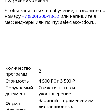
полученных знаний.
Чтобы записаться на обучение, позвоните по
номеру
+7 (800) 200-18-32
или напишите в
мессенджеры или почту: sale@aso-cdo.ru.
Количество
2
программ
Стоимость
4 500 ₽
От 3 500 ₽
Получаемый
Свидетельство и
документ
удостоверение
Заочный с применением
Формат
дистанционных
обучения