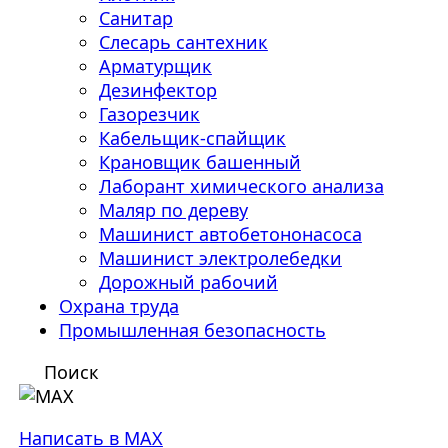
Санитар
Слесарь сантехник
Арматурщик
Дезинфектор
Газорезчик
Кабельщик-спайщик
Крановщик башенный
Лаборант химического анализа
Маляр по дереву
Машинист автобетононасоса
Машинист электролебедки
Дорожный рабочий
Охрана труда
Промышленная безопасность
Поиск
Написать в MAX