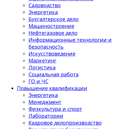
Садоводство
Энергетика
Бухгалтерское дело
Машиностроение
Нефтегазовое дело
Информационные технологии и
безопасность
Искусствоведение
Маркетинг
Логистика
Социальная работа
ГО и ЧС
Повышение квалификации
Энергетика
Менеджмент
Физкультура и спорт
Лаборатории
Кадровое делопроизводство