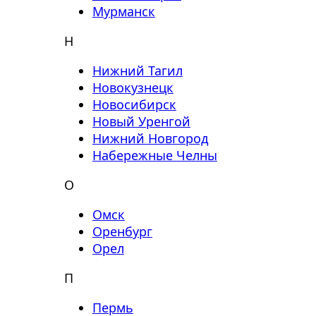
Мурманск
Н
Нижний Тагил
Новокузнецк
Новосибирск
Новый Уренгой
Нижний Новгород
Набережные Челны
О
Омск
Оренбург
Орел
П
Пермь