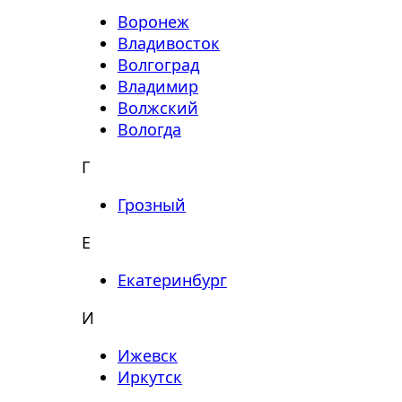
Воронеж
Владивосток
Волгоград
Владимир
Волжский
Вологда
Г
Грозный
Е
Екатеринбург
И
Ижевск
Иркутск