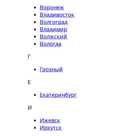
Воронеж
Владивосток
Волгоград
Владимир
Волжский
Вологда
Г
Грозный
Е
Екатеринбург
И
Ижевск
Иркутск