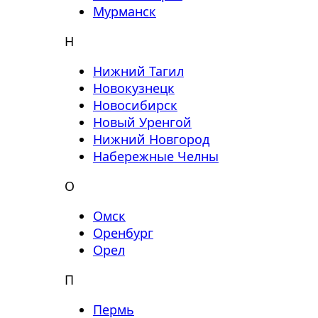
Мурманск
Н
Нижний Тагил
Новокузнецк
Новосибирск
Новый Уренгой
Нижний Новгород
Набережные Челны
О
Омск
Оренбург
Орел
П
Пермь