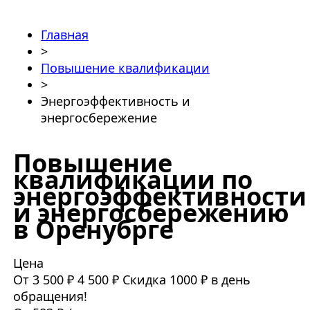
Главная
>
Повышение квалификации
>
Энергоэффективность и
энергосбережение
Повышение
квалификации по
энергоэффективности
и энергосбережению
в Оренубрге
Цена
От 3 500 ₽
4 500 ₽
Скидка 1000 ₽ в день
обращения!