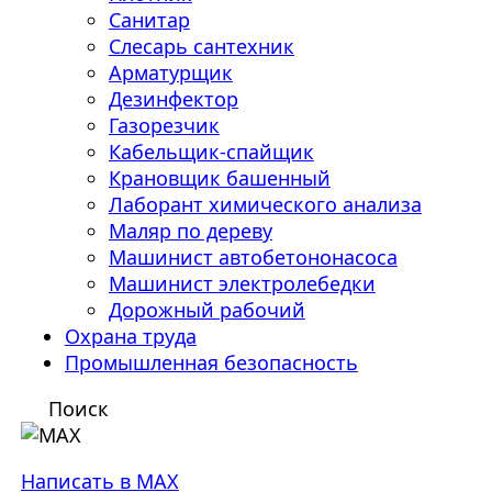
Санитар
Слесарь сантехник
Арматурщик
Дезинфектор
Газорезчик
Кабельщик-спайщик
Крановщик башенный
Лаборант химического анализа
Маляр по дереву
Машинист автобетононасоса
Машинист электролебедки
Дорожный рабочий
Охрана труда
Промышленная безопасность
Поиск
Написать в MAX