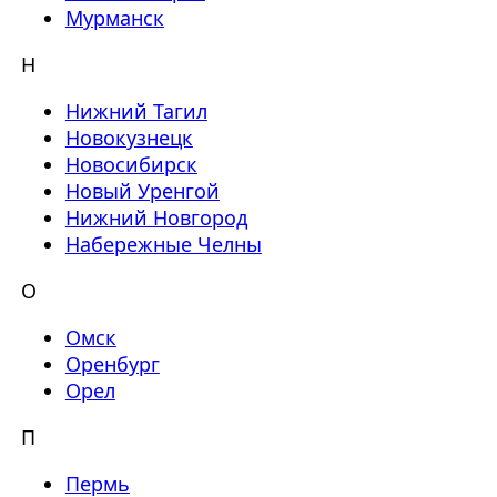
Мурманск
Н
Нижний Тагил
Новокузнецк
Новосибирск
Новый Уренгой
Нижний Новгород
Набережные Челны
О
Омск
Оренбург
Орел
П
Пермь