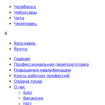
Челябинск
Чебоксары
Чита
Череповец
Я
Ярославль
Якутск
Главная
Профессиональная переподготовка
Повышение квалификации
Курсы рабочих профессий
Охрана труда
О нас
Блог
Вакансии
FAQ