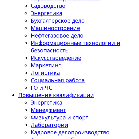
Садоводство
Энергетика
Бухгалтерское дело
Машиностроение
Нефтегазовое дело
Информационные технологии и
безопасность
Искусствоведение
Маркетинг
Логистика
Социальная работа
ГО и ЧС
Повышение квалификации
Энергетика
Менеджмент
Физкультура и спорт
Лаборатории
Кадровое делопроизводство