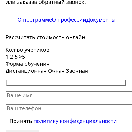
или заказав обратный звонок.
О программе
О профессии
Документы
Рассчитать стоимость онлайн
Кол-во учеников
1
2-5
>5
Форма обучения
Дистанционная
Очная
Заочная
Принять
политику конфиденциальности