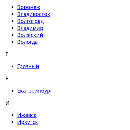
Воронеж
Владивосток
Волгоград
Владимир
Волжский
Вологда
Г
Грозный
Е
Екатеринбург
И
Ижевск
Иркутск