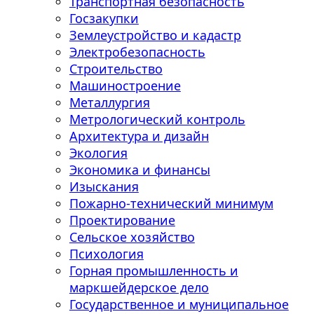
Транспортная безопасность
Госзакупки
Землеустройство и кадастр
Электробезопасность
Строительство
Машиностроение
Металлургия
Метрологический контроль
Архитектура и дизайн
Экология
Экономика и финансы
Изыскания
Пожарно-технический минимум
Проектирование
Сельское хозяйство
Психология
Горная промышленность и
маркшейдерское дело
Государственное и муниципальное