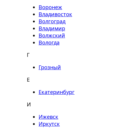
Воронеж
Владивосток
Волгоград
Владимир
Волжский
Вологда
Г
Грозный
Е
Екатеринбург
И
Ижевск
Иркутск