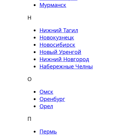
Мурманск
Н
Нижний Тагил
Новокузнецк
Новосибирск
Новый Уренгой
Нижний Новгород
Набережные Челны
О
Омск
Оренбург
Орел
П
Пермь