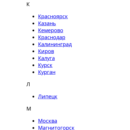
К
Красноярск
Казань
Кемерово
Краснодар
Калининград
Киров
Калуга
Курск
Курган
Л
Липецк
М
Москва
Магнитогорск