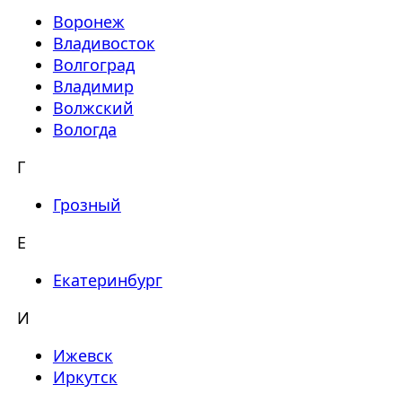
Воронеж
Владивосток
Волгоград
Владимир
Волжский
Вологда
Г
Грозный
Е
Екатеринбург
И
Ижевск
Иркутск