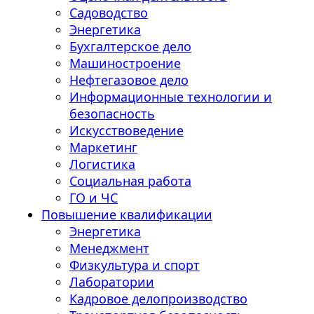
Садоводство
Энергетика
Бухгалтерское дело
Машиностроение
Нефтегазовое дело
Информационные технологии и
безопасность
Искусствоведение
Маркетинг
Логистика
Социальная работа
ГО и ЧС
Повышение квалификации
Энергетика
Менеджмент
Физкультура и спорт
Лаборатории
Кадровое делопроизводство