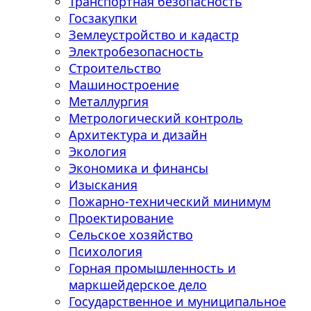
Транспортная безопасность
Госзакупки
Землеустройство и кадастр
Электробезопасность
Строительство
Машиностроение
Металлургия
Метрологический контроль
Архитектура и дизайн
Экология
Экономика и финансы
Изыскания
Пожарно-технический минимум
Проектирование
Сельское хозяйство
Психология
Горная промышленность и
маркшейдерское дело
Государственное и муниципальное