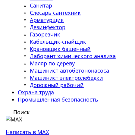
Санитар
Слесарь сантехник
Арматурщик
Дезинфектор
Газорезчик
Кабельщик-спайщик
Крановщик башенный
Лаборант химического анализа
Маляр по дереву
Машинист автобетононасоса
Машинист электролебедки
Дорожный рабочий
Охрана труда
Промышленная безопасность
Поиск
Написать в MAX