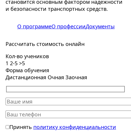
становится основным фактором надежности
и безопасности транспортных средств.
О программе
О профессии
Документы
Рассчитать стоимость онлайн
Кол-во учеников
1
2-5
>5
Форма обучения
Дистанционная
Очная
Заочная
Принять
политику конфиденциальности