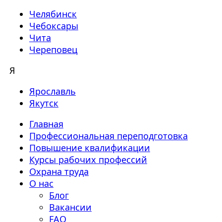
Челябинск
Чебоксары
Чита
Череповец
Я
Ярославль
Якутск
Главная
Профессиональная переподготовка
Повышение квалификации
Курсы рабочих профессий
Охрана труда
О нас
Блог
Вакансии
FAQ