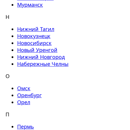
Мурманск
Н
Нижний Тагил
Новокузнецк
Новосибирск
Новый Уренгой
Нижний Новгород
Набережные Челны
О
Омск
Оренбург
Орел
П
Пермь