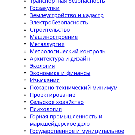
Транспортная безопасность
Госзакупки
Землеустройство и кадастр
Электробезопасность
Строительство
Машиностроение
Металлургия
Метрологический контроль
Архитектура и дизайн
Экология
Экономика и финансы
Изыскания
Пожарно-технический минимум
Проектирование
Сельское хозяйство
Психология
Горная промышленность и
маркшейдерское дело
Государственное и муниципальное