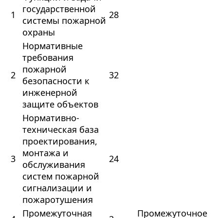
государственной
1
28
системы пожарной
охраны
Нормативные
требования
пожарной
2
32
безопасности к
инженерной
защите объектов
Нормативно-
техническая база
проектирования,
монтажа и
3
24
обслуживания
систем пожарной
сигнализации и
пожаротушения
Промежуточная
Промежуточное