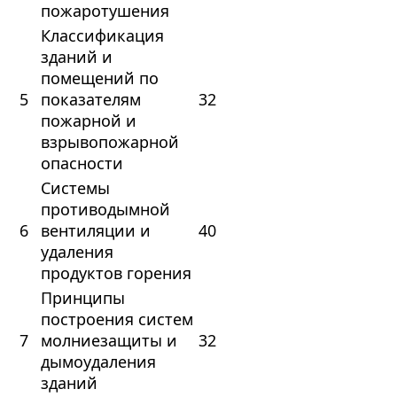
пожаротушения
Классификация
зданий и
помещений по
5
показателям
32
пожарной и
взрывопожарной
опасности
Системы
противодымной
6
вентиляции и
40
удаления
продуктов горения
Принципы
построения систем
7
молниезащиты и
32
дымоудаления
зданий