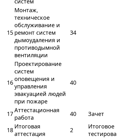
систем
Монтаж,
техническое
обслуживание и
15
ремонт систем
34
дымоудаления и
противодымной
вентиляции
Проектирование
систем
оповещения и
16
40
управления
эвакуацией людей
при пожаре
Аттестационная
17
40
Зачет
работа
Итоговая
Итоговое
18
2
аттестация
тестирова