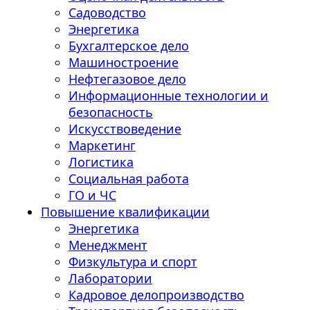
Садоводство
Энергетика
Бухгалтерское дело
Машиностроение
Нефтегазовое дело
Информационные технологии и
безопасность
Искусствоведение
Маркетинг
Логистика
Социальная работа
ГО и ЧС
Повышение квалификации
Энергетика
Менеджмент
Физкультура и спорт
Лаборатории
Кадровое делопроизводство