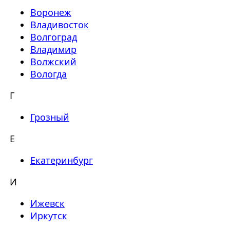
Воронеж
Владивосток
Волгоград
Владимир
Волжский
Вологда
Г
Грозный
Е
Екатеринбург
И
Ижевск
Иркутск