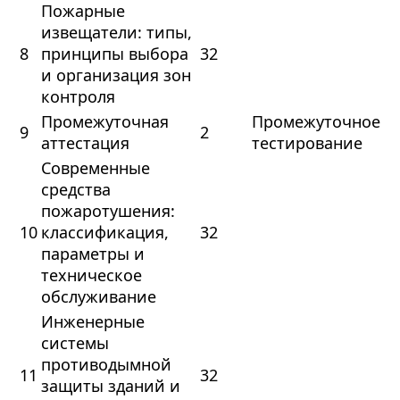
Пожарные
извещатели: типы,
8
принципы выбора
32
и организация зон
контроля
Промежуточная
Промежуточное
9
2
аттестация
тестирование
Современные
средства
пожаротушения:
10
классификация,
32
параметры и
техническое
обслуживание
Инженерные
системы
противодымной
11
32
защиты зданий и