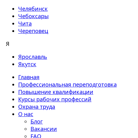
Челябинск
Чебоксары
Чита
Череповец
Я
Ярославль
Якутск
Главная
Профессиональная переподготовка
Повышение квалификации
Курсы рабочих профессий
Охрана труда
О нас
Блог
Вакансии
FAQ