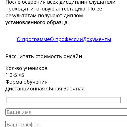
После освоения всех дисциплин слушатели
проходят итоговую аттестацию. По ее
результатам получают диплом
установленного образца.
О программе
О профессии
Документы
Рассчитать стоимость онлайн
Кол-во учеников
1
2-5
>5
Форма обучения
Дистанционная
Очная
Заочная