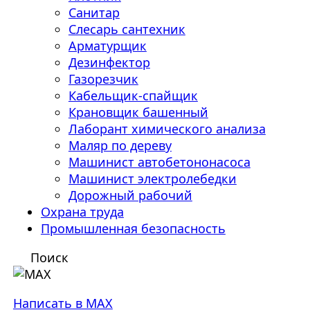
Санитар
Слесарь сантехник
Арматурщик
Дезинфектор
Газорезчик
Кабельщик-спайщик
Крановщик башенный
Лаборант химического анализа
Маляр по дереву
Машинист автобетононасоса
Машинист электролебедки
Дорожный рабочий
Охрана труда
Промышленная безопасность
Поиск
Написать в MAX