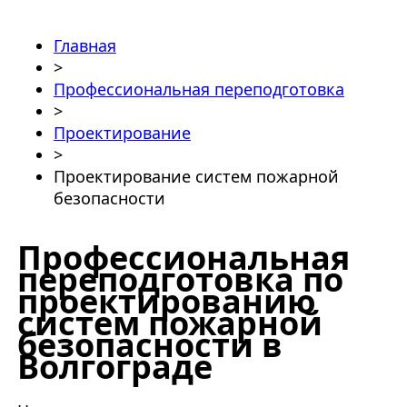
Главная
>
Профессиональная переподготовка
>
Проектирование
>
Проектирование систем пожарной
безопасности
Профессиональная
переподготовка по
проектированию
систем пожарной
безопасности в
Волгограде