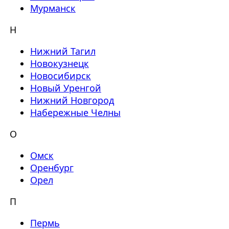
Мурманск
Н
Нижний Тагил
Новокузнецк
Новосибирск
Новый Уренгой
Нижний Новгород
Набережные Челны
О
Омск
Оренбург
Орел
П
Пермь