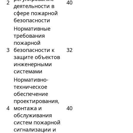
2
40
деятельности в
сфере пожарной
безопасности
Нормативные
требования
пожарной
3
безопасности к
32
защите объектов
инженерными
системами
Нормативно-
техническое
обеспечение
проектирования,
4
монтажа и
40
обслуживания
систем пожарной
сигнализации и