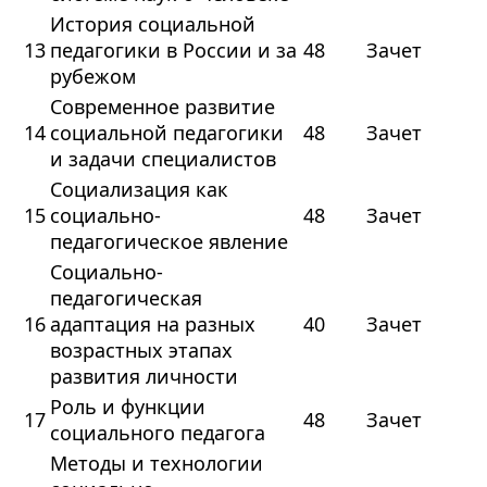
История социальной
13
педагогики в России и за
48
Зачет
рубежом
Современное развитие
14
социальной педагогики
48
Зачет
и задачи специалистов
Социализация как
15
социально-
48
Зачет
педагогическое явление
Социально-
педагогическая
16
адаптация на разных
40
Зачет
возрастных этапах
развития личности
Роль и функции
17
48
Зачет
социального педагога
Методы и технологии