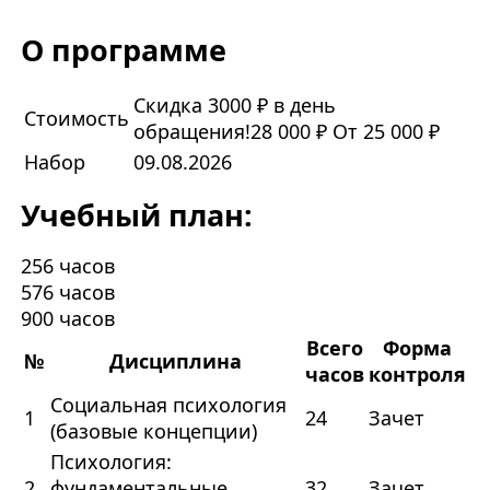
О программе
Скидка 3000 ₽ в день
Стоимость
обращения!
28 000 ₽
От 25 000 ₽
Набор
09.08.2026
Учебный план:
256 часов
576 часов
900 часов
Всего
Форма
№
Дисциплина
часов
контроля
Социальная психология
1
24
Зачет
(базовые концепции)
Психология:
2
фундаментальные
32
Зачет