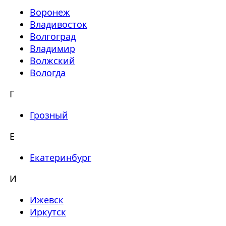
Воронеж
Владивосток
Волгоград
Владимир
Волжский
Вологда
Г
Грозный
Е
Екатеринбург
И
Ижевск
Иркутск