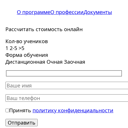
О программе
О профессии
Документы
Рассчитать стоимость онлайн
Кол-во учеников
1
2-5
>5
Форма обучения
Дистанционная
Очная
Заочная
Принять
политику конфиденциальности