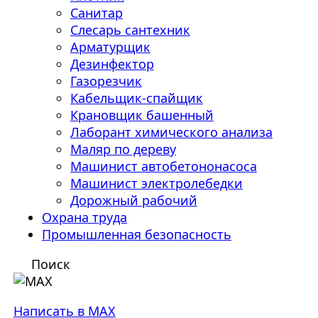
Санитар
Слесарь сантехник
Арматурщик
Дезинфектор
Газорезчик
Кабельщик-спайщик
Крановщик башенный
Лаборант химического анализа
Маляр по дереву
Машинист автобетононасоса
Машинист электролебедки
Дорожный рабочий
Охрана труда
Промышленная безопасность
Поиск
Написать в MAX