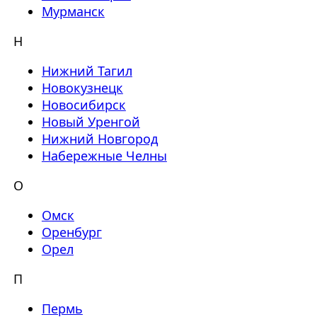
Мурманск
Н
Нижний Тагил
Новокузнецк
Новосибирск
Новый Уренгой
Нижний Новгород
Набережные Челны
О
Омск
Оренбург
Орел
П
Пермь