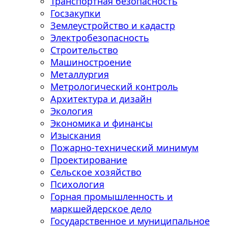
Транспортная безопасность
Госзакупки
Землеустройство и кадастр
Электробезопасность
Строительство
Машиностроение
Металлургия
Метрологический контроль
Архитектура и дизайн
Экология
Экономика и финансы
Изыскания
Пожарно-технический минимум
Проектирование
Сельское хозяйство
Психология
Горная промышленность и
маркшейдерское дело
Государственное и муниципальное