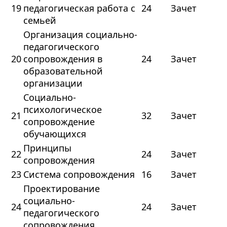
19
педагогическая работа с
24
Зачет
семьей
Организация социально-
педагогического
20
сопровождения в
24
Зачет
образовательной
организации
Социально-
психологическое
21
32
Зачет
сопровождение
обучающихся
Принципы
22
24
Зачет
сопровождения
23
Система сопровождения
16
Зачет
Проектирование
социально-
24
24
Зачет
педагогического
сопровождения