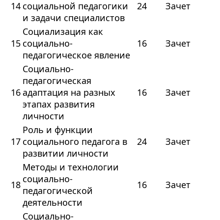
14
социальной педагогики
24
Зачет
и задачи специалистов
Социализация как
15
социально-
16
Зачет
педагогическое явление
Социально-
педагогическая
16
адаптация на разных
16
Зачет
этапах развития
личности
Роль и функции
17
социального педагога в
24
Зачет
развитии личности
Методы и технологии
социально-
18
16
Зачет
педагогической
деятельности
Социально-