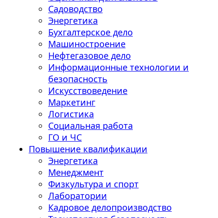
Садоводство
Энергетика
Бухгалтерское дело
Машиностроение
Нефтегазовое дело
Информационные технологии и
безопасность
Искусствоведение
Маркетинг
Логистика
Социальная работа
ГО и ЧС
Повышение квалификации
Энергетика
Менеджмент
Физкультура и спорт
Лаборатории
Кадровое делопроизводство