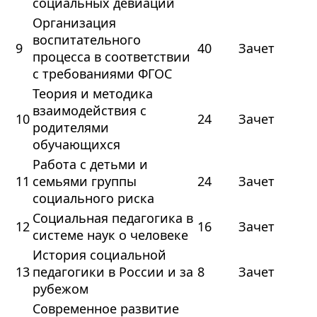
социальных девиаций
Организация
воспитательного
9
40
Зачет
процесса в соответствии
с требованиями ФГОС
Теория и методика
взаимодействия с
10
24
Зачет
родителями
обучающихся
Работа с детьми и
11
семьями группы
24
Зачет
социального риска
Социальная педагогика в
12
16
Зачет
системе наук о человеке
История социальной
13
педагогики в России и за
8
Зачет
рубежом
Современное развитие