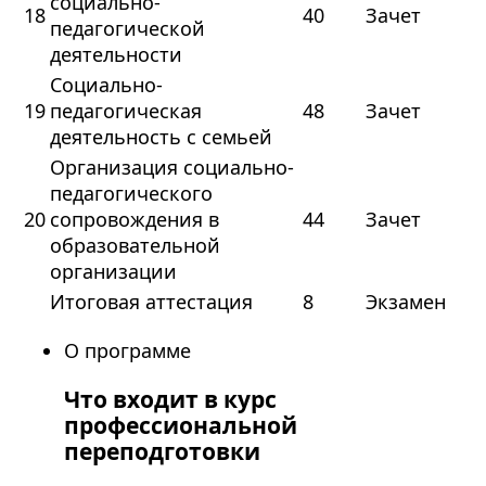
социально-
18
40
Зачет
педагогической
деятельности
Социально-
19
педагогическая
48
Зачет
деятельность с семьей
Организация социально-
педагогического
20
сопровождения в
44
Зачет
образовательной
организации
Итоговая аттестация
8
Экзамен
О программе
Что входит в курс
профессиональной
переподготовки