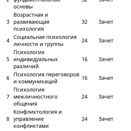
основы
Возрастная и
3
развивающая
32
Зачет
психология
Социальная психология
4
24
Зачет
личности и группы
Психология
5
индивидуальных
16
Зачет
различий
Психология переговоров
6
16
Зачет
и коммуникаций
Психология
7
межличностного
24
Зачет
общения
Конфликтология и
8
управление
24
Зачет
конфликтами