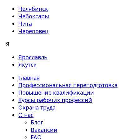
Челябинск
Чебоксары
Чита
Череповец
Я
Ярославль
Якутск
Главная
Профессиональная переподготовка
Повышение квалификации
Курсы рабочих профессий
Охрана труда
О нас
Блог
Вакансии
FAQ