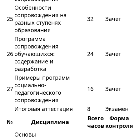
Особенности
сопровождения на
25
32
Зачет
разных ступенях
образования
Программа
сопровождения
26
обучающихся:
24
Зачет
содержание и
разработка
Примеры программ
социально-
27
16
Зачет
педагогического
сопровождения
Итоговая аттестация
8
Экзамен
Всего
Форма
№
Дисциплина
часов
контроля
Основы