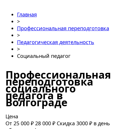
Главная
>
Профессиональная переподготовка
>
Педагогическая деятельность
>
Социальный педагог
Профессиональная
переподготовка
социального
педагога в
Волгограде
Цена
От 25 000 ₽
28 000 ₽
Скидка 3000 ₽ в день