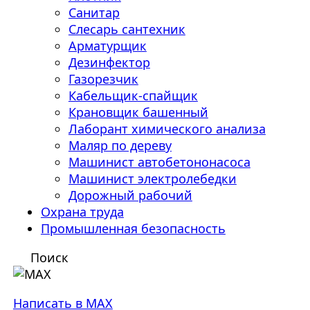
Санитар
Слесарь сантехник
Арматурщик
Дезинфектор
Газорезчик
Кабельщик-спайщик
Крановщик башенный
Лаборант химического анализа
Маляр по дереву
Машинист автобетононасоса
Машинист электролебедки
Дорожный рабочий
Охрана труда
Промышленная безопасность
Поиск
Написать в MAX