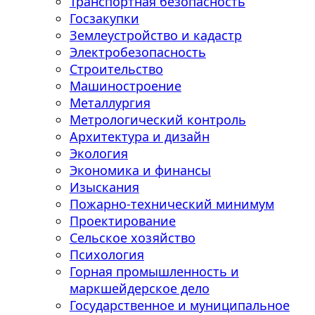
Транспортная безопасность
Госзакупки
Землеустройство и кадастр
Электробезопасность
Строительство
Машиностроение
Металлургия
Метрологический контроль
Архитектура и дизайн
Экология
Экономика и финансы
Изыскания
Пожарно-технический минимум
Проектирование
Сельское хозяйство
Психология
Горная промышленность и
маркшейдерское дело
Государственное и муниципальное