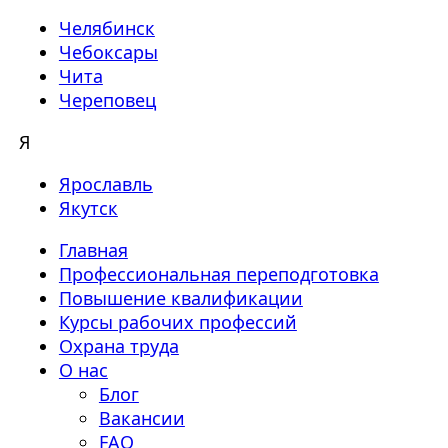
Челябинск
Чебоксары
Чита
Череповец
Я
Ярославль
Якутск
Главная
Профессиональная переподготовка
Повышение квалификации
Курсы рабочих профессий
Охрана труда
О нас
Блог
Вакансии
FAQ