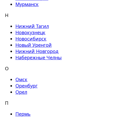
Мурманск
Н
Нижний Тагил
Новокузнецк
Новосибирск
Новый Уренгой
Нижний Новгород
Набережные Челны
О
Омск
Оренбург
Орел
П
Пермь