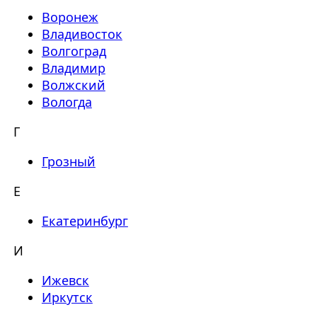
Воронеж
Владивосток
Волгоград
Владимир
Волжский
Вологда
Г
Грозный
Е
Екатеринбург
И
Ижевск
Иркутск