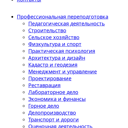
Профессиональная переподготовка
Педагогическая деятельность
Строительство
Сельское хозяйство
Физкультура и спорт
Практическая психология
Архитектура и дизайн
Кадастр и геодезия
Менеджмент и управление
Проектирование
Реставрация
Лабораторное дело
Экономика и финансы
Горное дело
Делопроизводство
Транспорт и дороги
Оценочная деятельность