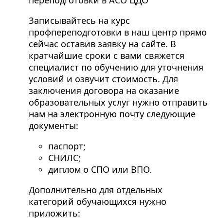
Записывайтесь на курс
профпереподготовки в наш центр прямо
сейчас оставив заявку на сайте. В
кратчайшие сроки с вами свяжется
специалист по обучению для уточнения
условий и озвучит стоимость. Для
заключения договора на оказание
образовательных услуг нужно отправить
нам на электронную почту следующие
документы:
паспорт;
СНИЛС;
диплом о СПО или ВПО.
Дополнительно для отдельных
категорий обучающихся нужно
приложить: