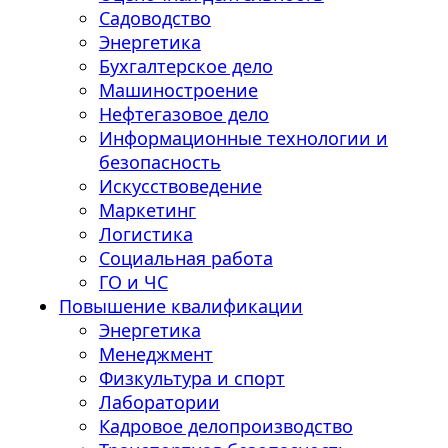
Садоводство
Энергетика
Бухгалтерское дело
Машиностроение
Нефтегазовое дело
Информационные технологии и
безопасность
Искусствоведение
Маркетинг
Логистика
Социальная работа
ГО и ЧС
Повышение квалификации
Энергетика
Менеджмент
Физкультура и спорт
Лаборатории
Кадровое делопроизводство