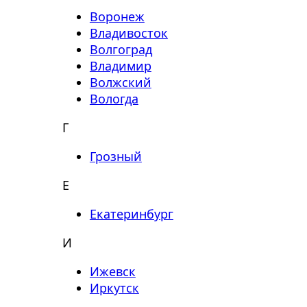
Воронеж
Владивосток
Волгоград
Владимир
Волжский
Вологда
Г
Грозный
Е
Екатеринбург
И
Ижевск
Иркутск