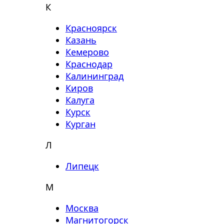
К
Красноярск
Казань
Кемерово
Краснодар
Калининград
Киров
Калуга
Курск
Курган
Л
Липецк
М
Москва
Магнитогорск