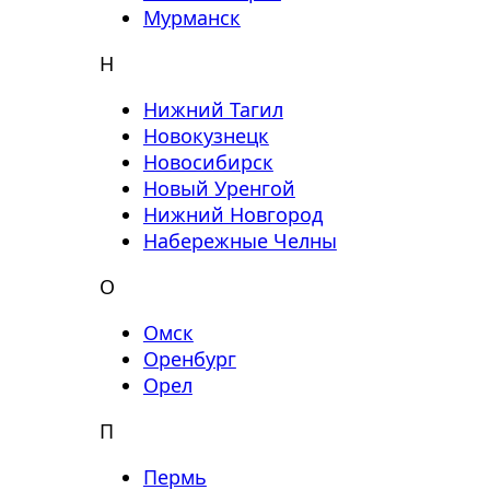
Мурманск
Н
Нижний Тагил
Новокузнецк
Новосибирск
Новый Уренгой
Нижний Новгород
Набережные Челны
О
Омск
Оренбург
Орел
П
Пермь