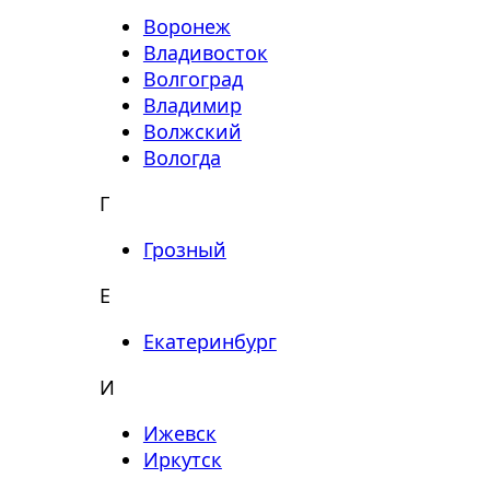
Воронеж
Владивосток
Волгоград
Владимир
Волжский
Вологда
Г
Грозный
Е
Екатеринбург
И
Ижевск
Иркутск