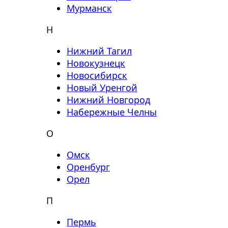
Мурманск
Н
Нижний Тагил
Новокузнецк
Новосибирск
Новый Уренгой
Нижний Новгород
Набережные Челны
О
Омск
Оренбург
Орел
П
Пермь