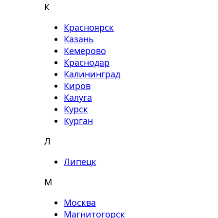
К
Красноярск
Казань
Кемерово
Краснодар
Калининград
Киров
Калуга
Курск
Курган
Л
Липецк
М
Москва
Магнитогорск