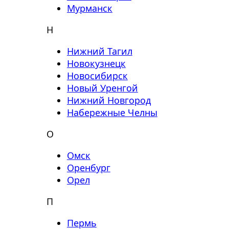
Мурманск
Н
Нижний Тагил
Новокузнецк
Новосибирск
Новый Уренгой
Нижний Новгород
Набережные Челны
О
Омск
Оренбург
Орел
П
Пермь