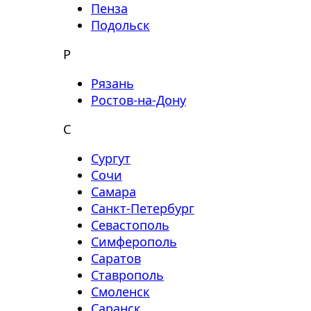
Пенза
Подольск
Р
Рязань
Ростов-на-Дону
С
Сургут
Сочи
Самара
Санкт-Петербург
Севастополь
Симферополь
Саратов
Ставрополь
Смоленск
Саранск