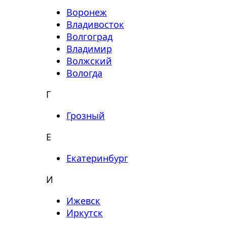
Воронеж
Владивосток
Волгоград
Владимир
Волжский
Вологда
Г
Грозный
Е
Екатеринбург
И
Ижевск
Иркутск