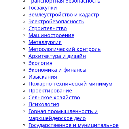
Транспортная безопасность
Госзакупки
Землеустройство и кадастр
Электробезопасность
Строительство
Машиностроение
Металлургия
Метрологический контроль
Архитектура и дизайн
Экология
Экономика и финансы
Изыскания
Пожарно-технический минимум
Проектирование
Сельское хозяйство
Психология
Горная промышленность и
маркшейдерское дело
Государственное и муниципальное