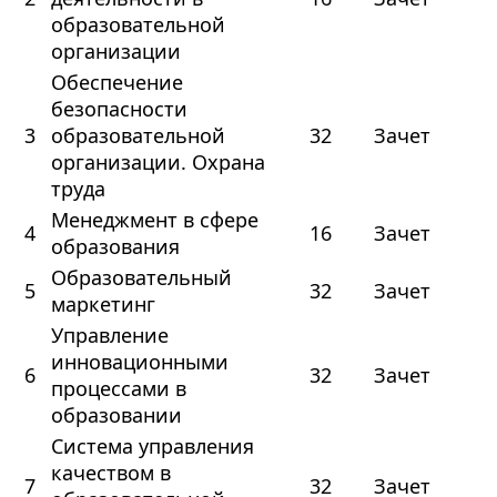
образовательной
организации
Обеспечение
безопасности
3
образовательной
32
Зачет
организации. Охрана
труда
Менеджмент в сфере
4
16
Зачет
образования
Образовательный
5
32
Зачет
маркетинг
Управление
инновационными
6
32
Зачет
процессами в
образовании
Система управления
качеством в
7
32
Зачет