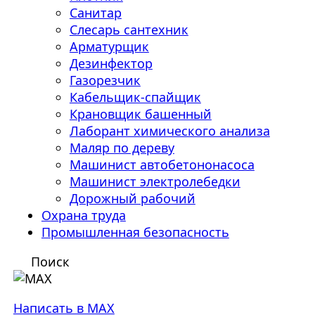
Санитар
Слесарь сантехник
Арматурщик
Дезинфектор
Газорезчик
Кабельщик-спайщик
Крановщик башенный
Лаборант химического анализа
Маляр по дереву
Машинист автобетононасоса
Машинист электролебедки
Дорожный рабочий
Охрана труда
Промышленная безопасность
Поиск
Написать в MAX