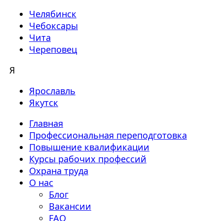
Челябинск
Чебоксары
Чита
Череповец
Я
Ярославль
Якутск
Главная
Профессиональная переподготовка
Повышение квалификации
Курсы рабочих профессий
Охрана труда
О нас
Блог
Вакансии
FAQ