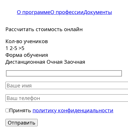
О программе
О профессии
Документы
Рассчитать стоимость онлайн
Кол-во учеников
1
2-5
>5
Форма обучения
Дистанционная
Очная
Заочная
Принять
политику конфиденциальности