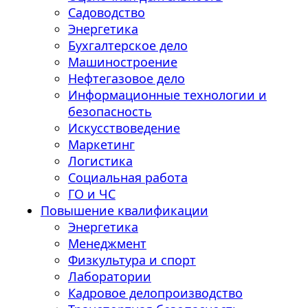
Садоводство
Энергетика
Бухгалтерское дело
Машиностроение
Нефтегазовое дело
Информационные технологии и
безопасность
Искусствоведение
Маркетинг
Логистика
Социальная работа
ГО и ЧС
Повышение квалификации
Энергетика
Менеджмент
Физкультура и спорт
Лаборатории
Кадровое делопроизводство