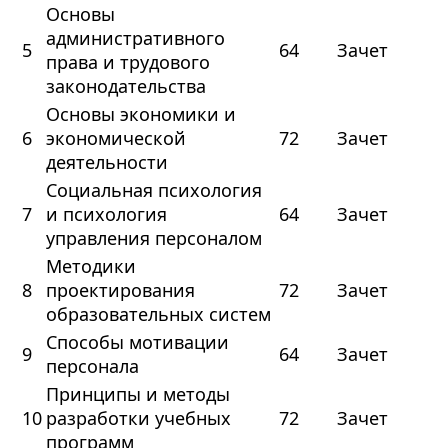
Основы
административного
5
64
Зачет
права и трудового
законодательства
Основы экономики и
6
экономической
72
Зачет
деятельности
Социальная психология
7
и психология
64
Зачет
управления персоналом
Методики
8
проектирования
72
Зачет
образовательных систем
Способы мотивации
9
64
Зачет
персонала
Принципы и методы
10
разработки учебных
72
Зачет
программ