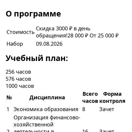
О программе
Скидка 3000 ₽ в день
Стоимость
обращения!
28 000 ₽
От 25 000 ₽
Набор
09.08.2026
Учебный план:
256 часов
576 часов
1000 часов
Всего
Форма
№
Дисциплина
часов
контроля
1
Экономика образования
8
Зачет
Организация финансово-
хозяйственной
2
деятельности в
16
Зачет