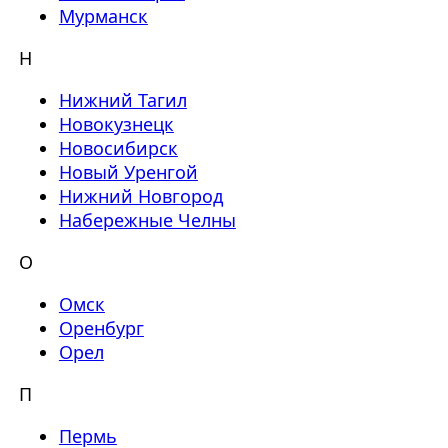
Мурманск
Н
Нижний Тагил
Новокузнецк
Новосибирск
Новый Уренгой
Нижний Новгород
Набережные Челны
О
Омск
Оренбург
Орел
П
Пермь