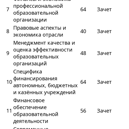
профессиональной
7
64
Зачет
образовательной
организации
Правовые аспекты и
8
40
Зачет
экономика отрасли
Менеджмент качества и
оценка эффективности
9
48
Зачет
образовательных
организаций
Специфика
финансирования
10
64
Зачет
автономных, бюджетных
и казённых учреждений
Финансовое
обеспечение
11
56
Зачет
образовательной
деятельности