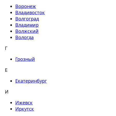
Воронеж
Владивосток
Волгоград
Владимир
Волжский
Вологда
Г
Грозный
Е
Екатеринбург
И
Ижевск
Иркутск