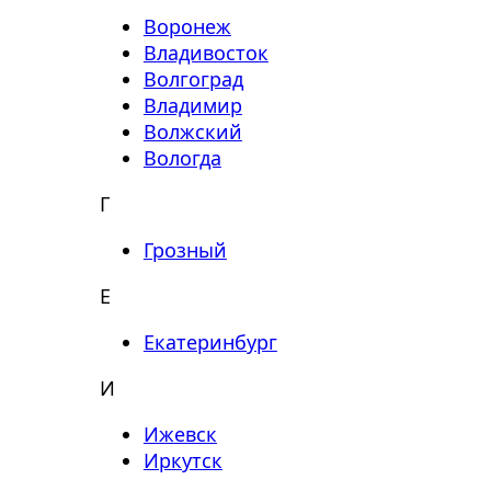
Воронеж
Владивосток
Волгоград
Владимир
Волжский
Вологда
Г
Грозный
Е
Екатеринбург
И
Ижевск
Иркутск