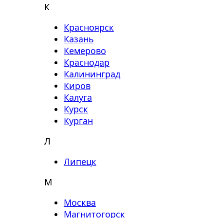
К
Красноярск
Казань
Кемерово
Краснодар
Калининград
Киров
Калуга
Курск
Курган
Л
Липецк
М
Москва
Магнитогорск