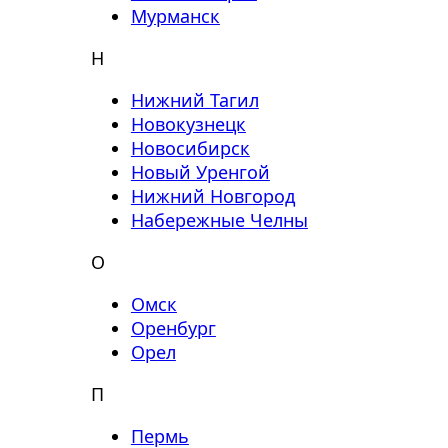
Мурманск
Н
Нижний Тагил
Новокузнецк
Новосибирск
Новый Уренгой
Нижний Новгород
Набережные Челны
О
Омск
Оренбург
Орел
П
Пермь