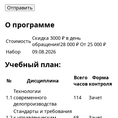
О программе
Скидка 3000 ₽ в день
Стоимость
обращения!
28 000 ₽
От 25 000 ₽
Набор
09.08.2026
Учебный план:
Всего
Форма
№
Дисциплина
часов
контроля
Технологии
1.1
современного
114
Зачет
делопроизводства
Стандарты и требования
1.2
к управленческим
68
Зачет