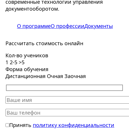
современные технологии управления
документооборотом.
О программе
О профессии
Документы
Рассчитать стоимость онлайн
Кол-во учеников
1
2-5
>5
Форма обучения
Дистанционная
Очная
Заочная
Принять
политику конфиденциальности