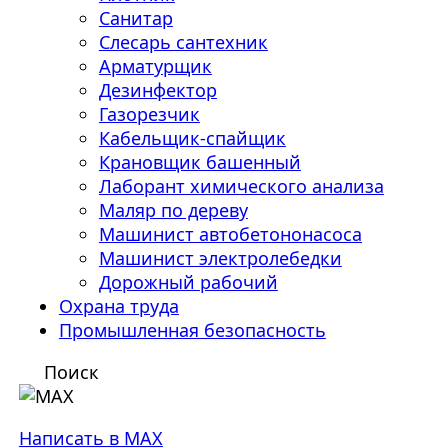
Санитар
Слесарь сантехник
Арматурщик
Дезинфектор
Газорезчик
Кабельщик-спайщик
Крановщик башенный
Лаборант химического анализа
Маляр по дереву
Машинист автобетононасоса
Машинист электролебедки
Дорожный рабочий
Охрана труда
Промышленная безопасность
Поиск
Написать в MAX