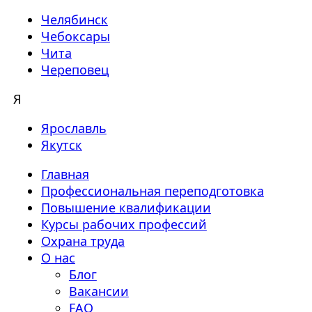
Челябинск
Чебоксары
Чита
Череповец
Я
Ярославль
Якутск
Главная
Профессиональная переподготовка
Повышение квалификации
Курсы рабочих профессий
Охрана труда
О нас
Блог
Вакансии
FAQ