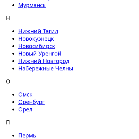
Мурманск
Н
Нижний Тагил
Новокузнецк
Новосибирск
Новый Уренгой
Нижний Новгород
Набережные Челны
О
Омск
Оренбург
Орел
П
Пермь