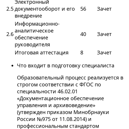
Электронный
2.5
документооборот и его
56
Зачет
внедрение
Информационно-
аналитическое
2.6
40
Зачет
обеспечение
руководителя
Итоговая аттестация
8
Зачет
Что входит в подготовку специалиста
Образовательный процесс реализуется в
строгом соответствии с ФГОС по
специальности 46.02.01
«Документационное обеспечение
управления и архивоведение»
(утвержден приказом Минобрнауки
России №975 от 11.08.2014) и
профессиональным стандартом