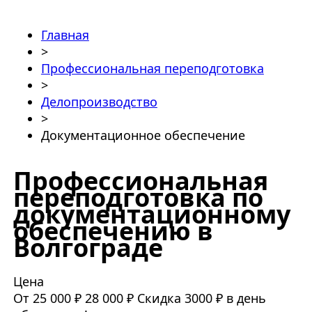
Главная
>
Профессиональная переподготовка
>
Делопроизводство
>
Документационное обеспечение
Профессиональная
переподготовка по
документационному
обеспечению в
Волгограде
Цена
От 25 000 ₽
28 000 ₽
Скидка 3000 ₽ в день