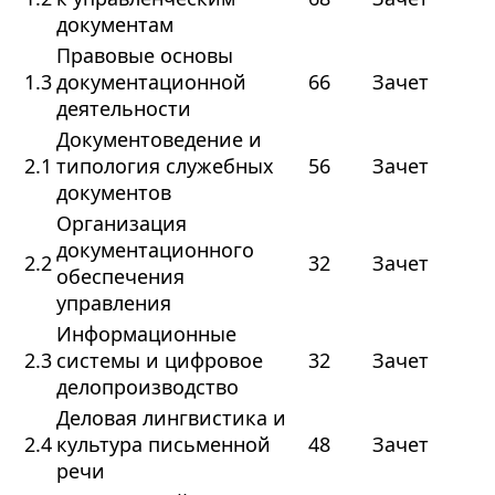
документам
Правовые основы
1.3
документационной
66
Зачет
деятельности
Документоведение и
2.1
типология служебных
56
Зачет
документов
Организация
документационного
2.2
32
Зачет
обеспечения
управления
Информационные
2.3
системы и цифровое
32
Зачет
делопроизводство
Деловая лингвистика и
2.4
культура письменной
48
Зачет
речи