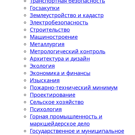
Транспортная безопасность
Госзакупки
Землеустройство и кадастр
Электробезопасность
Строительство
Машиностроение
Металлургия
Метрологический контроль
Архитектура и дизайн
Экология
Экономика и финансы
Изыскания
Пожарно-технический минимум
Проектирование
Сельское хозяйство
Психология
Горная промышленность и
маркшейдерское дело
Государственное и муниципальное