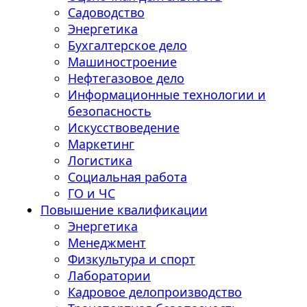
Садоводство
Энергетика
Бухгалтерское дело
Машиностроение
Нефтегазовое дело
Информационные технологии и
безопасность
Искусствоведение
Маркетинг
Логистика
Социальная работа
ГО и ЧС
Повышение квалификации
Энергетика
Менеджмент
Физкультура и спорт
Лаборатории
Кадровое делопроизводство