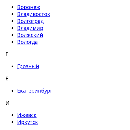
Воронеж
Владивосток
Волгоград
Владимир
Волжский
Вологда
Г
Грозный
Е
Екатеринбург
И
Ижевск
Иркутск