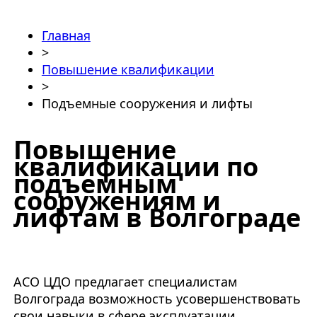
Главная
>
Повышение квалификации
>
Подъемные сооружения и лифты
Повышение
квалификации по
подъемным
сооружениям и
лифтам в Волгограде
АСО ЦДО предлагает специалистам
Волгограда возможность усовершенствовать
свои навыки в сфере эксплуатации