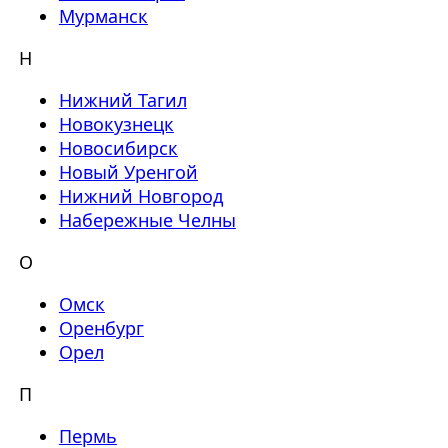
Мурманск
Н
Нижний Тагил
Новокузнецк
Новосибирск
Новый Уренгой
Нижний Новгород
Набережные Челны
О
Омск
Оренбург
Орел
П
Пермь