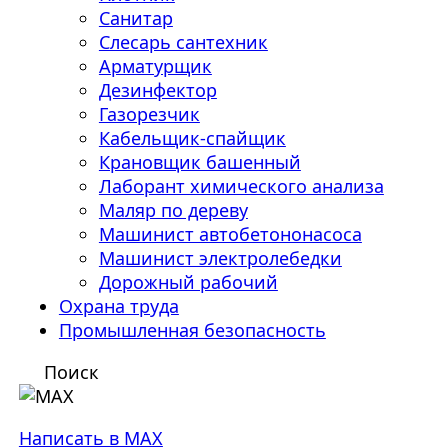
Санитар
Слесарь сантехник
Арматурщик
Дезинфектор
Газорезчик
Кабельщик-спайщик
Крановщик башенный
Лаборант химического анализа
Маляр по дереву
Машинист автобетононасоса
Машинист электролебедки
Дорожный рабочий
Охрана труда
Промышленная безопасность
Поиск
Написать в MAX