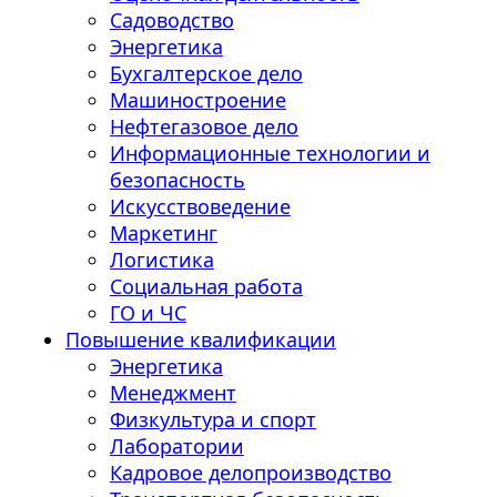
Садоводство
Энергетика
Бухгалтерское дело
Машиностроение
Нефтегазовое дело
Информационные технологии и
безопасность
Искусствоведение
Маркетинг
Логистика
Социальная работа
ГО и ЧС
Повышение квалификации
Энергетика
Менеджмент
Физкультура и спорт
Лаборатории
Кадровое делопроизводство