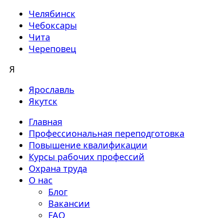
Челябинск
Чебоксары
Чита
Череповец
Я
Ярославль
Якутск
Главная
Профессиональная переподготовка
Повышение квалификации
Курсы рабочих профессий
Охрана труда
О нас
Блог
Вакансии
FAQ