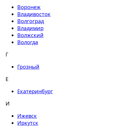
Воронеж
Владивосток
Волгоград
Владимир
Волжский
Вологда
Г
Грозный
Е
Екатеринбург
И
Ижевск
Иркутск