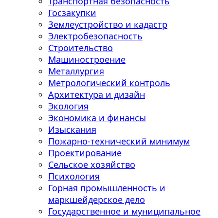
Транспортная безопасность
Госзакупки
Землеустройство и кадастр
Электробезопасность
Строительство
Машиностроение
Металлургия
Метрологический контроль
Архитектура и дизайн
Экология
Экономика и финансы
Изыскания
Пожарно-технический минимум
Проектирование
Сельское хозяйство
Психология
Горная промышленность и
маркшейдерское дело
Государственное и муниципальное