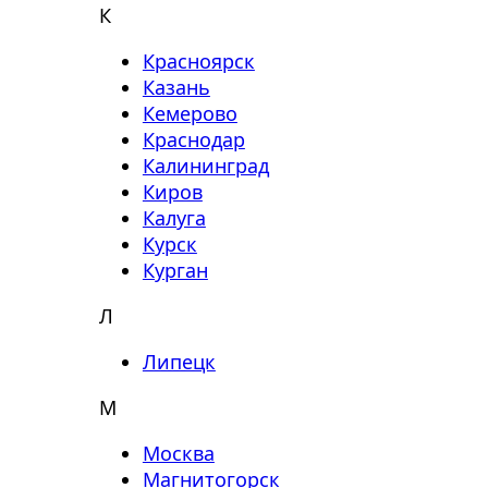
К
Красноярск
Казань
Кемерово
Краснодар
Калининград
Киров
Калуга
Курск
Курган
Л
Липецк
М
Москва
Магнитогорск