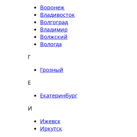
Воронеж
Владивосток
Волгоград
Владимир
Волжский
Вологда
Г
Грозный
Е
Екатеринбург
И
Ижевск
Иркутск