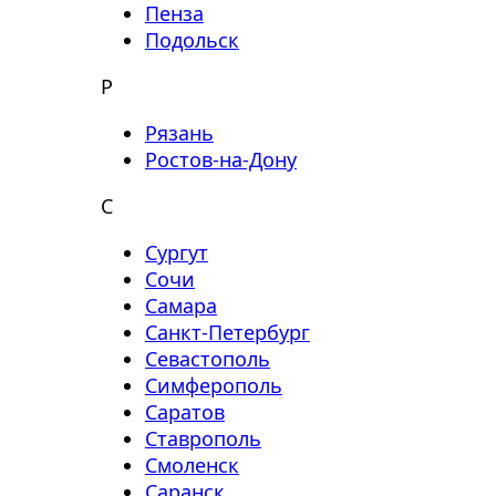
Пенза
Подольск
Р
Рязань
Ростов-на-Дону
С
Сургут
Сочи
Самара
Санкт-Петербург
Севастополь
Симферополь
Саратов
Ставрополь
Смоленск
Саранск