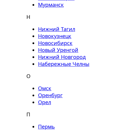
Мурманск
Н
Нижний Тагил
Новокузнецк
Новосибирск
Новый Уренгой
Нижний Новгород
Набережные Челны
О
Омск
Оренбург
Орел
П
Пермь