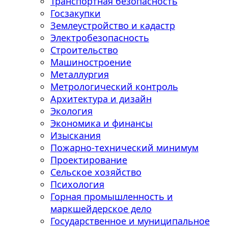
Транспортная безопасность
Госзакупки
Землеустройство и кадастр
Электробезопасность
Строительство
Машиностроение
Металлургия
Метрологический контроль
Архитектура и дизайн
Экология
Экономика и финансы
Изыскания
Пожарно-технический минимум
Проектирование
Сельское хозяйство
Психология
Горная промышленность и
маркшейдерское дело
Государственное и муниципальное