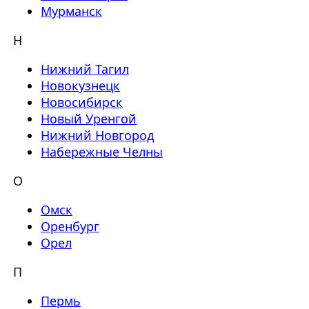
Мурманск
Н
Нижний Тагил
Новокузнецк
Новосибирск
Новый Уренгой
Нижний Новгород
Набережные Челны
О
Омск
Оренбург
Орел
П
Пермь