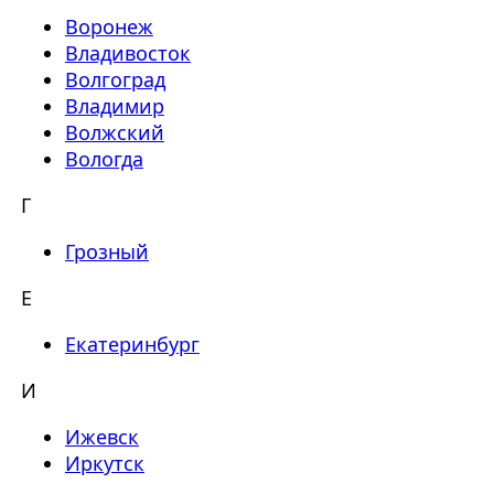
Воронеж
Владивосток
Волгоград
Владимир
Волжский
Вологда
Г
Грозный
Е
Екатеринбург
И
Ижевск
Иркутск