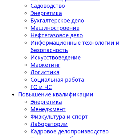
Садоводство
Энергетика
Бухгалтерское дело
Машиностроение
Нефтегазовое дело
Информационные технологии и
безопасность
Искусствоведение
Маркетинг
Логистика
Социальная работа
ГО и ЧС
Повышение квалификации
Энергетика
Менеджмент
Физкультура и спорт
Лаборатории
Кадровое делопроизводство