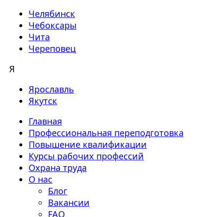
Челябинск
Чебоксары
Чита
Череповец
Я
Ярославль
Якутск
Главная
Профессиональная переподготовка
Повышение квалификации
Курсы рабочих профессий
Охрана труда
О нас
Блог
Вакансии
FAQ