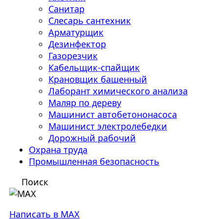
Санитар
Слесарь сантехник
Арматурщик
Дезинфектор
Газорезчик
Кабельщик-спайщик
Крановщик башенный
Лаборант химического анализа
Маляр по дереву
Машинист автобетононасоса
Машинист электролебедки
Дорожный рабочий
Охрана труда
Промышленная безопасность
Поиск
Написать в MAX