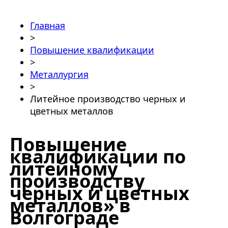
Главная
>
Повышение квалификации
>
Металлургия
>
Литейное производство черных и
цветных металлов
Повышение
квалификации по
литейному
производству
черных и цветных
металлов» в
Волгограде