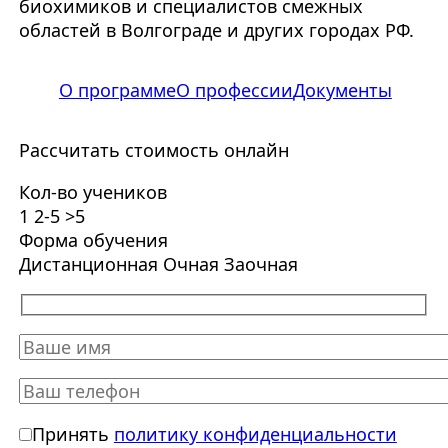
биохимиков и специалистов смежных
областей в Волгограде и других городах РФ.
О программе
О профессии
Документы
Рассчитать стоимость онлайн
Кол-во учеников
1
2-5
>5
Форма обучения
Дистанционная
Очная
Заочная
Принять
политику конфиденциальности