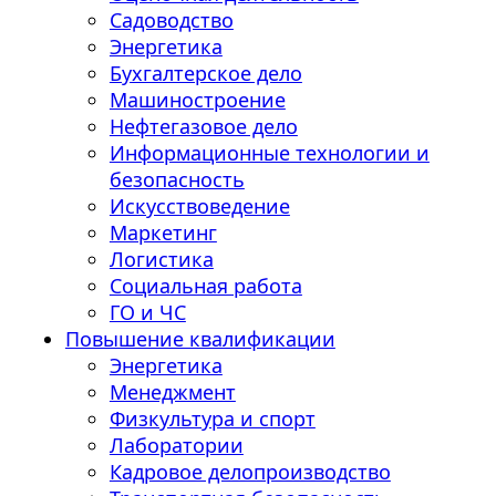
Садоводство
Энергетика
Бухгалтерское дело
Машиностроение
Нефтегазовое дело
Информационные технологии и
безопасность
Искусствоведение
Маркетинг
Логистика
Социальная работа
ГО и ЧС
Повышение квалификации
Энергетика
Менеджмент
Физкультура и спорт
Лаборатории
Кадровое делопроизводство