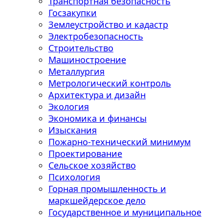
Транспортная безопасность
Госзакупки
Землеустройство и кадастр
Электробезопасность
Строительство
Машиностроение
Металлургия
Метрологический контроль
Архитектура и дизайн
Экология
Экономика и финансы
Изыскания
Пожарно-технический минимум
Проектирование
Сельское хозяйство
Психология
Горная промышленность и
маркшейдерское дело
Государственное и муниципальное