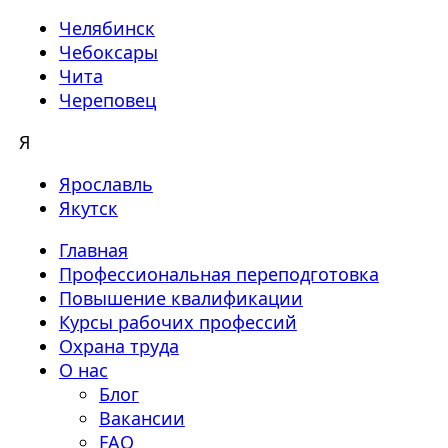
Челябинск
Чебоксары
Чита
Череповец
Я
Ярославль
Якутск
Главная
Профессиональная переподготовка
Повышение квалификации
Курсы рабочих профессий
Охрана труда
О нас
Блог
Вакансии
FAQ