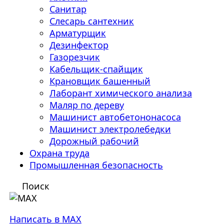
Санитар
Слесарь сантехник
Арматурщик
Дезинфектор
Газорезчик
Кабельщик-спайщик
Крановщик башенный
Лаборант химического анализа
Маляр по дереву
Машинист автобетононасоса
Машинист электролебедки
Дорожный рабочий
Охрана труда
Промышленная безопасность
Поиск
Написать в MAX