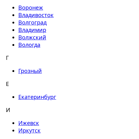
Воронеж
Владивосток
Волгоград
Владимир
Волжский
Вологда
Г
Грозный
Е
Екатеринбург
И
Ижевск
Иркутск