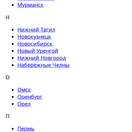
Мурманск
Н
Нижний Тагил
Новокузнецк
Новосибирск
Новый Уренгой
Нижний Новгород
Набережные Челны
О
Омск
Оренбург
Орел
П
Пермь