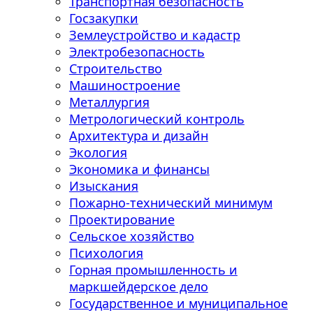
Транспортная безопасность
Госзакупки
Землеустройство и кадастр
Электробезопасность
Строительство
Машиностроение
Металлургия
Метрологический контроль
Архитектура и дизайн
Экология
Экономика и финансы
Изыскания
Пожарно-технический минимум
Проектирование
Сельское хозяйство
Психология
Горная промышленность и
маркшейдерское дело
Государственное и муниципальное