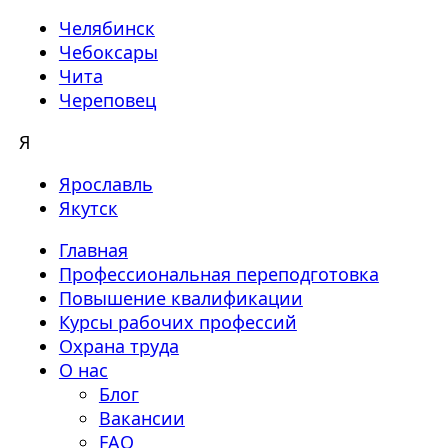
Челябинск
Чебоксары
Чита
Череповец
Я
Ярославль
Якутск
Главная
Профессиональная переподготовка
Повышение квалификации
Курсы рабочих профессий
Охрана труда
О нас
Блог
Вакансии
FAQ