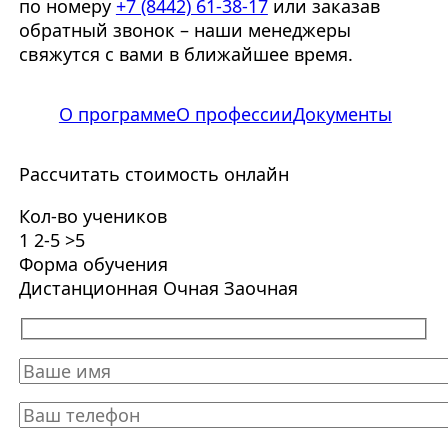
по номеру
+7 (8442) 61-38-17
или заказав
обратный звонок – наши менеджеры
свяжутся с вами в ближайшее время.
О программе
О профессии
Документы
Рассчитать стоимость онлайн
Кол-во учеников
1
2-5
>5
Форма обучения
Дистанционная
Очная
Заочная