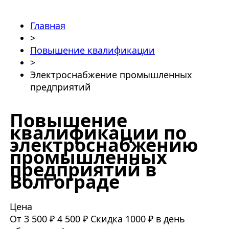
Главная
>
Повышение квалификации
>
Электроснабжение промышленных
предприятий
Повышение
квалификации по
электроснабжению
промышленных
предприятий в
Волгограде
Цена
От 3 500 ₽
4 500 ₽
Скидка 1000 ₽ в день