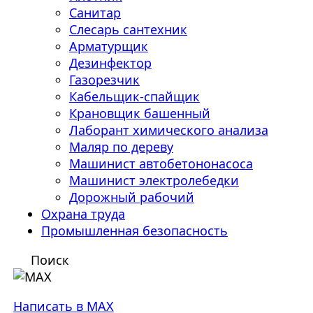
Санитар
Слесарь сантехник
Арматурщик
Дезинфектор
Газорезчик
Кабельщик-спайщик
Крановщик башенный
Лаборант химического анализа
Маляр по дереву
Машинист автобетононасоса
Машинист электролебедки
Дорожный рабочий
Охрана труда
Промышленная безопасность
Поиск
Написать в MAX