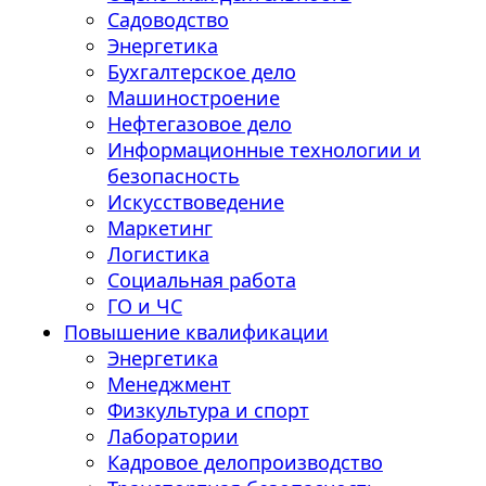
Садоводство
Энергетика
Бухгалтерское дело
Машиностроение
Нефтегазовое дело
Информационные технологии и
безопасность
Искусствоведение
Маркетинг
Логистика
Социальная работа
ГО и ЧС
Повышение квалификации
Энергетика
Менеджмент
Физкультура и спорт
Лаборатории
Кадровое делопроизводство