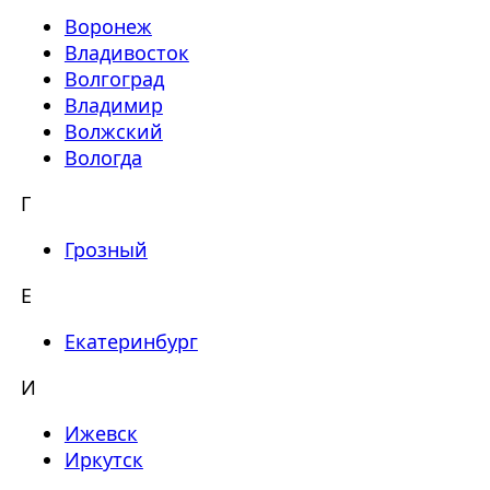
Воронеж
Владивосток
Волгоград
Владимир
Волжский
Вологда
Г
Грозный
Е
Екатеринбург
И
Ижевск
Иркутск