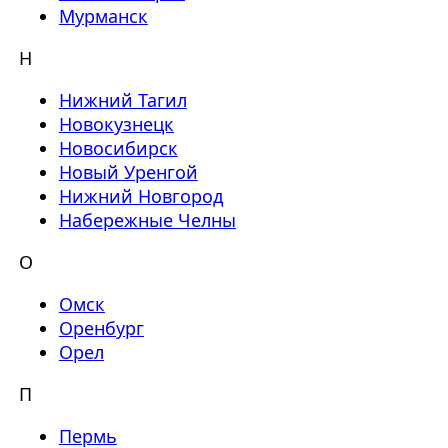
Мурманск
Н
Нижний Тагил
Новокузнецк
Новосибирск
Новый Уренгой
Нижний Новгород
Набережные Челны
О
Омск
Оренбург
Орел
П
Пермь