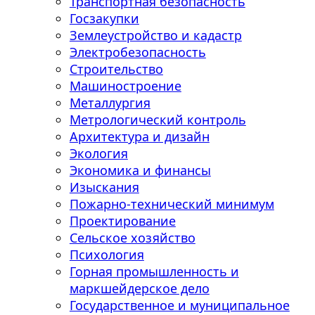
Транспортная безопасность
Госзакупки
Землеустройство и кадастр
Электробезопасность
Строительство
Машиностроение
Металлургия
Метрологический контроль
Архитектура и дизайн
Экология
Экономика и финансы
Изыскания
Пожарно-технический минимум
Проектирование
Сельское хозяйство
Психология
Горная промышленность и
маркшейдерское дело
Государственное и муниципальное