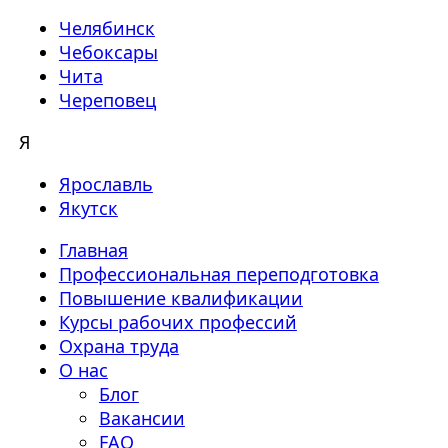
Челябинск
Чебоксары
Чита
Череповец
Я
Ярославль
Якутск
Главная
Профессиональная переподготовка
Повышение квалификации
Курсы рабочих профессий
Охрана труда
О нас
Блог
Вакансии
FAQ