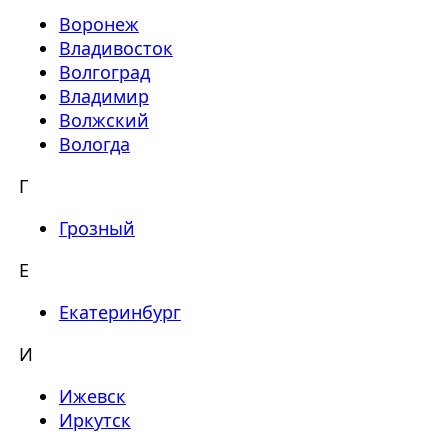
Воронеж
Владивосток
Волгоград
Владимир
Волжский
Вологда
Г
Грозный
Е
Екатеринбург
И
Ижевск
Иркутск