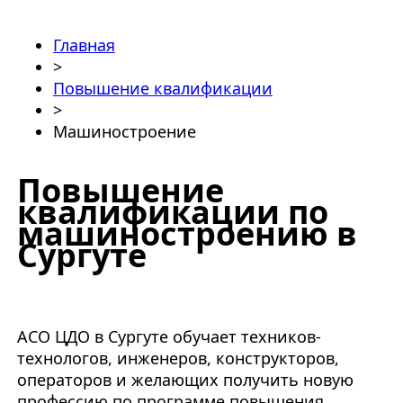
Главная
>
Повышение квалификации
>
Машиностроение
Повышение
квалификации по
машиностроению в
Сургуте
АСО ЦДО в Сургуте обучает техников-
технологов, инженеров, конструкторов,
операторов и желающих получить новую
профессию по программе повышения