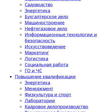
Садоводство
Энергетика
Бухгалтерское дело
Машиностроение
Нефтегазовое дело
Информационные технологии и
безопасность
Искусствоведение
Маркетинг
Логистика
Социальная работа
ГО и ЧС
Повышение квалификации
Энергетика
Менеджмент
Физкультура и спорт
Лаборатории
Кадровое делопроизводство