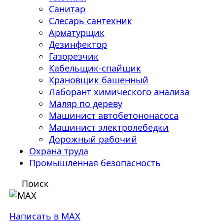
Санитар
Слесарь сантехник
Арматурщик
Дезинфектор
Газорезчик
Кабельщик-спайщик
Крановщик башенный
Лаборант химического анализа
Маляр по дереву
Машинист автобетононасоса
Машинист электролебедки
Дорожный рабочий
Охрана труда
Промышленная безопасность
Поиск
Написать в MAX