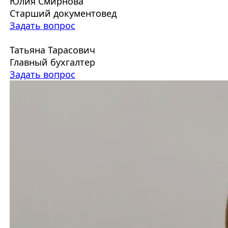
Юлия Смирнова
Старший документовед
Задать вопрос
Татьяна Тарасович
Главный бухгалтер
Задать вопрос