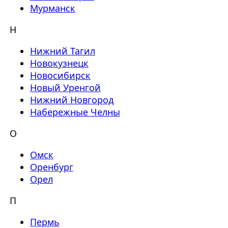
Мурманск
Н
Нижний Тагил
Новокузнецк
Новосибирск
Новый Уренгой
Нижний Новгород
Набережные Челны
О
Омск
Оренбург
Орел
П
Пермь