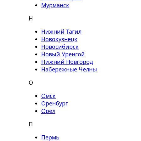
Мурманск
Н
Нижний Тагил
Новокузнецк
Новосибирск
Новый Уренгой
Нижний Новгород
Набережные Челны
О
Омск
Оренбург
Орел
П
Пермь