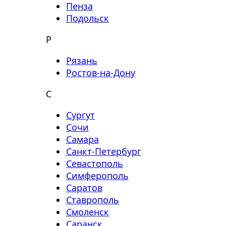
Пенза
Подольск
Р
Рязань
Ростов-на-Дону
С
Сургут
Сочи
Самара
Санкт-Петербург
Севастополь
Симферополь
Саратов
Ставрополь
Смоленск
Саранск