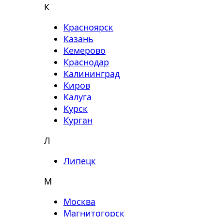
К
Красноярск
Казань
Кемерово
Краснодар
Калининград
Киров
Калуга
Курск
Курган
Л
Липецк
М
Москва
Магнитогорск