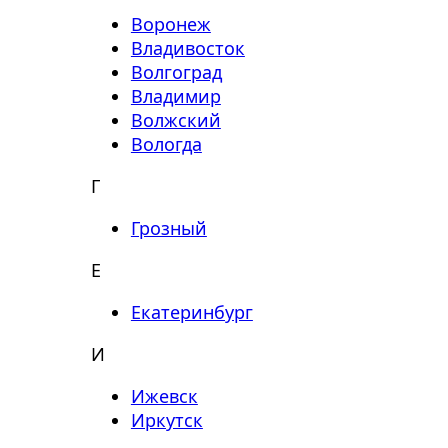
Воронеж
Владивосток
Волгоград
Владимир
Волжский
Вологда
Г
Грозный
Е
Екатеринбург
И
Ижевск
Иркутск