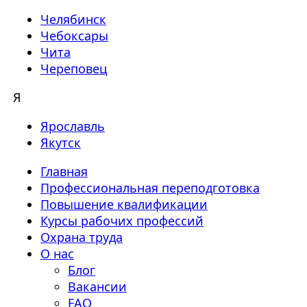
Челябинск
Чебоксары
Чита
Череповец
Я
Ярославль
Якутск
Главная
Профессиональная переподготовка
Повышение квалификации
Курсы рабочих профессий
Охрана труда
О нас
Блог
Вакансии
FAQ