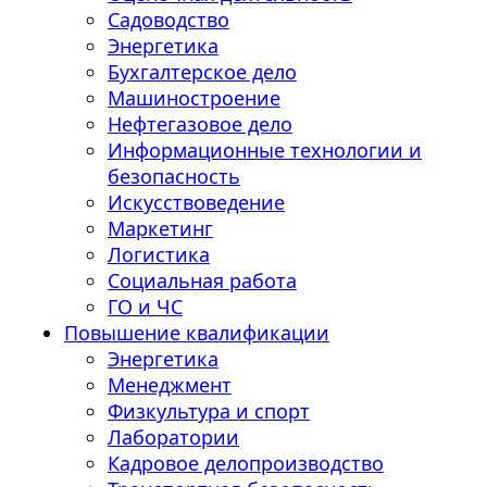
Садоводство
Энергетика
Бухгалтерское дело
Машиностроение
Нефтегазовое дело
Информационные технологии и
безопасность
Искусствоведение
Маркетинг
Логистика
Социальная работа
ГО и ЧС
Повышение квалификации
Энергетика
Менеджмент
Физкультура и спорт
Лаборатории
Кадровое делопроизводство