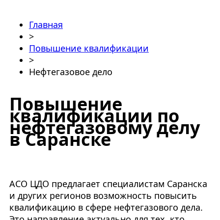
Главная
>
Повышение квалификации
>
Нефтегазовое дело
Повышение
квалификации по
нефтегазовому делу
в Саранске
АСО ЦДО предлагает специалистам Саранска
и других регионов возможность повысить
квалификацию в сфере нефтегазового дела.
Это направление актуально для тех, кто