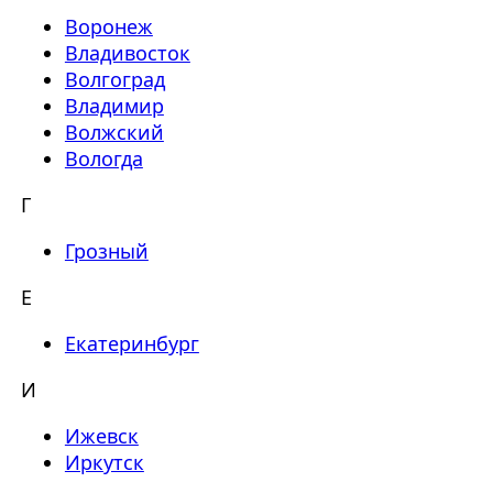
Воронеж
Владивосток
Волгоград
Владимир
Волжский
Вологда
Г
Грозный
Е
Екатеринбург
И
Ижевск
Иркутск