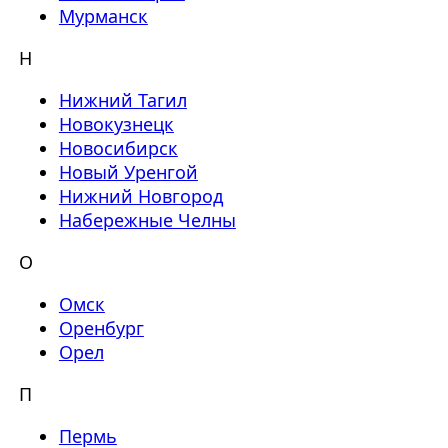
Мурманск
Н
Нижний Тагил
Новокузнецк
Новосибирск
Новый Уренгой
Нижний Новгород
Набережные Челны
О
Омск
Оренбург
Орел
П
Пермь