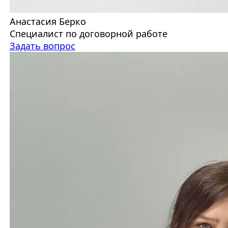
Анастасия Берко
Специалист по договорной работе
Задать вопрос