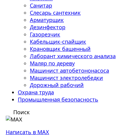
Санитар
Слесарь сантехник
Арматурщик
Дезинфектор
Газорезчик
Кабельщик-спайщик
Крановщик башенный
Лаборант химического анализа
Маляр по дереву
Машинист автобетононасоса
Машинист электролебедки
Дорожный рабочий
Охрана труда
Промышленная безопасность
Поиск
Написать в MAX