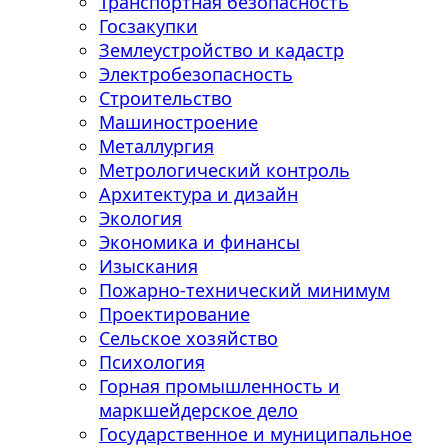
Транспортная безопасность
Госзакупки
Землеустройство и кадастр
Электробезопасность
Строительство
Машиностроение
Металлургия
Метрологический контроль
Архитектура и дизайн
Экология
Экономика и финансы
Изыскания
Пожарно-технический минимум
Проектирование
Сельское хозяйство
Психология
Горная промышленность и
маркшейдерское дело
Государственное и муниципальное