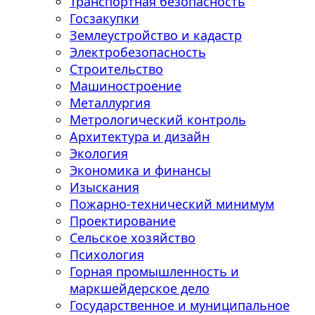
Транспортная безопасность
Госзакупки
Землеустройство и кадастр
Электробезопасность
Строительство
Машиностроение
Металлургия
Метрологический контроль
Архитектура и дизайн
Экология
Экономика и финансы
Изыскания
Пожарно-технический минимум
Проектирование
Сельское хозяйство
Психология
Горная промышленность и
маркшейдерское дело
Государственное и муниципальное