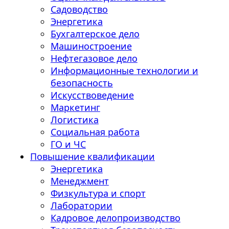
Садоводство
Энергетика
Бухгалтерское дело
Машиностроение
Нефтегазовое дело
Информационные технологии и
безопасность
Искусствоведение
Маркетинг
Логистика
Социальная работа
ГО и ЧС
Повышение квалификации
Энергетика
Менеджмент
Физкультура и спорт
Лаборатории
Кадровое делопроизводство