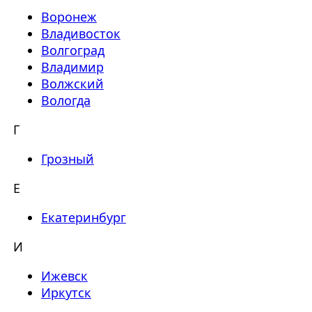
Воронеж
Владивосток
Волгоград
Владимир
Волжский
Вологда
Г
Грозный
Е
Екатеринбург
И
Ижевск
Иркутск