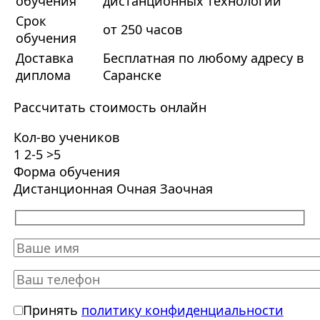
обучения
дистанционных технологий
Срок
от 250 часов
обучения
Доставка
Бесплатная по любому адресу в
диплома
Саранске
Рассчитать стоимость онлайн
Кол-во учеников
1
2-5
>5
Форма обучения
Дистанционная
Очная
Заочная
Принять
политику конфиденциальности