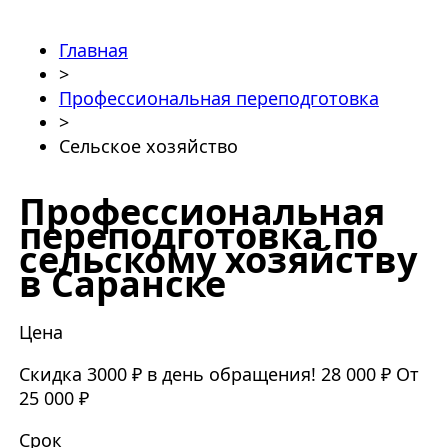
Главная
>
Профессиональная переподготовка
>
Сельское хозяйство
Профессиональная
переподготовка по
сельскому хозяйству
в Саранске
Цена
Скидка 3000 ₽ в день обращения!
28 000 ₽
От
25 000 ₽
Срок