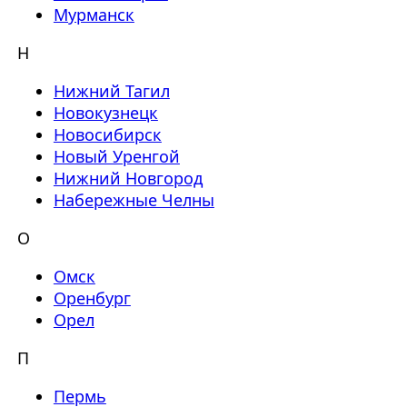
Мурманск
Н
Нижний Тагил
Новокузнецк
Новосибирск
Новый Уренгой
Нижний Новгород
Набережные Челны
О
Омск
Оренбург
Орел
П
Пермь