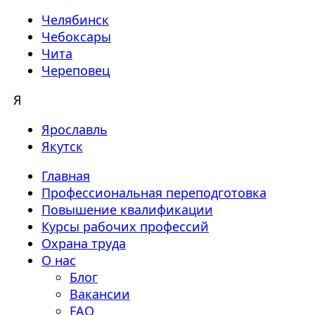
Челябинск
Чебоксары
Чита
Череповец
Я
Ярославль
Якутск
Главная
Профессиональная переподготовка
Повышение квалификации
Курсы рабочих профессий
Охрана труда
О нас
Блог
Вакансии
FAQ