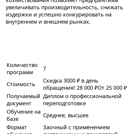
хозяйствования позволяет предприятиям
увеличивать производительность, снижать
издержки и успешно конкурировать на
внутреннем и внешнем рынках.
Количество
7
программ
Скидка 3000 ₽ в день
Стоимость
обращения!
28 000 ₽
От 25 000 ₽
Получаемый
Диплом о профессиональной
документ
переподготовке
Обучение на
Среднее, высшее
базе
Формат
Заочный с применением