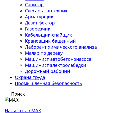
Санитар
Слесарь сантехник
Арматурщик
Дезинфектор
Газорезчик
Кабельщик-спайщик
Крановщик башенный
Лаборант химического анализа
Маляр по дереву
Машинист автобетононасоса
Машинист электролебедки
Дорожный рабочий
Охрана труда
Промышленная безопасность
Поиск
Написать в MAX