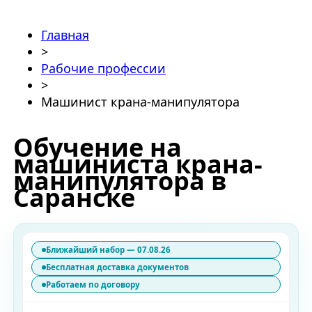
Главная
>
Рабочие профессии
>
Машинист крана-манипулятора
Обучение на
машиниста крана-
манипулятора в
Саранске
Ближайший набор — 07.08.26
Бесплатная доставка документов
Работаем по договору