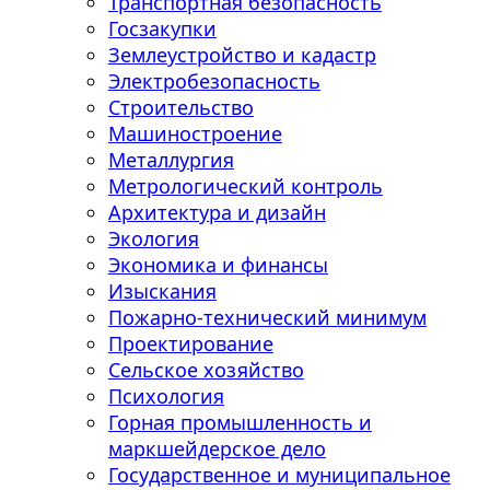
Транспортная безопасность
Госзакупки
Землеустройство и кадастр
Электробезопасность
Строительство
Машиностроение
Металлургия
Метрологический контроль
Архитектура и дизайн
Экология
Экономика и финансы
Изыскания
Пожарно-технический минимум
Проектирование
Сельское хозяйство
Психология
Горная промышленность и
маркшейдерское дело
Государственное и муниципальное