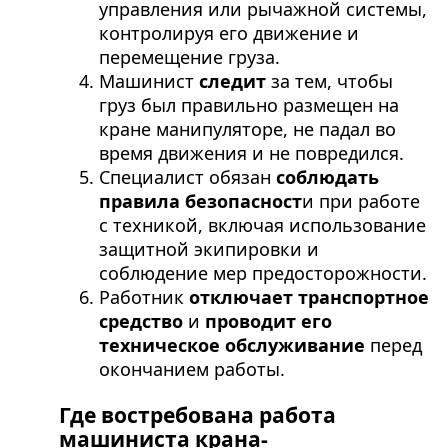
управления или рычажной системы,
контролируя его движение и
перемещение груза.
Машинист
следит
за тем, чтобы
груз был правильно размещен на
кране манипуляторе, не падал во
время движения и не повредился.
Специалист обязан
соблюдать
правила безопасност
и при работе
с техникой, включая использование
защитной экипировки и
соблюдение мер предосторожности.
Работник
отключает транспортное
средство
и
проводит его
техническое обслуживание
перед
окончанием работы.
Где востребована работа
машиниста крана-