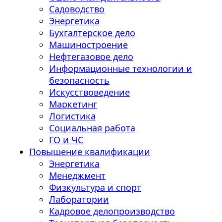
Садоводство
Энергетика
Бухгалтерское дело
Машиностроение
Нефтегазовое дело
Информационные технологии и
безопасность
Искусствоведение
Маркетинг
Логистика
Социальная работа
ГО и ЧС
Повышение квалификации
Энергетика
Менеджмент
Физкультура и спорт
Лаборатории
Кадровое делопроизводство