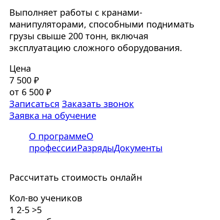
Выполняет работы с кранами-
манипуляторами, способными поднимать
грузы свыше 200 тонн, включая
эксплуатацию сложного оборудования.
Цена
7 500 ₽
от 6 500 ₽
Записаться
Заказать звонок
Заявка на обучение
О программе
О
профессии
Разряды
Документы
Рассчитать стоимость онлайн
Кол-во учеников
1
2-5
>5