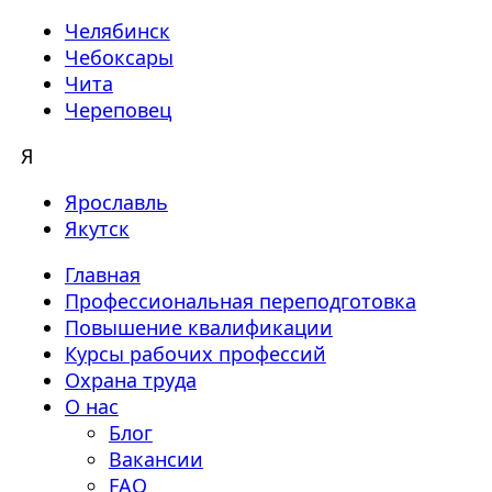
Челябинск
Чебоксары
Чита
Череповец
Я
Ярославль
Якутск
Главная
Профессиональная переподготовка
Повышение квалификации
Курсы рабочих профессий
Охрана труда
О нас
Блог
Вакансии
FAQ