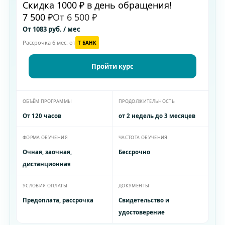
Скидка 1000 ₽ в день обращения!
7 500 ₽
От 6 500 ₽
От 1083 руб. / мес
Рассрочка 6 мес. от
T БАНК
Пройти курс
ОБЪЁМ ПРОГРАММЫ
ПРОДОЛЖИТЕЛЬНОСТЬ
От 120 часов
от 2 недель до 3 месяцев
ФОРМА ОБУЧЕНИЯ
ЧАСТОТА ОБУЧЕНИЯ
Очная, заочная,
Бессрочно
дистанционная
УСЛОВИЯ ОПЛАТЫ
ДОКУМЕНТЫ
Предоплата, рассрочка
Свидетельство и
удостоверение