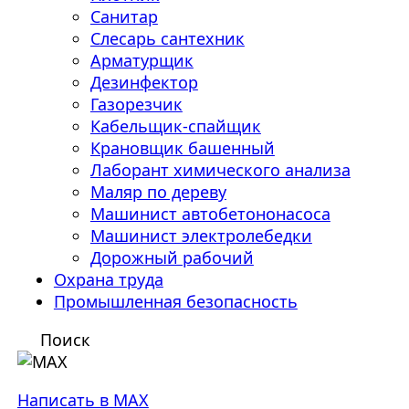
Санитар
Слесарь сантехник
Арматурщик
Дезинфектор
Газорезчик
Кабельщик-спайщик
Крановщик башенный
Лаборант химического анализа
Маляр по дереву
Машинист автобетононасоса
Машинист электролебедки
Дорожный рабочий
Охрана труда
Промышленная безопасность
Поиск
Написать в MAX