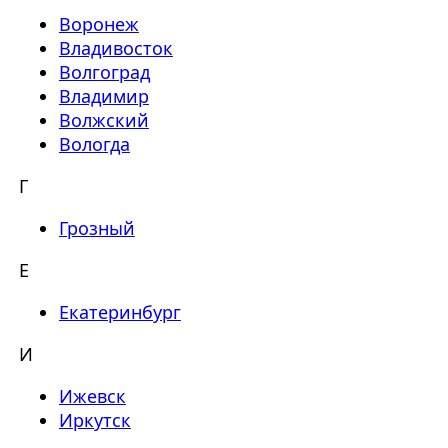
Воронеж
Владивосток
Волгоград
Владимир
Волжский
Вологда
Г
Грозный
Е
Екатеринбург
И
Ижевск
Иркутск