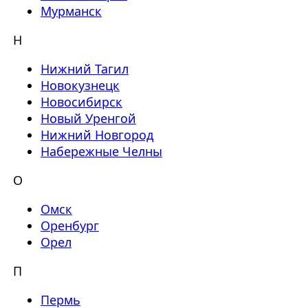
Мурманск
Н
Нижний Тагил
Новокузнецк
Новосибирск
Новый Уренгой
Нижний Новгород
Набережные Челны
О
Омск
Оренбург
Орел
П
Пермь