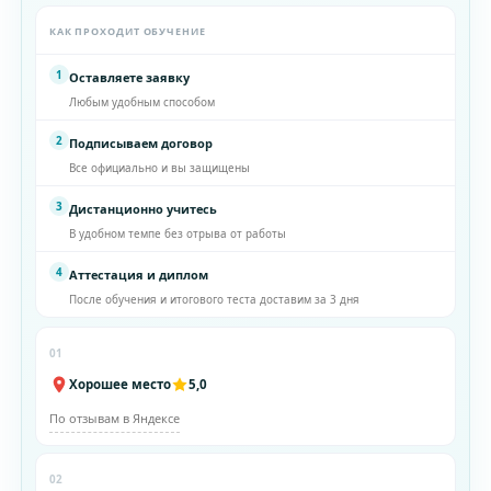
КАК ПРОХОДИТ ОБУЧЕНИЕ
1
Оставляете заявку
Любым удобным способом
2
Подписываем договор
Все официально и вы защищены
3
Дистанционно учитесь
В удобном темпе без отрыва от работы
4
Аттестация и диплом
После обучения и итогового теста доставим за 3 дня
01
Хорошее место
5,0
По отзывам в Яндексе
02