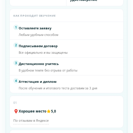
КАК ПРОХОДИТ ОБУЧЕНИЕ
1
Оставляете заявку
Любым удобным способом
2
Подписываем договор
Все официально и вы защищены
3
Дистанционно учитесь
В удобном темпе без отрыва от работы
4
Аттестация и диплом
После обучения и итогового теста доставим за 3 дня
01
Хорошее место
5,0
По отзывам в Яндексе