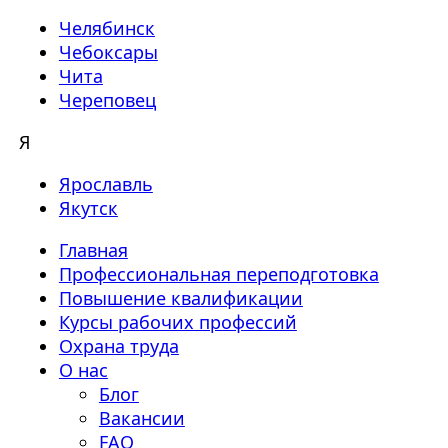
Челябинск
Чебоксары
Чита
Череповец
Я
Ярославль
Якутск
Главная
Профессиональная переподготовка
Повышение квалификации
Курсы рабочих профессий
Охрана труда
О нас
Блог
Вакансии
FAQ