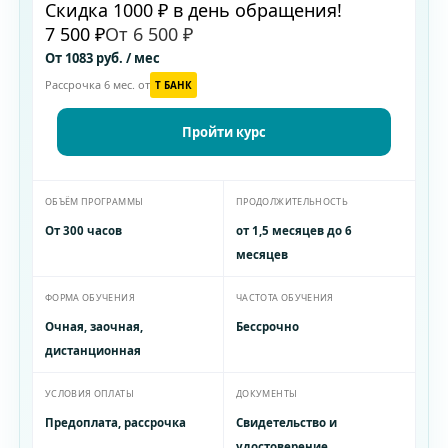
Скидка 1000 ₽ в день обращения!
7 500 ₽
От 6 500 ₽
От 1083 руб. / мес
Рассрочка 6 мес. от
T БАНК
Пройти курс
ОБЪЁМ ПРОГРАММЫ
ПРОДОЛЖИТЕЛЬНОСТЬ
От 300 часов
от 1,5 месяцев до 6
месяцев
ФОРМА ОБУЧЕНИЯ
ЧАСТОТА ОБУЧЕНИЯ
Очная, заочная,
Бессрочно
дистанционная
УСЛОВИЯ ОПЛАТЫ
ДОКУМЕНТЫ
Предоплата, рассрочка
Свидетельство и
удостоверение