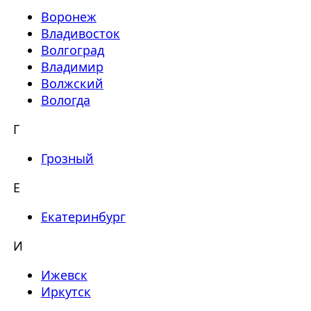
Воронеж
Владивосток
Волгоград
Владимир
Волжский
Вологда
Г
Грозный
Е
Екатеринбург
И
Ижевск
Иркутск