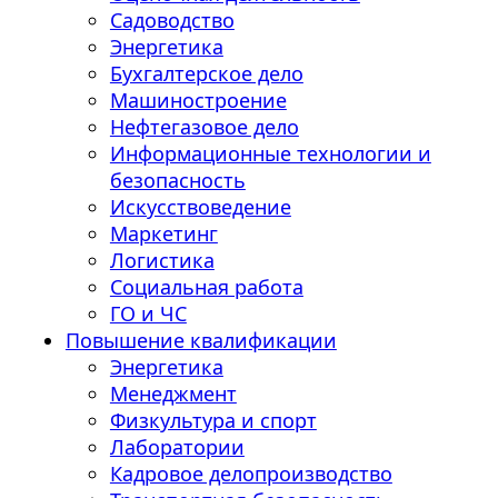
Садоводство
Энергетика
Бухгалтерское дело
Машиностроение
Нефтегазовое дело
Информационные технологии и
безопасность
Искусствоведение
Маркетинг
Логистика
Социальная работа
ГО и ЧС
Повышение квалификации
Энергетика
Менеджмент
Физкультура и спорт
Лаборатории
Кадровое делопроизводство