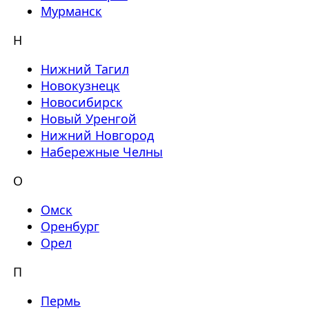
Мурманск
Н
Нижний Тагил
Новокузнецк
Новосибирск
Новый Уренгой
Нижний Новгород
Набережные Челны
О
Омск
Оренбург
Орел
П
Пермь