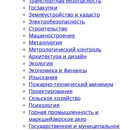
Транспортная безопасность
Госзакупки
Землеустройство и кадастр
Электробезопасность
Строительство
Машиностроение
Металлургия
Метрологический контроль
Архитектура и дизайн
Экология
Экономика и финансы
Изыскания
Пожарно-технический минимум
Проектирование
Сельское хозяйство
Психология
Горная промышленность и
маркшейдерское дело
Государственное и муниципальное