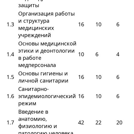
защиты
Организация работы
и структура
1.3
16
10
6
медицинских
учреждений
Основы медицинской
этики и деонтологии
1.4
10
6
4
в работе
медперсонала
Основы гигиены и
1.5
16
10
6
личной санитарии
Санитарно-
1.6
эпидемиологический
16
10
6
режим
Введение в
анатомию,
1.7
42
22
20
физиологию и
патологию человека