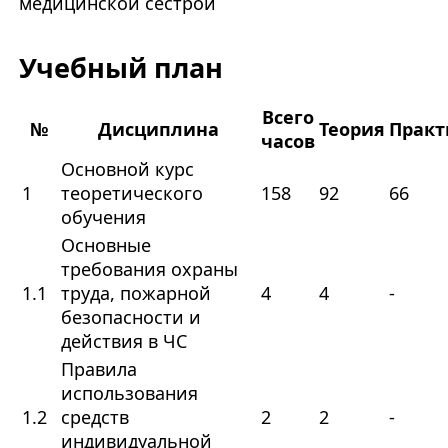
медицинской сестрой
Учебный план
Всего
№
Дисциплина
Теория
Практ
часов
Основной курс
1
теоретического
158
92
66
обучения
Основные
требования охраны
1.1
труда, пожарной
4
4
-
безопасности и
действия в ЧС
Правила
использования
1.2
средств
2
2
-
индивидуальной