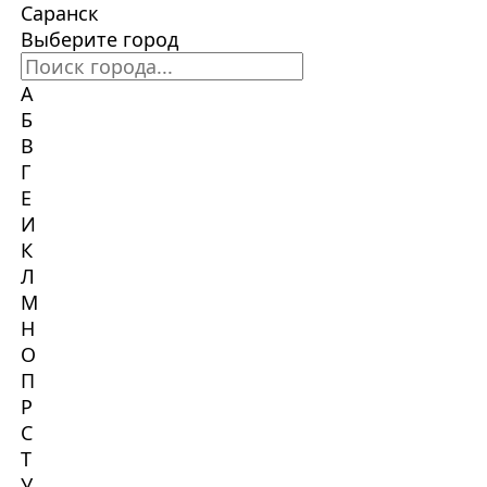
Саранск
Выберите город
А
Б
В
Г
Е
И
К
Л
М
Н
О
П
Р
С
Т
У