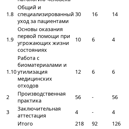
Общий и
1.8
специализированный
30
16
14
уход за пациентами
Основы оказания
первой помощи при
1.9
10
6
4
угрожающих жизни
состояниях
Работа с
биоматериалами и
1.10
утилизация
12
6
6
медицинских
отходов
Производственная
2
56
-
56
практика
Заключительная
3
4
-
4
аттестация
Итого
218
92
126