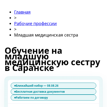
Главная
>
Рабочие профессии
>
Младшая медицинская сестра
Обучение на
младшую
медицинскую сестру
в Саранске
Ближайший набор — 08.08.26
Бесплатная доставка документов
Работаем по договору