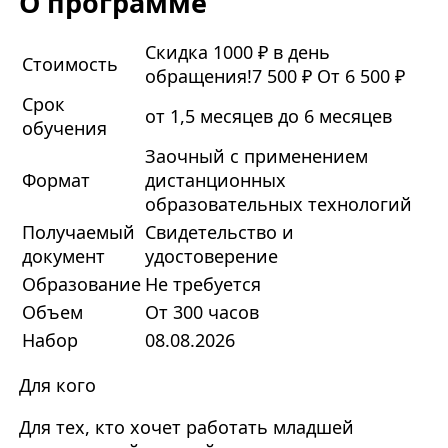
О программе
Скидка 1000 ₽ в день
Стоимость
обращения!
7 500 ₽
От 6 500 ₽
Срок
от 1,5 месяцев до 6 месяцев
обучения
Заочный с применением
Формат
дистанционных
образовательных технологий
Получаемый
Свидетельство и
документ
удостоверение
Образование
Не требуется
Объем
От 300 часов
Набор
08.08.2026
Для кого
Для тех, кто хочет работать младшей