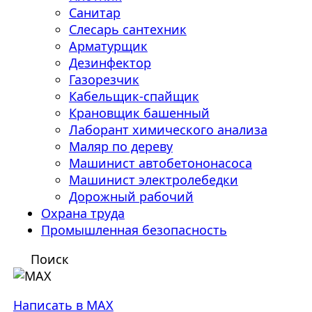
Санитар
Слесарь сантехник
Арматурщик
Дезинфектор
Газорезчик
Кабельщик-спайщик
Крановщик башенный
Лаборант химического анализа
Маляр по дереву
Машинист автобетононасоса
Машинист электролебедки
Дорожный рабочий
Охрана труда
Промышленная безопасность
Поиск
Написать в MAX