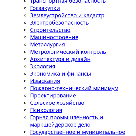
Транспортная безопасность
Госзакупки
Землеустройство и кадастр
Электробезопасность
Строительство
Машиностроение
Металлургия
Метрологический контроль
Архитектура и дизайн
Экология
Экономика и финансы
Изыскания
Пожарно-технический минимум
Проектирование
Сельское хозяйство
Психология
Горная промышленность и
маркшейдерское дело
Государственное и муниципальное