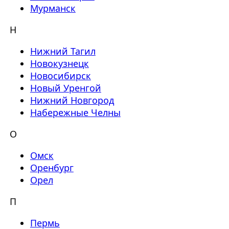
Мурманск
Н
Нижний Тагил
Новокузнецк
Новосибирск
Новый Уренгой
Нижний Новгород
Набережные Челны
О
Омск
Оренбург
Орел
П
Пермь