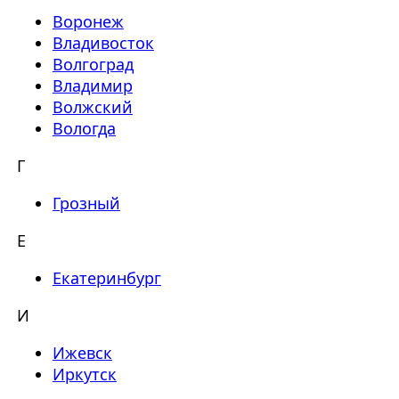
Воронеж
Владивосток
Волгоград
Владимир
Волжский
Вологда
Г
Грозный
Е
Екатеринбург
И
Ижевск
Иркутск