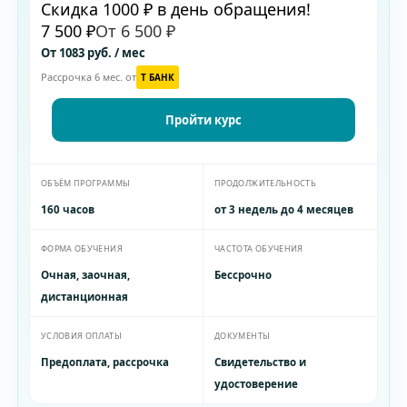
Скидка 1000 ₽ в день обращения!
7 500 ₽
От 6 500 ₽
От 1083 руб. / мес
Рассрочка 6 мес. от
T БАНК
Пройти курс
ОБЪЁМ ПРОГРАММЫ
ПРОДОЛЖИТЕЛЬНОСТЬ
160 часов
от 3 недель до 4 месяцев
ФОРМА ОБУЧЕНИЯ
ЧАСТОТА ОБУЧЕНИЯ
Очная, заочная,
Бессрочно
дистанционная
УСЛОВИЯ ОПЛАТЫ
ДОКУМЕНТЫ
Предоплата, рассрочка
Свидетельство и
удостоверение