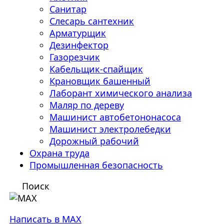
Санитар
Слесарь сантехник
Арматурщик
Дезинфектор
Газорезчик
Кабельщик-спайщик
Крановщик башенный
Лаборант химического анализа
Маляр по дереву
Машинист автобетононасоса
Машинист электролебедки
Дорожный рабочий
Охрана труда
Промышленная безопасность
Поиск
Написать в MAX