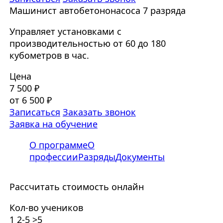
Машинист автобетононасоса 7 разряда
Управляет установками с
производительностью от 60 до 180
кубометров в час.
Цена
7 500 ₽
от 6 500 ₽
Записаться
Заказать звонок
Заявка на обучение
О программе
О
профессии
Разряды
Документы
Рассчитать стоимость онлайн
Кол-во учеников
1
2-5
>5