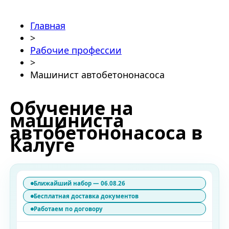
Главная
>
Рабочие профессии
>
Машинист автобетононасоса
Обучение на
машиниста
автобетононасоса в
Калуге
Ближайший набор — 06.08.26
Бесплатная доставка документов
Работаем по договору