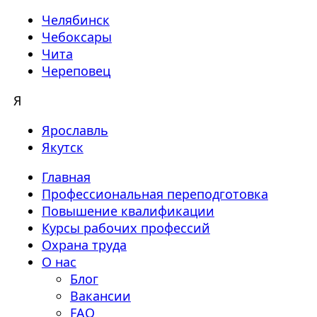
Челябинск
Чебоксары
Чита
Череповец
Я
Ярославль
Якутск
Главная
Профессиональная переподготовка
Повышение квалификации
Курсы рабочих профессий
Охрана труда
О нас
Блог
Вакансии
FAQ