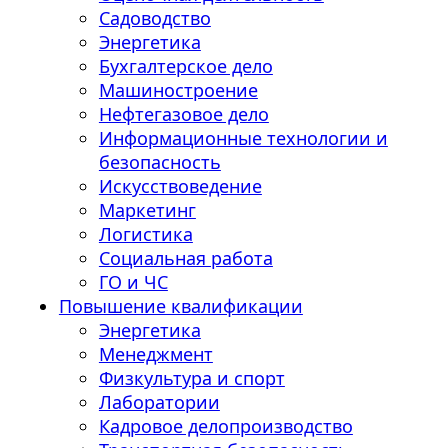
Садоводство
Энергетика
Бухгалтерское дело
Машиностроение
Нефтегазовое дело
Информационные технологии и
безопасность
Искусствоведение
Маркетинг
Логистика
Социальная работа
ГО и ЧС
Повышение квалификации
Энергетика
Менеджмент
Физкультура и спорт
Лаборатории
Кадровое делопроизводство