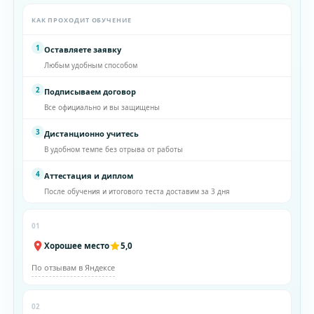
КАК ПРОХОДИТ ОБУЧЕНИЕ
1
Оставляете заявку
Любым удобным способом
2
Подписываем договор
Все официально и вы защищены
3
Дистанционно учитесь
В удобном темпе без отрыва от работы
4
Аттестация и диплом
После обучения и итогового теста доставим за 3 дня
01
Хорошее место
5,0
По отзывам в Яндексе
02