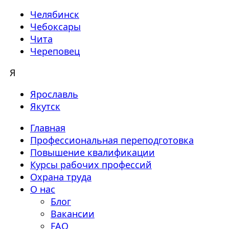
Челябинск
Чебоксары
Чита
Череповец
Я
Ярославль
Якутск
Главная
Профессиональная переподготовка
Повышение квалификации
Курсы рабочих профессий
Охрана труда
О нас
Блог
Вакансии
FAQ