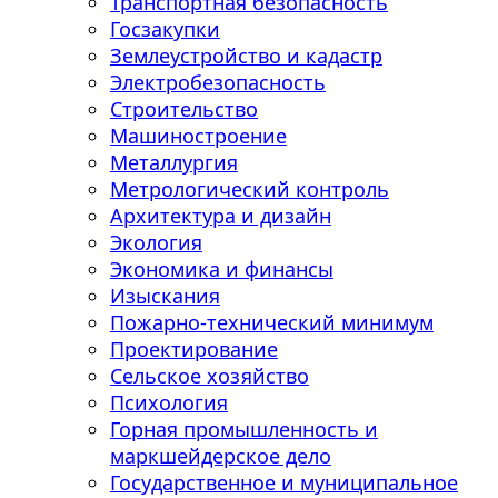
Транспортная безопасность
Госзакупки
Землеустройство и кадастр
Электробезопасность
Строительство
Машиностроение
Металлургия
Метрологический контроль
Архитектура и дизайн
Экология
Экономика и финансы
Изыскания
Пожарно-технический минимум
Проектирование
Сельское хозяйство
Психология
Горная промышленность и
маркшейдерское дело
Государственное и муниципальное