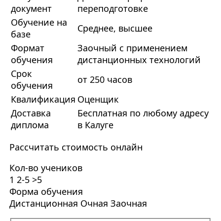
документ
переподготовке
Обучение на
Среднее, высшее
базе
Формат
Заочный с применением
обучения
дистанционных технологий
Срок
от 250 часов
обучения
Квалификация
Оценщик
Доставка
Бесплатная по любому адресу
диплома
в Калуге
Рассчитать стоимость онлайн
Кол-во учеников
1
2-5
>5
Форма обучения
Дистанционная
Очная
Заочная