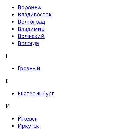
Воронеж
Владивосток
Волгоград
Владимир
Волжский
Вологда
Г
Грозный
Е
Екатеринбург
И
Ижевск
Иркутск