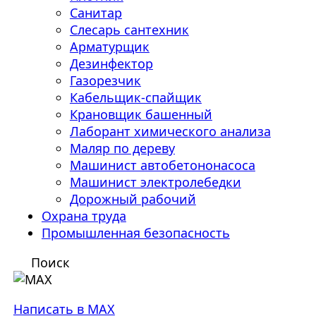
Санитар
Слесарь сантехник
Арматурщик
Дезинфектор
Газорезчик
Кабельщик-спайщик
Крановщик башенный
Лаборант химического анализа
Маляр по дереву
Машинист автобетононасоса
Машинист электролебедки
Дорожный рабочий
Охрана труда
Промышленная безопасность
Поиск
Написать в MAX