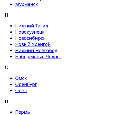
Мурманск
Н
Нижний Тагил
Новокузнецк
Новосибирск
Новый Уренгой
Нижний Новгород
Набережные Челны
О
Омск
Оренбург
Орел
П
Пермь