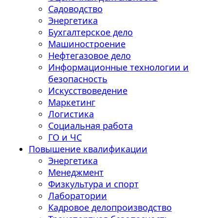
Садоводство
Энергетика
Бухгалтерское дело
Машиностроение
Нефтегазовое дело
Информационные технологии и
безопасность
Искусствоведение
Маркетинг
Логистика
Социальная работа
ГО и ЧС
Повышение квалификации
Энергетика
Менеджмент
Физкультура и спорт
Лаборатории
Кадровое делопроизводство