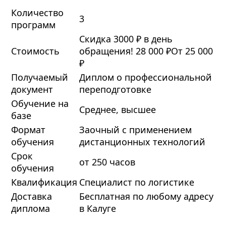
Количество
3
программ
Скидка 3000 ₽ в день
Стоимость
обращения!
28 000 ₽
От 25 000
₽
Получаемый
Диплом о профессиональной
документ
переподготовке
Обучение на
Среднее, высшее
базе
Формат
Заочный с применением
обучения
дистанционных технологий
Срок
от 250 часов
обучения
Квалификация
Специалист по логистике
Доставка
Бесплатная по любому адресу
диплома
в Калуге