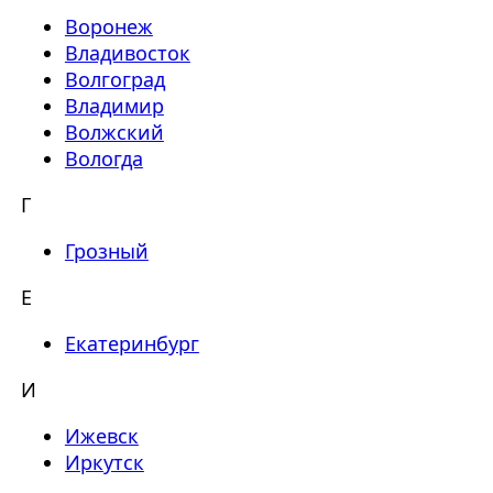
Воронеж
Владивосток
Волгоград
Владимир
Волжский
Вологда
Г
Грозный
Е
Екатеринбург
И
Ижевск
Иркутск