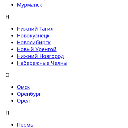
Мурманск
Н
Нижний Тагил
Новокузнецк
Новосибирск
Новый Уренгой
Нижний Новгород
Набережные Челны
О
Омск
Оренбург
Орел
П
Пермь