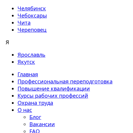
Челябинск
Чебоксары
Чита
Череповец
Я
Ярославль
Якутск
Главная
Профессиональная переподготовка
Повышение квалификации
Курсы рабочих профессий
Охрана труда
О нас
Блог
Вакансии
FAQ