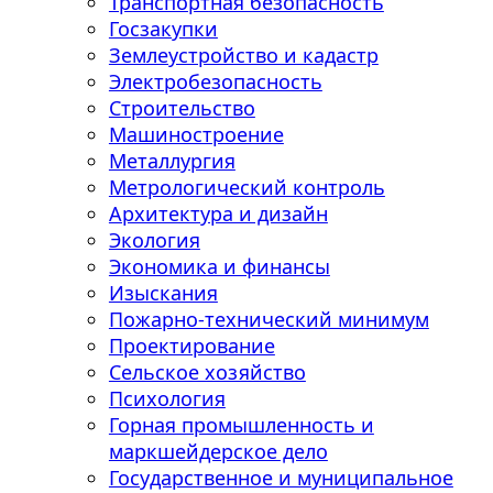
Транспортная безопасность
Госзакупки
Землеустройство и кадастр
Электробезопасность
Строительство
Машиностроение
Металлургия
Метрологический контроль
Архитектура и дизайн
Экология
Экономика и финансы
Изыскания
Пожарно-технический минимум
Проектирование
Сельское хозяйство
Психология
Горная промышленность и
маркшейдерское дело
Государственное и муниципальное