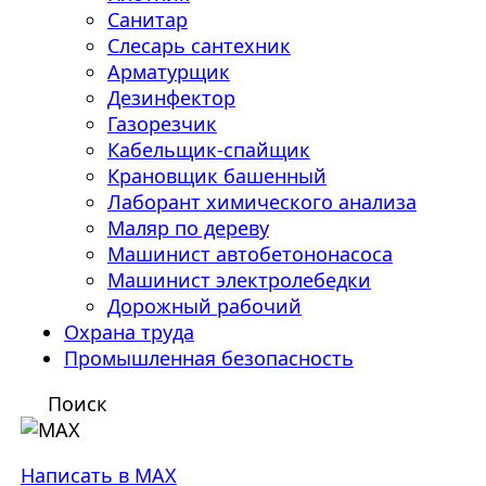
Санитар
Слесарь сантехник
Арматурщик
Дезинфектор
Газорезчик
Кабельщик-спайщик
Крановщик башенный
Лаборант химического анализа
Маляр по дереву
Машинист автобетононасоса
Машинист электролебедки
Дорожный рабочий
Охрана труда
Промышленная безопасность
Поиск
Написать в MAX