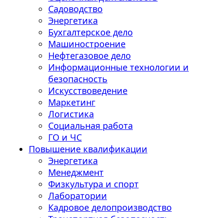
Садоводство
Энергетика
Бухгалтерское дело
Машиностроение
Нефтегазовое дело
Информационные технологии и
безопасность
Искусствоведение
Маркетинг
Логистика
Социальная работа
ГО и ЧС
Повышение квалификации
Энергетика
Менеджмент
Физкультура и спорт
Лаборатории
Кадровое делопроизводство