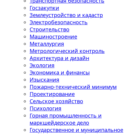
Транспортная безопасность
Госзакупки
Землеустройство и кадастр
Электробезопасность
Строительство
Машиностроение
Металлургия
Метрологический контроль
Архитектура и дизайн
Экология
Экономика и финансы
Изыскания
Пожарно-технический минимум
Проектирование
Сельское хозяйство
Психология
Горная промышленность и
маркшейдерское дело
Государственное и муниципальное