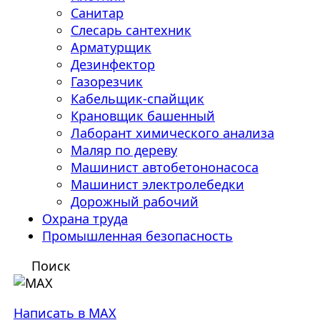
Санитар
Слесарь сантехник
Арматурщик
Дезинфектор
Газорезчик
Кабельщик-спайщик
Крановщик башенный
Лаборант химического анализа
Маляр по дереву
Машинист автобетононасоса
Машинист электролебедки
Дорожный рабочий
Охрана труда
Промышленная безопасность
Поиск
Написать в MAX