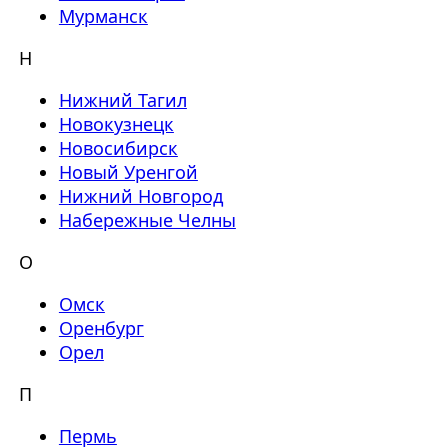
Мурманск
Н
Нижний Тагил
Новокузнецк
Новосибирск
Новый Уренгой
Нижний Новгород
Набережные Челны
О
Омск
Оренбург
Орел
П
Пермь