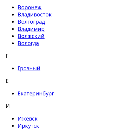
Воронеж
Владивосток
Волгоград
Владимир
Волжский
Вологда
Г
Грозный
Е
Екатеринбург
И
Ижевск
Иркутск