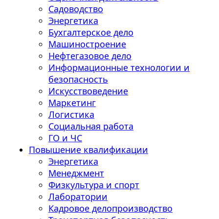
Садоводство
Энергетика
Бухгалтерское дело
Машиностроение
Нефтегазовое дело
Информационные технологии и
безопасность
Искусствоведение
Маркетинг
Логистика
Социальная работа
ГО и ЧС
Повышение квалификации
Энергетика
Менеджмент
Физкультура и спорт
Лаборатории
Кадровое делопроизводство