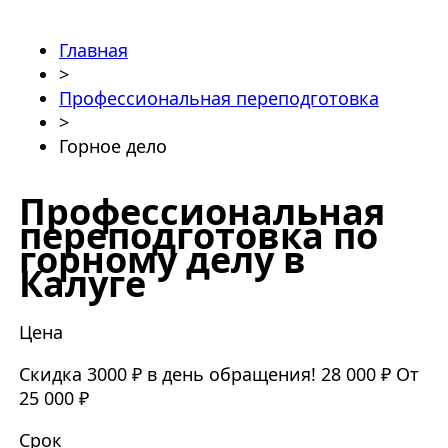
Главная
>
Профессиональная переподготовка
>
Горное дело
Профессиональная
переподготовка по
горному делу в
Калуге
Цена
Скидка 3000 ₽ в день обращения!
28 000 ₽
От
25 000 ₽
Срок