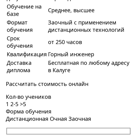
Обучение на
Среднее, высшее
базе
Формат
Заочный с применением
обучения
дистанционных технологий
Срок
от 250 часов
обучения
Квалификация
Горный инженер
Доставка
Бесплатная по любому адресу
диплома
в Калуге
Рассчитать стоимость онлайн
Кол-во учеников
1
2-5
>5
Форма обучения
Дистанционная
Очная
Заочная