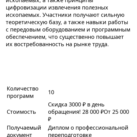
ископаемых, а также принципы
цифровизации извлечения полезных
ископаемых. Участники получают сильную
теоретическую базу, а также навыки работы
с передовым оборудованием и программным
обеспечением, что существенно повышает
их востребованность на рынке труда.
Количество
10
программ
Скидка 3000 ₽ в день
Стоимость
обращения!
28 000 ₽
От 25 000
₽
Получаемый
Диплом о профессиональной
документ
переподготовке