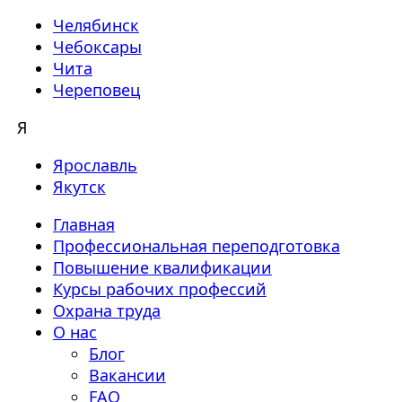
Челябинск
Чебоксары
Чита
Череповец
Я
Ярославль
Якутск
Главная
Профессиональная переподготовка
Повышение квалификации
Курсы рабочих профессий
Охрана труда
О нас
Блог
Вакансии
FAQ