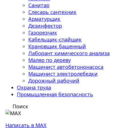
Санитар
Слесарь сантехник
Арматурщик
Дезинфектор
Газорезчик
Кабельщик-спайщик
Крановщик башенный
Лаборант химического анализа
Маляр по дереву
Машинист автобетононасоса
Машинист электролебедки
Дорожный рабочий
Охрана труда
Промышленная безопасность
Поиск
Написать в MAX