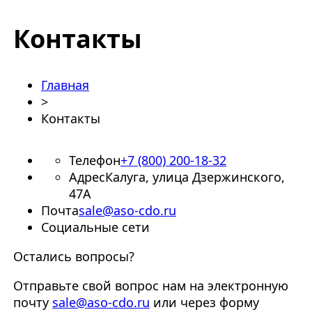
Контакты
Главная
>
Контакты
Телефон
+7 (800) 200-18-32
Адрес
Калуга, улица Дзержинского,
47А
Почта
sale@aso-cdo.ru
Социальные сети
Остались вопросы?
Отправьте свой вопрос нам на электронную
почту
sale@aso-cdo.ru
или через форму