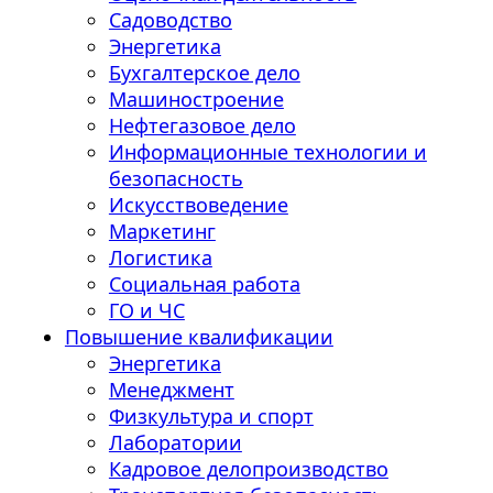
Садоводство
Энергетика
Бухгалтерское дело
Машиностроение
Нефтегазовое дело
Информационные технологии и
безопасность
Искусствоведение
Маркетинг
Логистика
Социальная работа
ГО и ЧС
Повышение квалификации
Энергетика
Менеджмент
Физкультура и спорт
Лаборатории
Кадровое делопроизводство