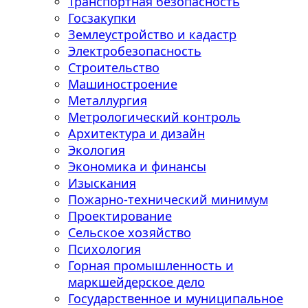
Транспортная безопасность
Госзакупки
Землеустройство и кадастр
Электробезопасность
Строительство
Машиностроение
Металлургия
Метрологический контроль
Архитектура и дизайн
Экология
Экономика и финансы
Изыскания
Пожарно-технический минимум
Проектирование
Сельское хозяйство
Психология
Горная промышленность и
маркшейдерское дело
Государственное и муниципальное