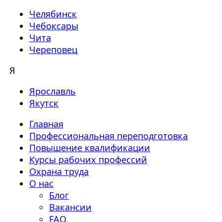
Челябинск
Чебоксары
Чита
Череповец
Я
Ярославль
Якутск
Главная
Профессиональная переподготовка
Повышение квалификации
Курсы рабочих профессий
Охрана труда
О нас
Блог
Вакансии
FAQ