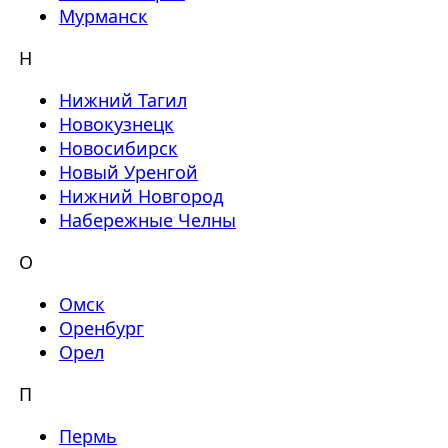
Мурманск
Н
Нижний Тагил
Новокузнецк
Новосибирск
Новый Уренгой
Нижний Новгород
Набережные Челны
О
Омск
Оренбург
Орел
П
Пермь