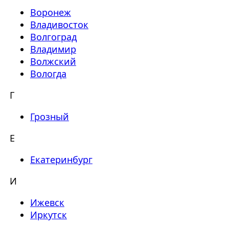
Воронеж
Владивосток
Волгоград
Владимир
Волжский
Вологда
Г
Грозный
Е
Екатеринбург
И
Ижевск
Иркутск